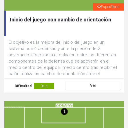
Específicos
Inicio del juego con cambio de orientación
El objetivo es la mejora del inicio del juego en un
sistema con 4 defensas y ante la presión de 2
adversarios.Trabajar la circulación entre los diferentes
componentes de la defensa que se apoyarán en el
medio centro del equipo.El medio centro tras recibir el
balón realiza un cambio de orientación ante el
desmarque en incorporación de uno de los laterales.
Ver
Dificultad
Baja