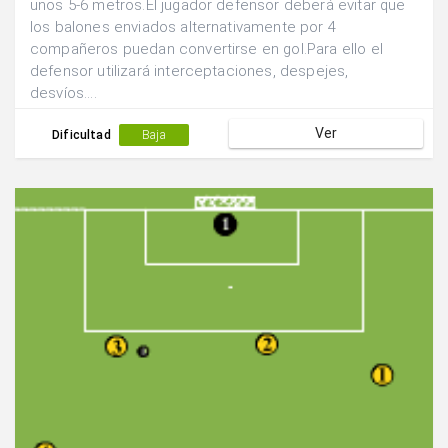
unos 5-6 metros.El jugador defensor deberá evitar que
los balones enviados alternativamente por 4
compañeros puedan convertirse en gol.Para ello el
defensor utilizará interceptaciones, despejes,
desvíos....
Ver
Dificultad
Baja