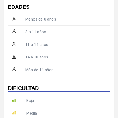
EDADES
Menos de 8 años
8 a 11 años
11 a 14 años
14 a 18 años
Más de 18 años
DIFICULTAD
Baja
Media