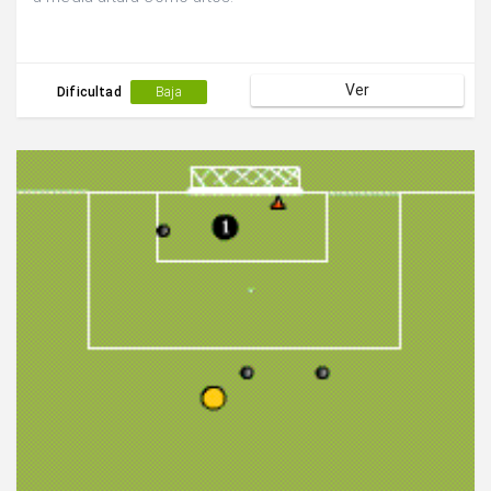
Ver
Dificultad
Baja