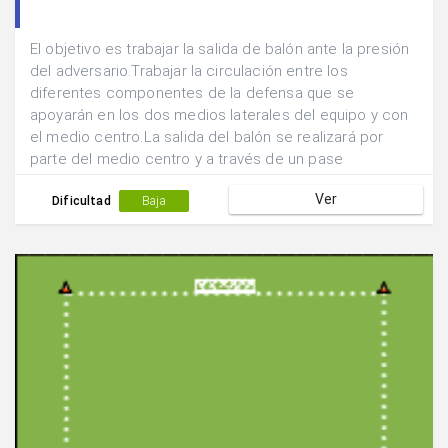
El objetivo es trabajar la salida de balón ante la presión
del adversario.Trabajar la circulación entre los
diferentes componentes de la defensa que se
apoyarán en los dos medios laterales del equipo y con
el medio centro.La salida del balón se realizará por
parte del medio centro y a través de un pase
adelantado hacia una de las posiciones laterales.
Ver
Dificultad
Baja