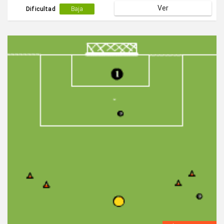
Ver
Dificultad
Baja