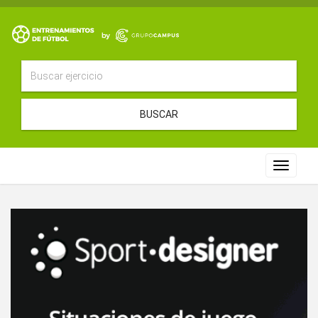
BUSCAR
Toggle
navigat