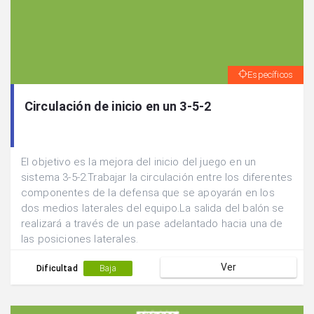
Específicos
Circulación de inicio en un 3-5-2
El objetivo es la mejora del inicio del juego en un
sistema 3-5-2.Trabajar la circulación entre los diferentes
componentes de la defensa que se apoyarán en los
dos medios laterales del equipo.La salida del balón se
realizará a través de un pase adelantado hacia una de
las posiciones laterales.
Ver
Dificultad
Baja