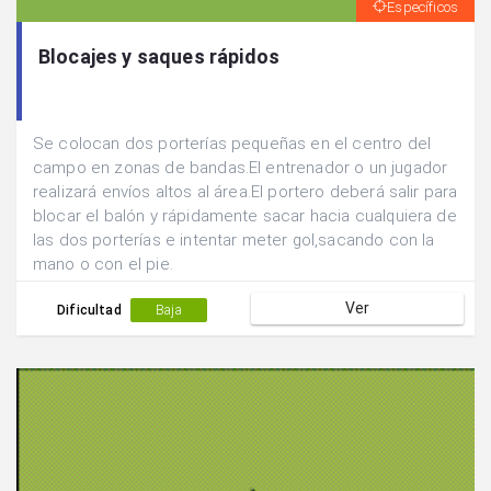
Específicos
Blocajes y saques rápidos
Se colocan dos porterías pequeñas en el centro del
campo en zonas de bandas.El entrenador o un jugador
realizará envíos altos al área.El portero deberá salir para
blocar el balón y rápidamente sacar hacia cualquiera de
las dos porterías e intentar meter gol,sacando con la
mano o con el pie.
Ver
Dificultad
Baja