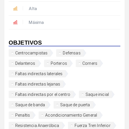
Alta
Máxima
OBJETIVOS
Centrocampistas
Defensas
Delanteros
Porteros
Corners
Faltas indirectas laterales
Faltas indirectas lejanas
Faltas indirectas por el centro
Saque inicial
Saque de banda
Saque de puerta
Penaltis
Acondicionamiento General
Resistencia Anaeróbica
Fuerza Tren Inferior