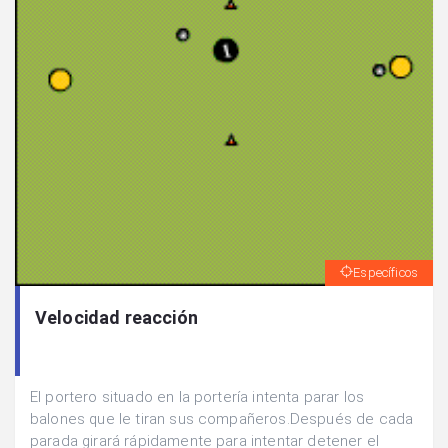
Específicos
Velocidad reacción
El portero situado en la portería intenta parar los
balones que le tiran sus compañeros.Después de cada
parada girará rápidamente para intentar detener el