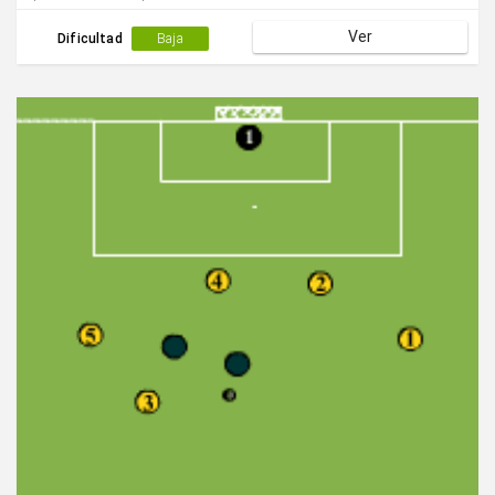
medio centro del equipo.Iniciar con oposición pasiva.
Ver
Dificultad
Baja