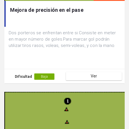
Mejora de precisión en el pase
Dos porteros se enfrentan entre si.Consiste en meter
en mayor número de goles.Para marcar gol podrán
utilizar:tiros rasos, voleas, semi-voleas, y con la mano.
Ver
Dificultad
Baja