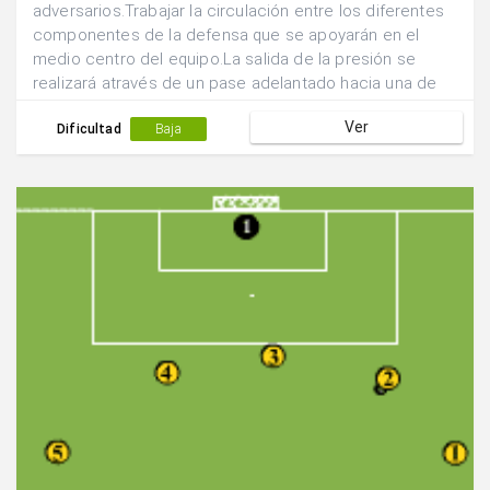
adversarios.Trabajar la circulación entre los diferentes
componentes de la defensa que se apoyarán en el
medio centro del equipo.La salida de la presión se
realizará através de un pase adelantado hacia una de
las posiciones laterales.
Ver
Dificultad
Baja