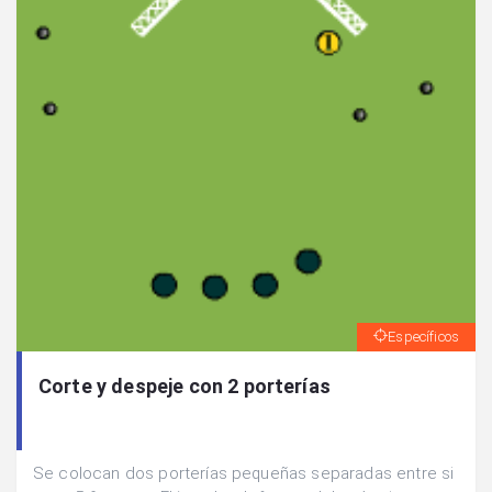
Específicos
Corte y despeje con 2 porterías
Se colocan dos porterías pequeñas separadas entre si