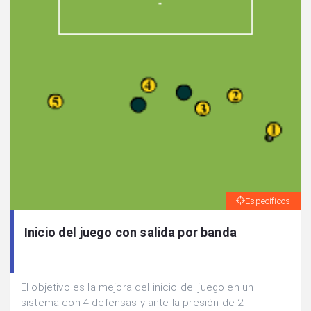
Específicos
Inicio del juego con salida por banda
El objetivo es la mejora del inicio del juego en un
sistema con 4 defensas y ante la presión de 2