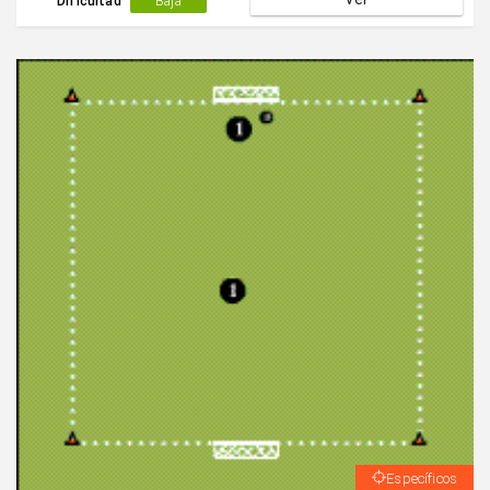
Dificultad
Baja
Específicos