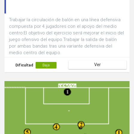
Trabajar la circulación de balón en una línea defensiva
compuesta por 4 jugadores con el apoyo del medio
centro.El objetivo del ejercicio será mejorar el inicio del
juego ofensivo del equipo.Trabajar la salida de balón
por ambas bandas tras una variante defensiva del
medio centro del equipo.
Ver
Dificultad
Baja