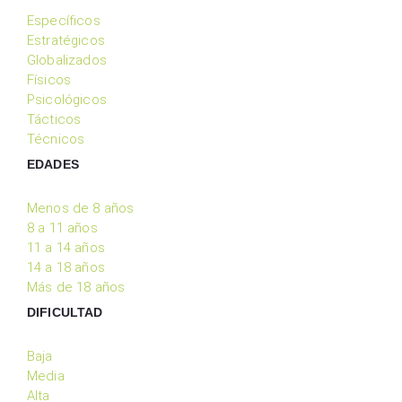
Específicos
Estratégicos
Globalizados
Físicos
Psicológicos
Tácticos
Técnicos
EDADES
Menos de 8 años
8 a 11 años
11 a 14 años
14 a 18 años
Más de 18 años
DIFICULTAD
Baja
Media
Alta