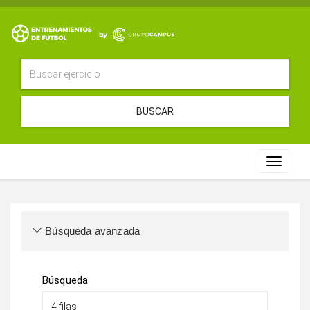
BUSCAR
Toggle
navigat
Búsqueda avanzada
Búsqueda