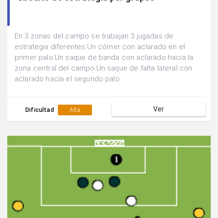
En 3 zonas del campo se trabajan 3 jugadas de
estrategia diferentes.Un córner con aclarado en el
primer palo.Un saque de banda con aclarado hacia la
zona central del campo.Un saque de falta lateral con
aclarado hacia el segundo palo.
Ver
Dificultad
Alta