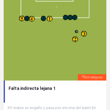
Estratégicos
Falta indirecta lejana 1
X3 realiza un engaño y pasa por encima del balón.En