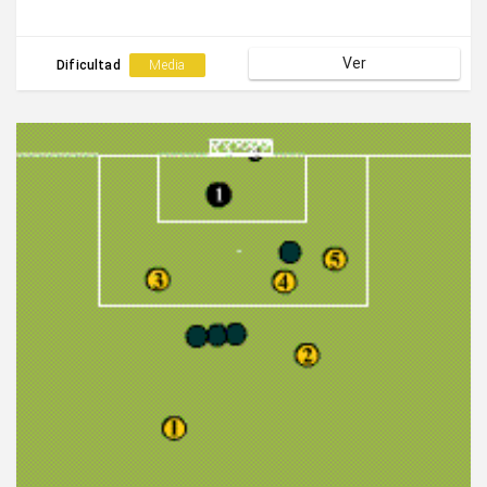
Ver
Dificultad
Media