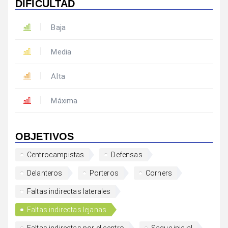
DIFICULTAD
Baja
Media
Alta
Máxima
OBJETIVOS
Centrocampistas
Defensas
Delanteros
Porteros
Corners
Faltas indirectas laterales
Faltas indirectas lejanas