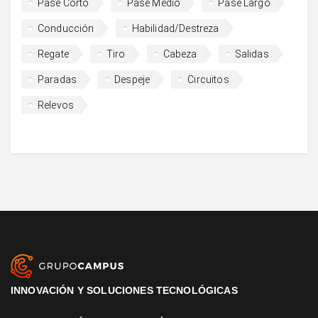
Pase Corto
Pase Medio
Pase Largo
Conducción
Habilidad/Destreza
Regate
Tiro
Cabeza
Salidas
Paradas
Despeje
Circuitos
Relevos
INNOVACIÓN Y SOLUCIONES TECNOLÓGICAS