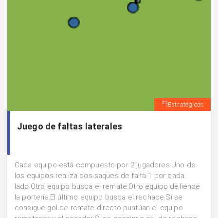
Estratégicos
Juego de faltas laterales
Cada equipo está compuesto por 2 jugadores.Uno de
los equipos realiza dos saques de falta 1 por cada
lado.Otro equipo busca el remate.Otro equipo defiende
la portería.El último equipo busca el rechace.Si se
consigue gol de remate directo puntúan el equipo