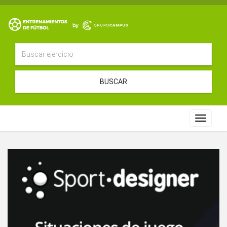
BUSCAR
Toggle
navigat