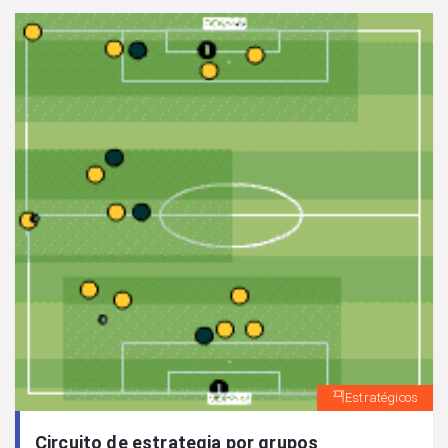
Estratégicos
Circuito de estrategia por grupos