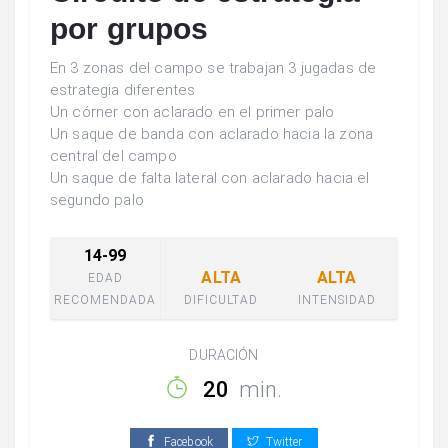
por grupos
En 3 zonas del campo se trabajan 3 jugadas de
estrategia diferentes
Un córner con aclarado en el primer palo
Un saque de banda con aclarado hacia la zona
central del campo
Un saque de falta lateral con aclarado hacia el
segundo palo
14-99
ALTA
ALTA
EDAD
RECOMENDADA
DIFICULTAD
INTENSIDAD
DURACIÓN
20
min.
Facebook
Twitter