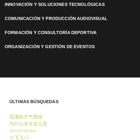
INNOVACIÓN Y SOLUCIONES TECNOLÓGICAS
COMUNICACIÓN Y PRODUCCIÓN AUDIOVISUAL
FORMACIÓN Y CONSULTORÍA DEPORTIVA
ORGANIZACIÓN Y GESTIÓN DE EVENTOS
ÚLTIMAS BÚSQUEDAS
花溪的天气预报
为什么潜水这么贵
desamarque
小飞飞v5