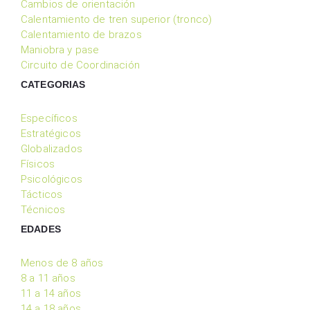
Cambios de orientación
Calentamiento de tren superior (tronco)
Calentamiento de brazos
Maniobra y pase
Circuito de Coordinación
CATEGORIAS
Específicos
Estratégicos
Globalizados
Físicos
Psicológicos
Tácticos
Técnicos
EDADES
Menos de 8 años
8 a 11 años
11 a 14 años
14 a 18 años