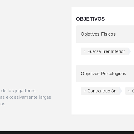
OBJETIVOS
Objetivos Físicos
Fuerza Tren Inferior
Objetivos Psicológicos
 de los jugadores.
Concentración
cias excesivamente largas
os.