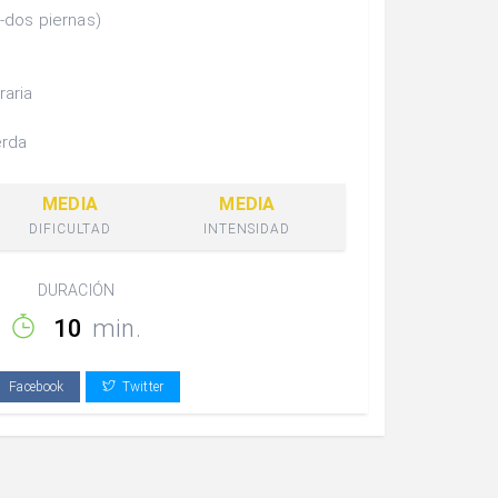
-dos piernas)
raria
erda
MEDIA
MEDIA
DIFICULTAD
INTENSIDAD
DURACIÓN
10
min.
Facebook
Twitter