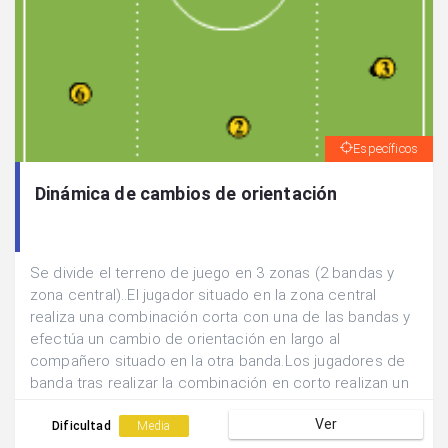
Específicos
Dinámica de cambios de orientación
Se divide el terreno de juego en 3 zonas (2 bandas y
zona central)..El jugador situado en la zona central
realiza una combinación corta con una de las bandas y
efectúa un cambio de orientación en largo al
compañero situado en la otra banda.Los jugadores de
banda tras realizar la combinación en corto realizan un
sprint hasta la otra zona de campo de su propia banda.
Ver
Dificultad
Media