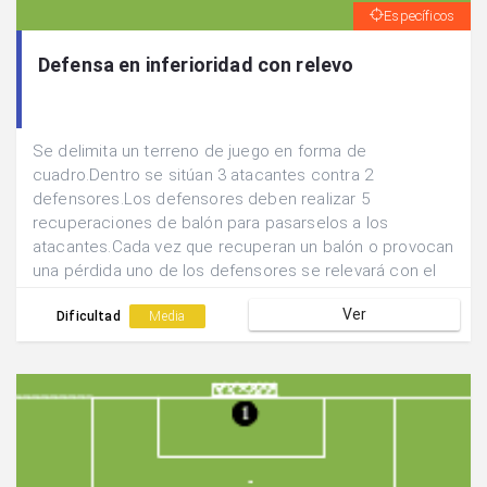
Específicos
Defensa en inferioridad con relevo
Se delimita un terreno de juego en forma de
cuadro.Dentro se sitúan 3 atacantes contra 2
defensores.Los defensores deben realizar 5
recuperaciones de balón para pasarselos a los
atacantes.Cada vez que recuperan un balón o provocan
una pérdida uno de los defensores se relevará con el
tercer compañero que se encuentra fuera del cuadro
Ver
descansando.
Dificultad
Media