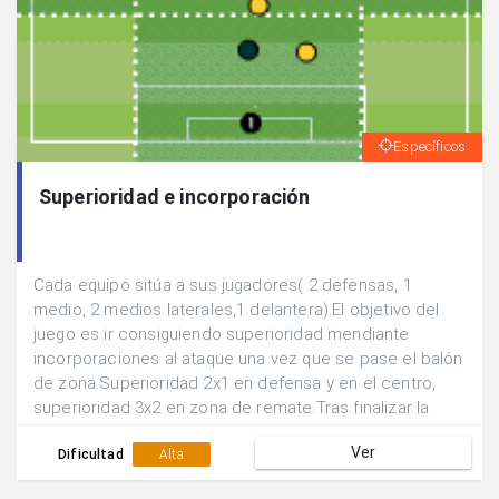
Específicos
Superioridad e incorporación
Cada equipo sitúa a sus jugadores( 2 defensas, 1
medio, 2 medios laterales,1 delantera).El objetivo del
juego es ir consiguiendo superioridad mendiante
incorporaciones al ataque una vez que se pase el balón
de zona.Superioridad 2x1 en defensa y en el centro,
superioridad 3x2 en zona de remate.Tras finalizar la
acción se rotan las posiciones de los
Ver
jugadores.Realizar el juego de manera continuada.
Dificultad
Alta