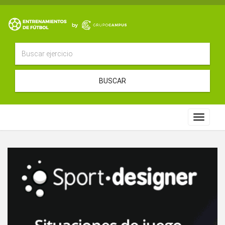
BUSCAR
Toggle
navigat