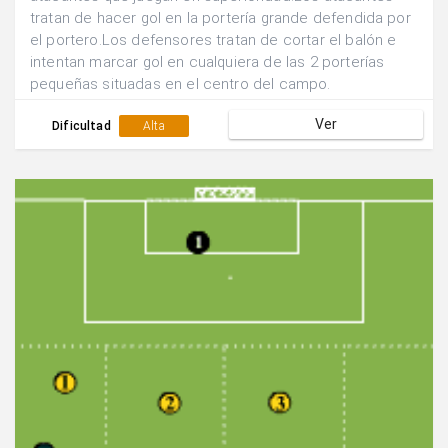
tratan de hacer gol en la portería grande defendida por
el portero.Los defensores tratan de cortar el balón e
intentan marcar gol en cualquiera de las 2 porterías
pequeñas situadas en el centro del campo.
Ver
Dificultad
Alta