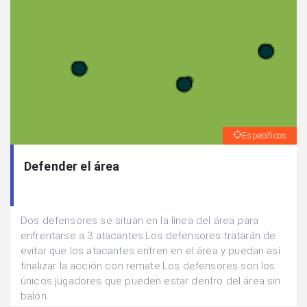
Específicos
Defender el área
Dos defensores se situan en la línea del área para
enfrentarse a 3 atacantes.Los defensores tratarán de
evitar que los atacantes entren en el área y puedan así
finalizar la acción con remate.Los defensores son los
únicos jugadores que pueden estar dentro del área sin
balón.