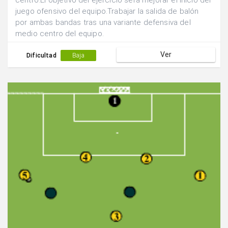
centro.El objetivo del ejercicio será mejorar el inicio del
juego ofensivo del equipo.Trabajar la salida de balón
por ambas bandas tras una variante defensiva del
medio centro del equipo.
Ver
Dificultad
Baja