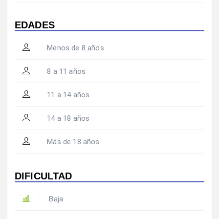
EDADES
Menos de 8 años
8 a 11 años
11 a 14 años
14 a 18 años
Más de 18 años
DIFICULTAD
Baja