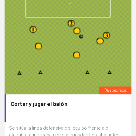
Específicos
Cortar y jugar el balón
Se sitúa la línea defensiva del equipo frente a x
atacantes que juegan en superioridad.Los atacantes