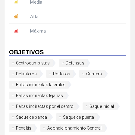
Media
Alta
Máxima
OBJETIVOS
Centrocampistas
Defensas
Delanteros
Porteros
Corners
Faltas indirectas laterales
Faltas indirectas lejanas
Faltas indirectas por el centro
Saque inicial
Saque de banda
Saque de puerta
Penaltis
Acondicionamiento General