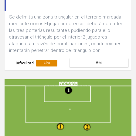
Se delimita una zona triangular en el terreno marcada
mediante conos.El jugador defensor deberá defender
las tres porterías resultantes pudiendo para ello
atravesar el triángulo por el interior.2 jugadores
atacantes a través de combinaciones, conducciones...
intentarán penetrar dentro del triángulo con
balón.Posteriormente se cambian las funciones.
Ver
Dificultad
Alta