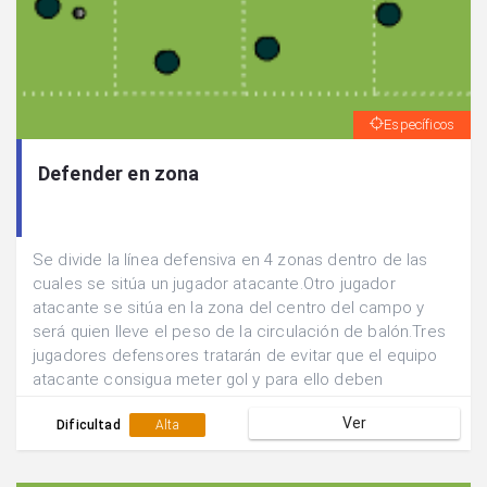
Específicos
Defender en zona
Se divide la línea defensiva en 4 zonas dentro de las
cuales se sitúa un jugador atacante.Otro jugador
atacante se sitúa en la zona del centro del campo y
será quien lleve el peso de la circulación de balón.Tres
jugadores defensores tratarán de evitar que el equipo
atacante consigua meter gol y para ello deben
defender en zona y ocupar las tres zonas defensivas
Ver
más cercanas al balón.Defender hasta la finalización de
Dificultad
Alta
la jugada.