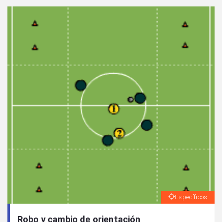
Específicos
Robo y cambio de orientación