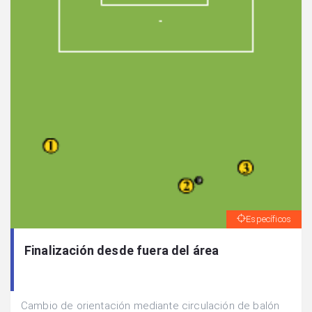
Específicos
Finalización desde fuera del área
Cambio de orientación mediante circulación de balón