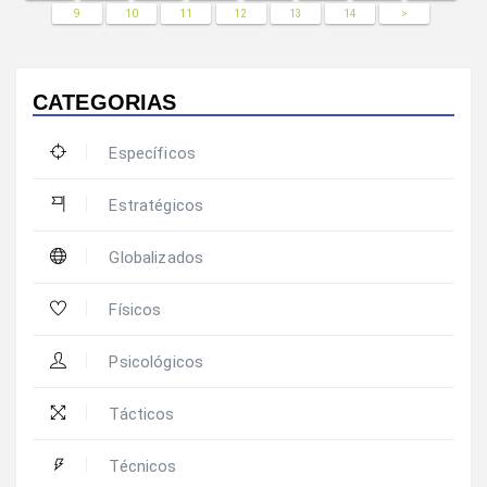
9
10
11
12
13
14
>
CATEGORIAS
Específicos
Estratégicos
Globalizados
Físicos
Psicológicos
Tácticos
Técnicos