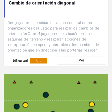
Cambio de orientación diagonal
Dos jugadores se sitúan en la zona central como
organizadores del juego para realizar los cambios de
orientación.Otros 4 jugadores se situarán en las 4
esquinas del terreno y realizarán acciones de
incorporación en sprint y controles a los cambios de
orientación que en dirección a las porterías realicen
sus compañeros.El jugador central recibe un pase
Ver
corto de una banda y realiza un pase largo hacia la otra
Dificultad
Alta
banda.