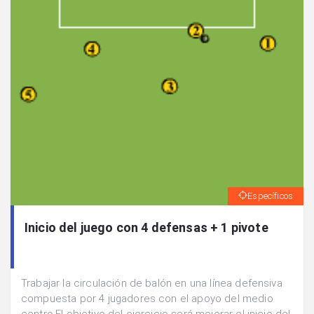
Específicos
Inicio del juego con 4 defensas + 1 pivote
Trabajar la circulación de balón en una línea defensiva
compuesta por 4 jugadores con el apoyo del medio