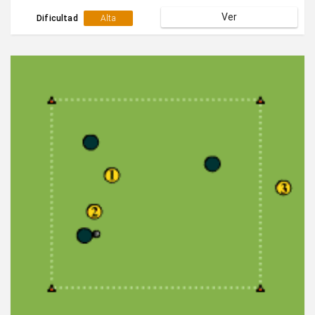
Ver
Dificultad
Alta