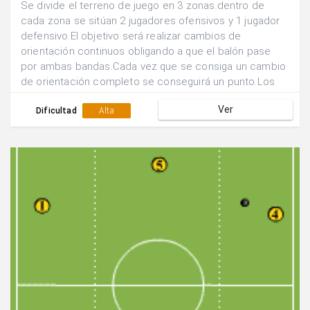
Se divide el terreno de juego en 3 zonas.dentro de
cada zona se sitúan 2 jugadores ofensivos y 1 jugador
defensivo.El objetivo será realizar cambios de
orientación continuos obligando a que el balón pase
por ambas bandas.Cada vez que se consiga un cambio
de orientación completo se conseguirá un punto.Los
defensores deben presionar en su zona a los dos
Ver
jugadores atacantes.
Dificultad
Alta