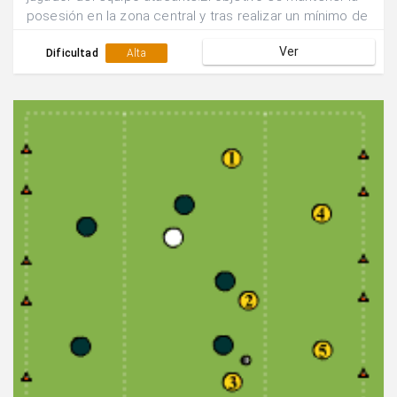
posesión en la zona central y tras realizar un mínimo de
5 pases apoyarse en el punta para que éste devuelva el
Ver
balón y se efectúe un tiro desde fuera del área por
Dificultad
Alta
parte de uno de los centrocampistas.