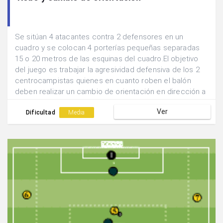
Se sitúan 4 atacantes contra 2 defensores en un
cuadro y se colocan 4 porterías pequeñas separadas
15 o 20 metros de las esquinas del cuadro.El objetivo
del juego es trabajar la agresividad defensiva de los 2
centrocampistas quienes en cuanto roben el balón
deben realizar un cambio de orientación en dirección a
alguna de las porterías.Cambiar de defensores a los 10
Ver
robos.
Dificultad
Media