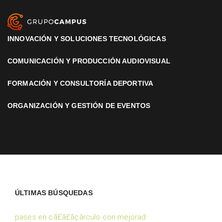
INNOVACIÓN Y SOLUCIONES TECNOLÓGICAS
COMUNICACIÓN Y PRODUCCIÓN AUDIOVISUAL
FORMACIÓN Y CONSULTORÍA DEPORTIVA
ORGANIZACIÓN Y GESTIÓN DE EVENTOS
ÚLTIMAS BÚSQUEDAS
pases en cã£â£ã¢ârculo con mejorad