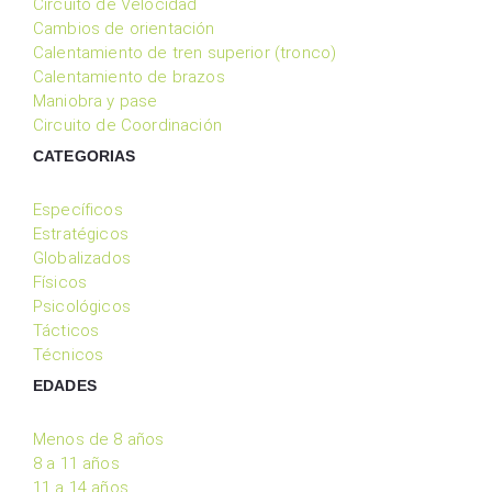
Circuito de Velocidad
Cambios de orientación
Calentamiento de tren superior (tronco)
Calentamiento de brazos
Maniobra y pase
Circuito de Coordinación
CATEGORIAS
Específicos
Estratégicos
Globalizados
Físicos
Psicológicos
Tácticos
Técnicos
EDADES
Menos de 8 años
8 a 11 años
11 a 14 años