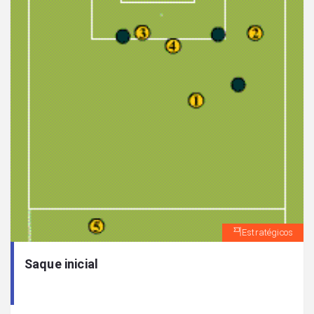
Estratégicos
Saque inicial