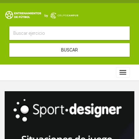
BUSCAR
Toggle
navigat