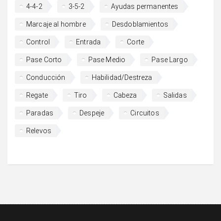
4-4-2
3-5-2
Ayudas permanentes
Marcaje al hombre
Desdoblamientos
Control
Entrada
Corte
Pase Corto
Pase Medio
Pase Largo
Conducción
Habilidad/Destreza
Regate
Tiro
Cabeza
Salidas
Paradas
Despeje
Circuitos
Relevos