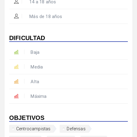
14 a 18 años
Más de 18 años
DIFICULTAD
Baja
Media
Alta
Máxima
OBJETIVOS
Centrocampistas
Defensas