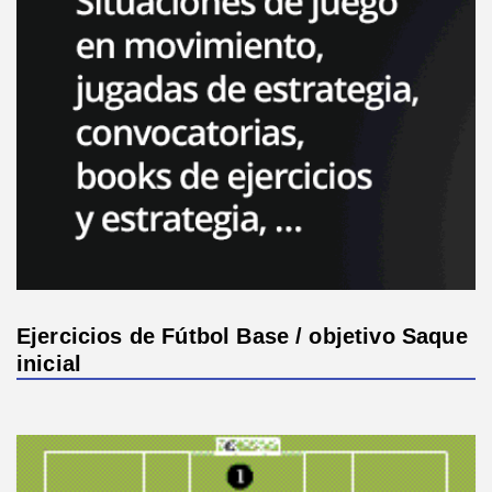
Ejercicios de Fútbol Base / objetivo Saque
inicial