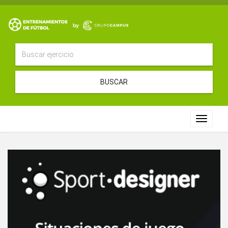
BUSCAR
Toggle
navigat