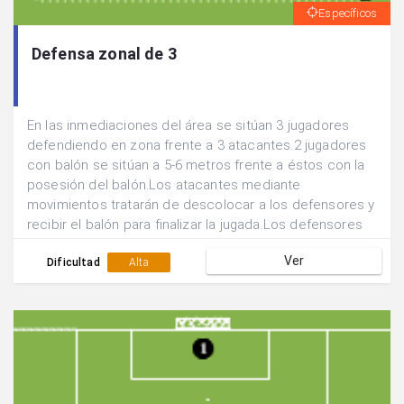
Específicos
Defensa zonal de 3
En las inmediaciones del área se sitúan 3 jugadores
defendiendo en zona frente a 3 atacantes.2 jugadores
con balón se sitúan a 5-6 metros frente a éstos con la
posesión del balón.Los atacantes mediante
movimientos tratarán de descolocar a los defensores y
recibir el balón para finalizar la jugada.Los defensores
tratarán de evitarlo mediante ayudas, cambios de
Ver
marcaje, basculación....
Dificultad
Alta