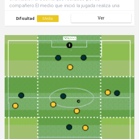
compañero.El medio que inició la jugada realiza una
dejada hacia atrás para que el medio centro finalice
Ver
con tiro lejano la acción.
Dificultad
Media