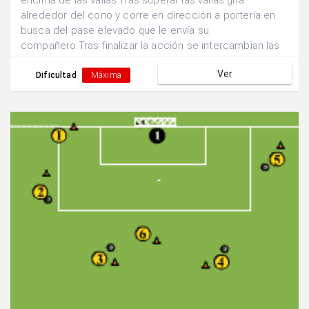
encima de las vallas.Tras superar las vallas gira
alrededor del cono y corre en dirección a portería en
busca del pase elevado que le envía su
compañero.Tras finalizar la acción se intercambian las
posiciones.
Ver
Dificultad
Máxima