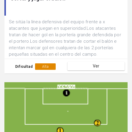
Se sitúa la línea defensiva del equipo frente a x
atacantes que juegan en superioridad.Los atacantes
tratan de hacer gol en la portería grande defendida por
el portero.Los defensores tratan de cortar el balón e
intentan marcar gol en cualquiera de las 2 porterías
pequeñas situadas en el centro del campo.
Ver
Dificultad
Alta