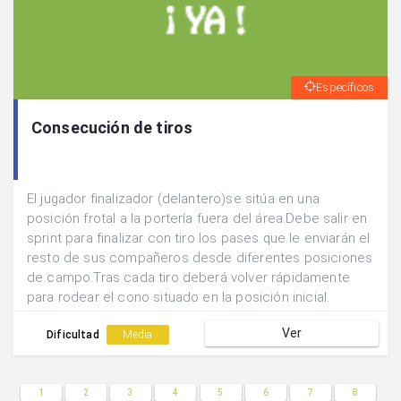
Específicos
Consecución de tiros
El jugador finalizador (delantero)se sitúa en una
posición frotal a la portería fuera del área.Debe salir en
sprint para finalizar con tiro los pases que le enviarán el
resto de sus compañeros desde diferentes posiciones
de campo.Tras cada tiro deberá volver rápidamente
para rodear el cono situado en la posición inicial.
Ver
Dificultad
Media
1
2
3
4
5
6
7
8