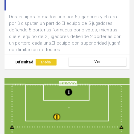
Dos equipos formados uno por 5 jugadores y el otro
por 3 disputan un partido.El equipo de 5 jugadores
defiende 5 porterías formadas por pivotes, mientras
que el equipo de 3 jugadores defiende 2 porterías con
un portero cada una.El equipo con superioridad jugará
con limitación de toques.
Ver
Dificultad
Media