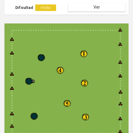
Ver
Dificultad
Media