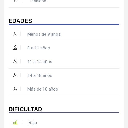
Técnicos
EDADES
Menos de 8 años
8 a 11 años
11 a 14 años
14 a 18 años
Más de 18 años
DIFICULTAD
Baja