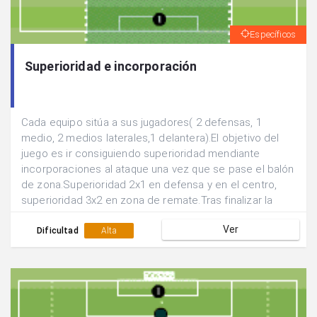
Específicos
Superioridad e incorporación
Cada equipo sitúa a sus jugadores( 2 defensas, 1
medio, 2 medios laterales,1 delantera).El objetivo del
juego es ir consiguiendo superioridad mendiante
incorporaciones al ataque una vez que se pase el balón
de zona.Superioridad 2x1 en defensa y en el centro,
superioridad 3x2 en zona de remate.Tras finalizar la
acción se rotan las posiciones de los
Ver
jugadores.Realizar el juego de manera continuada.
Dificultad
Alta