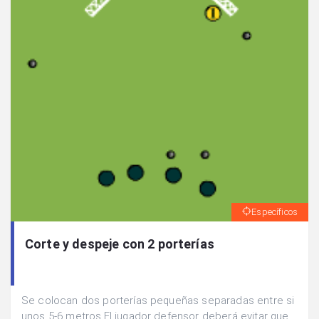
Específicos
Corte y despeje con 2 porterías
Se colocan dos porterías pequeñas separadas entre si
unos 5-6 metros.El jugador defensor deberá evitar que