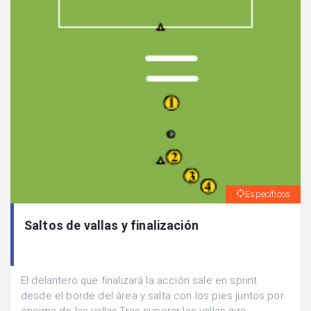
Específicos
Saltos de vallas y finalización
El delantero que finalizará la acción sale en sprint
desde el borde del área y salta con los pies juntos por