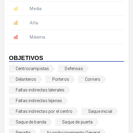
Media
Alta
Máxima
OBJETIVOS
Centrocampistas
Defensas
Delanteros
Porteros
Corners
Faltas indirectas laterales
Faltas indirectas lejanas
Faltas indirectas por el centro
Saque inicial
Saque de banda
Saque de puerta
Penaltis
Acondicionamiento General