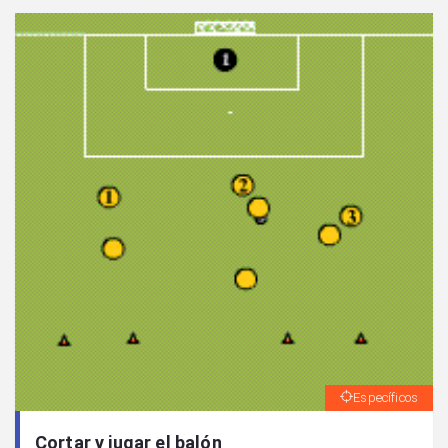
Específicos
Cortar y jugar el balón