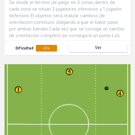
Se divide el terreno de juego en 3 zonas.dentro de
cada zona se sitúan 2 jugadores ofensivos y 1 jugador
defensivo.El objetivo será realizar cambios de
orientación continuos obligando a que el balón pase
por ambas bandas.Cada vez que se consiga un cambio
de orientación completo se conseguirá un punto.Los
defensores deben presionar en su zona a los dos
Ver
jugadores atacantes.
Dificultad
Alta