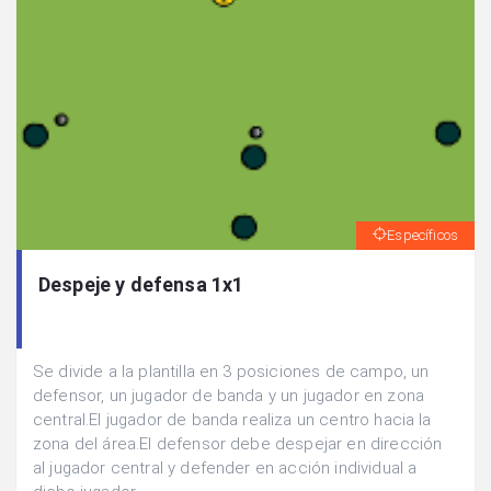
Específicos
Despeje y defensa 1x1
Se divide a la plantilla en 3 posiciones de campo, un
defensor, un jugador de banda y un jugador en zona
central.El jugador de banda realiza un centro hacia la
zona del área.El defensor debe despejar en dirección
al jugador central y defender en acción individual a