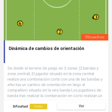
Específicos
Dinámica de cambios de orientación
Se divide el terreno de juego en 3 zonas (2 bandas y
zona central)..El jugador situado en la zona central
realiza una combinación corta con una de las bandas y
efectúa un cambio de orientación en largo al
compañero situado en la otra banda.Los jugadores de
banda tras realizar la combinación en corto realizan un
sprint hasta la otra zona de campo de su propia banda.
Ver
Dificultad
Media