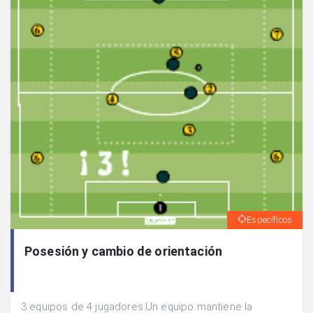
Específicos
Posesión y cambio de orientación
3 equipos de 4 jugadores.Un equipo mantiene la