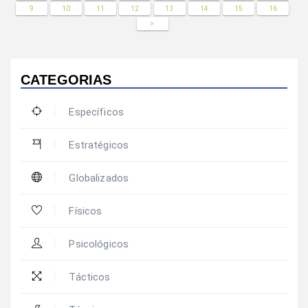
9
10
11
12
13
14
15
16
>
CATEGORIAS
Específicos
Estratégicos
Globalizados
Físicos
Psicológicos
Tácticos