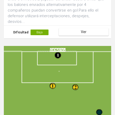
los balones enviados alternativamente por 4
compañeros puedan convertirse en gol.Para ello el
defensor utilizará interceptaciones, despejes,
desvíos....
Ver
Dificultad
Baja