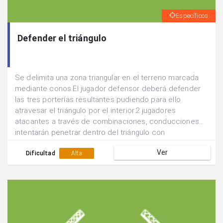
Específicos
Defender el triángulo
Se delimita una zona triangular en el terreno marcada
mediante conos.El jugador defensor deberá defender
las tres porterías resultantes pudiendo para ello
atravesar el triángulo por el interior.2 jugadores
atacantes a través de combinaciones, conducciones...
intentarán penetrar dentro del triángulo con
balón.Posteriormente se cambian las funciones.
Ver
Dificultad
Alta