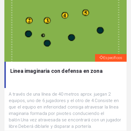
Específicos
Linea imaginaria con defensa en zona
A través de una línea de 40 metros aprox. juegan 2
equipos, uno de 6 jugadores y el otro de 4.Consiste en
que el equipo en inferioridad consiga atravesar la línea
imaginaria formada por pivotes conduciendo el
balón.Una vez atravesada se encontrará con un jugador
libre.Deberá diblarle y disparar a portería.