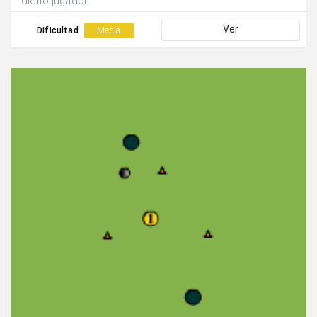
dicho jugador.
Ver
Dificultad
Media