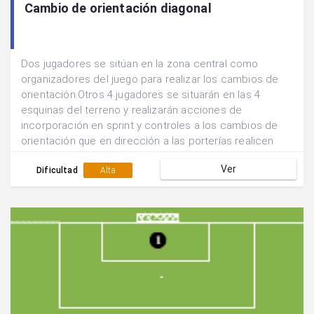
Cambio de orientación diagonal
Dos jugadores se sitúan en la zona central como
organizadores del juego para realizar los cambios de
orientación.Otros 4 jugadores se situarán en las 4
esquinas del terreno y realizarán acciones de
incorporación en sprint y controles a los cambios de
orientación que en dirección a las porterías realicen
sus compañeros.El jugador central recibe un pase
Ver
corto de una banda y realiza un pase largo hacia la otra
Dificultad
Alta
banda.