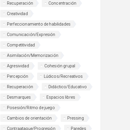
Recuperación
Concentración
Creatividad
Perfeccionamiento de habilidades
Comunicación/Expresión
Competitividad
Asimilación/Memorización
Agresividad
Cohesión grupal
Percepción
Lúdicos/Recreativos
Recuperación
Didáctico/Educativo
Desmarques
Espacios libres
Posesión/Ritmo de juego
Cambios de orientación
Pressing
Contraataque/Progresión
Paredes