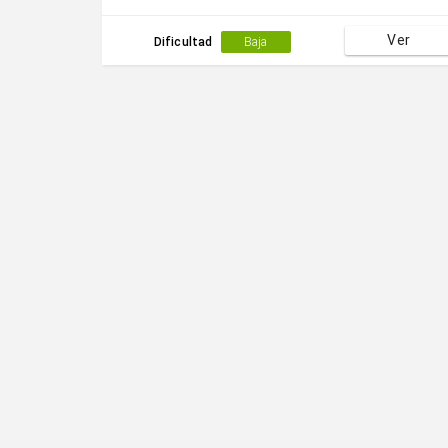
Ver
Dificultad
Baja