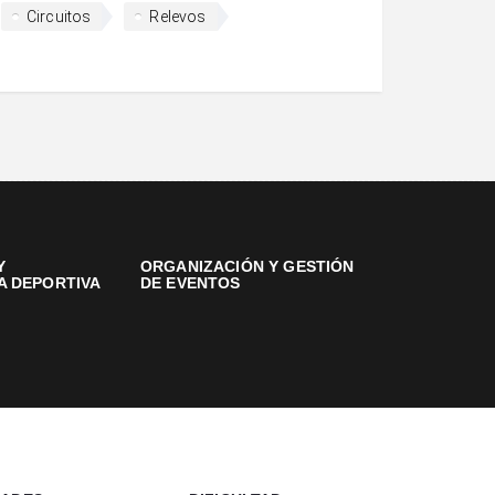
Circuitos
Relevos
Y
ORGANIZACIÓN Y GESTIÓN
A DEPORTIVA
DE EVENTOS