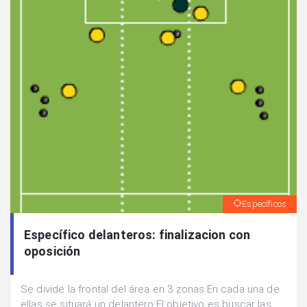
Específicos
Específico delanteros: finalizacion con
oposición
Se divide la frontal del área en 3 zonas.En cada una de
ellas se situará un delantero.El objetivo es buscar las