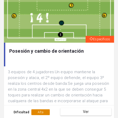
Específicos
Posesión y cambio de orientación
3 equipos de 4 jugadores.Un equipo mantiene la
posesión y ataca, el 2º equipo defiende, el equipo 3º
realiza los centros desde banda.Se juega una posesión
en la zona central 4x2 en la que se deben conseguir 5
toques para realizar un cambio de orientación hacia
cualquiera de las bandas e incorporarse al ataque para
buscar el remate 4x1.Se suman los goles que se
Ver
consiguen en 5 min y se rotan las funciones de los
Dificultad
Alta