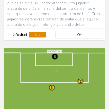
cuales se sitúa un jugador atacante.Otro jugador
atacante se sitúa en la zona del centro del campo y
será quien lleve el peso de la circulación de balón.Tres
jugadores defensores tratarán de evitar que el equipo
atacante consigua meter gol y para ello deben
defender en zona y ocupar las tres zonas defensivas
Ver
más cercanas al balón.Defender hasta la finalización de
Dificultad
Alta
la jugada.