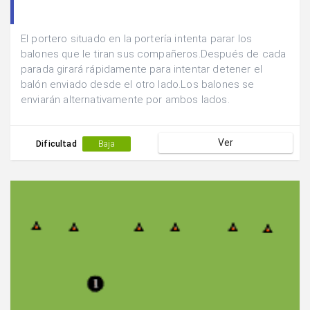
El portero situado en la portería intenta parar los
balones que le tiran sus compañeros.Después de cada
parada girará rápidamente para intentar detener el
balón enviado desde el otro lado.Los balones se
enviarán alternativamente por ambos lados.
Ver
Dificultad
Baja