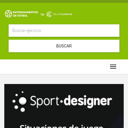
BUSCAR
Toggle
navigat