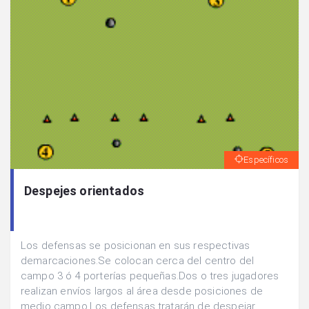
Específicos
Despejes orientados
Los defensas se posicionan en sus respectivas
demarcaciones.Se colocan cerca del centro del
campo 3 ó 4 porterías pequeñas.Dos o tres jugadores
realizan envíos largos al área desde posiciones de
medio campo.Los defensas tratarán de despejar