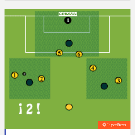
equipos.
Específicos