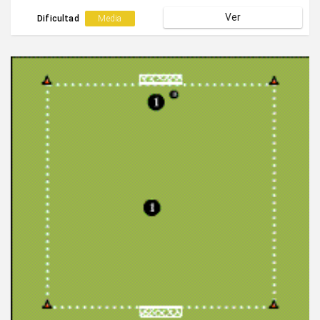
Ver
Dificultad
Media