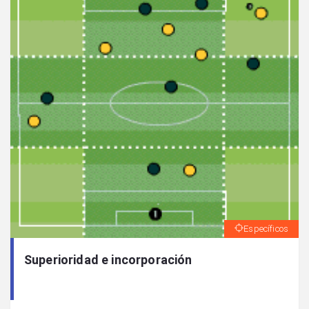
Específicos
Superioridad e incorporación