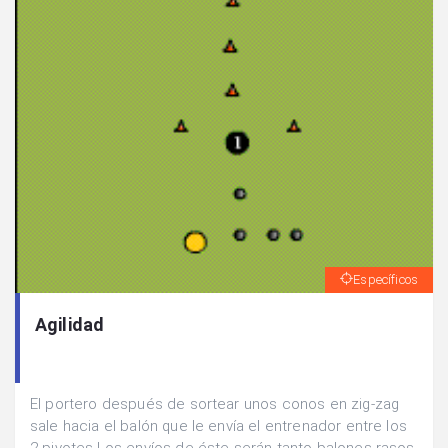
Específicos
Agilidad
El portero después de sortear unos conos en zig-zag
sale hacia el balón que le envía el entrenador entre los