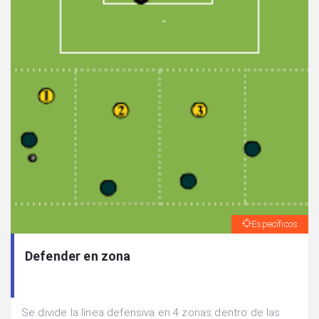
Específicos
Defender en zona
Se divide la línea defensiva en 4 zonas dentro de las