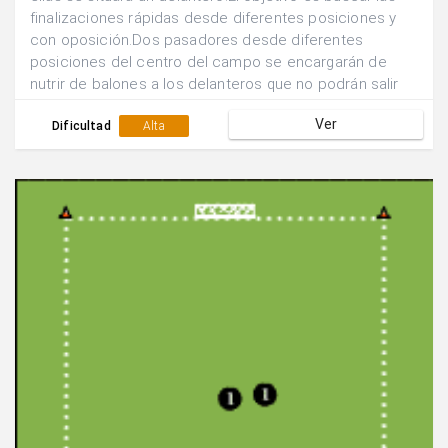
finalizaciones rápidas desde diferentes posiciones y
con oposición.Dos pasadores desde diferentes
posiciones del centro del campo se encargarán de
nutrir de balones a los delanteros que no podrán salir
de sus zonas de finalización.Un defensor podrá
Ver
desplazarse libremente para abortar la acción
Dificultad
Alta
ofensiva.Los atacantes tienen posibilidad de combinar
entre ellos ante la presencia de oposición.