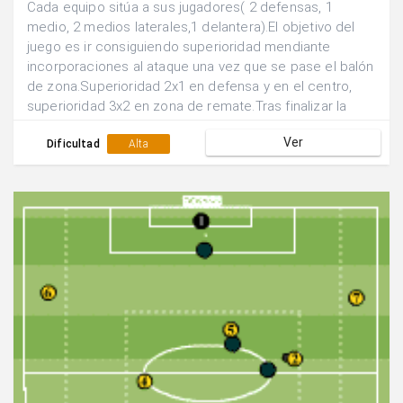
Cada equipo sitúa a sus jugadores( 2 defensas, 1
medio, 2 medios laterales,1 delantera).El objetivo del
juego es ir consiguiendo superioridad mendiante
incorporaciones al ataque una vez que se pase el balón
de zona.Superioridad 2x1 en defensa y en el centro,
superioridad 3x2 en zona de remate.Tras finalizar la
acción se rotan las posiciones de los
Ver
jugadores.Realizar el juego de manera continuada.
Dificultad
Alta