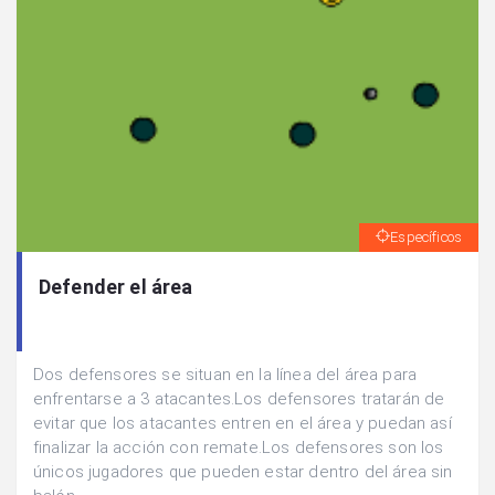
Específicos
Defender el área
Dos defensores se situan en la línea del área para
enfrentarse a 3 atacantes.Los defensores tratarán de
evitar que los atacantes entren en el área y puedan así
finalizar la acción con remate.Los defensores son los
únicos jugadores que pueden estar dentro del área sin