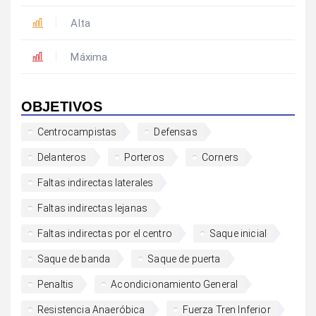
Alta
Máxima
OBJETIVOS
Centrocampistas
Defensas
Delanteros
Porteros
Corners
Faltas indirectas laterales
Faltas indirectas lejanas
Faltas indirectas por el centro
Saque inicial
Saque de banda
Saque de puerta
Penaltis
Acondicionamiento General
Resistencia Anaeróbica
Fuerza Tren Inferior