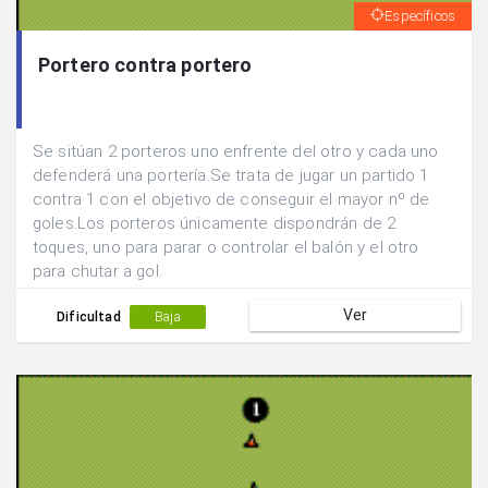
Específicos
Portero contra portero
Se sitúan 2 porteros uno enfrente del otro y cada uno
defenderá una portería.Se trata de jugar un partido 1
contra 1 con el objetivo de conseguir el mayor nº de
goles.Los porteros únicamente dispondrán de 2
toques, uno para parar o controlar el balón y el otro
para chutar a gol.
Ver
Dificultad
Baja