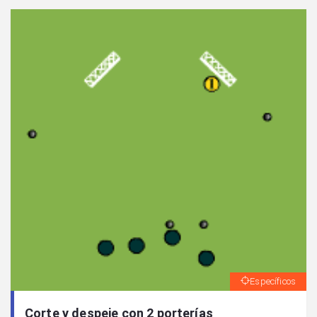
Específicos
Corte y despeje con 2 porterías