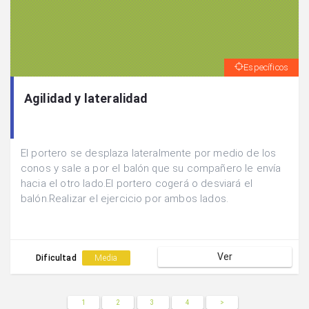
Específicos
Agilidad y lateralidad
El portero se desplaza lateralmente por medio de los
conos y sale a por el balón que su compañero le envía
hacia el otro lado.El portero cogerá o desviará el
balón.Realizar el ejercicio por ambos lados.
Ver
Dificultad
Media
1
2
3
4
>