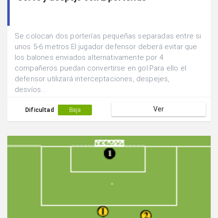
Se colocan dos porterías pequeñas separadas entre si
unos 5-6 metros.El jugador defensor deberá evitar que
los balones enviados alternativamente por 4
compañeros puedan convertirse en gol.Para ello el
defensor utilizará interceptaciones, despejes,
desvíos....
Ver
Dificultad
Baja