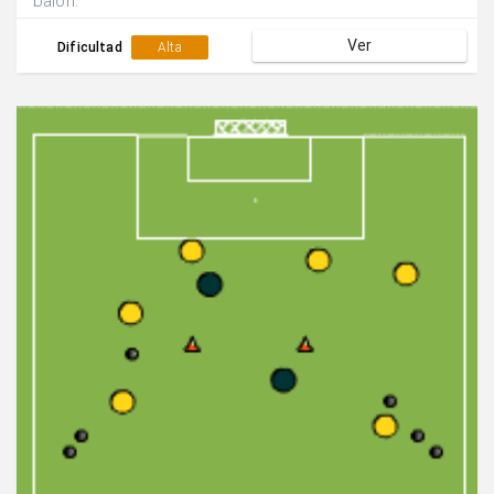
balón.
Ver
Dificultad
Alta