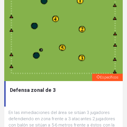
Específicos
Defensa zonal de 3
En las inmediaciones del área se sitúan 3 jugadores
defendiendo en zona frente a 3 atacantes.2 jugadores
con balón se sitúan a 5-6 metros frente a éstos con la