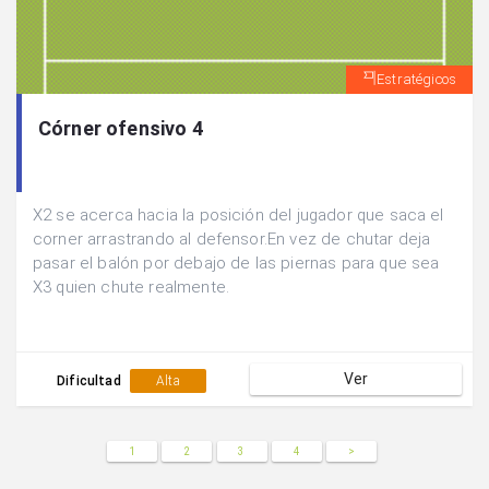
Estratégicos
Córner ofensivo 4
X2 se acerca hacia la posición del jugador que saca el
corner arrastrando al defensor.En vez de chutar deja
pasar el balón por debajo de las piernas para que sea
X3 quien chute realmente.
Ver
Dificultad
Alta
1
2
3
4
>