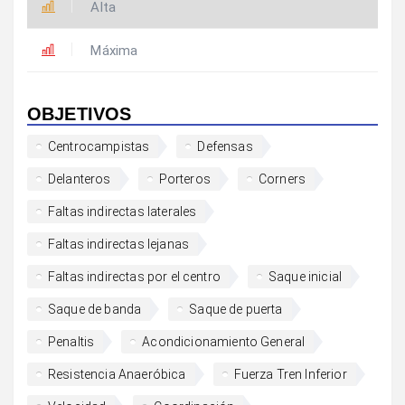
Alta
Máxima
OBJETIVOS
Centrocampistas
Defensas
Delanteros
Porteros
Corners
Faltas indirectas laterales
Faltas indirectas lejanas
Faltas indirectas por el centro
Saque inicial
Saque de banda
Saque de puerta
Penaltis
Acondicionamiento General
Resistencia Anaeróbica
Fuerza Tren Inferior