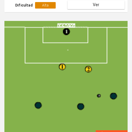
Ver
Dificultad
Alta