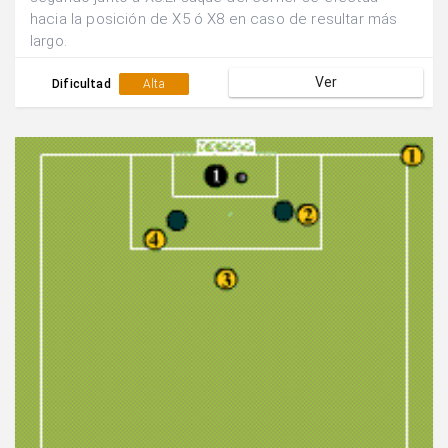
hacia la posición de X5 ó X8 en caso de resultar más
largo.
Ver
Dificultad
Alta