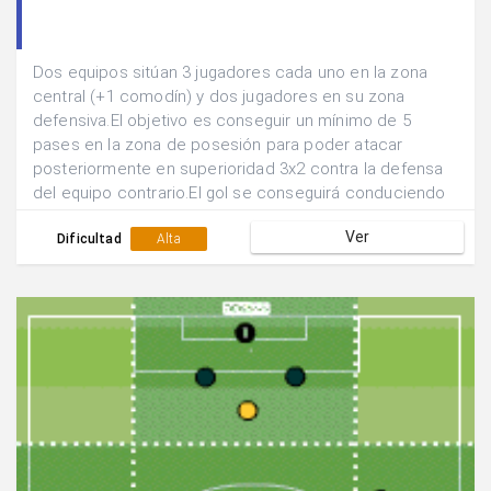
Dos equipos sitúan 3 jugadores cada uno en la zona
central (+1 comodín) y dos jugadores en su zona
defensiva.El objetivo es conseguir un mínimo de 5
pases en la zona de posesión para poder atacar
posteriormente en superioridad 3x2 contra la defensa
del equipo contrario.El gol se conseguirá conduciendo
a través de cualquiera de las porterías.
Ver
Dificultad
Alta