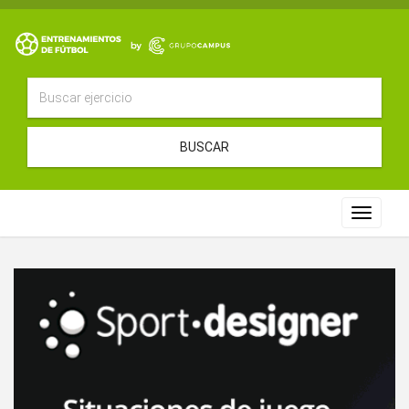
BUSCAR
Toggle
navigat