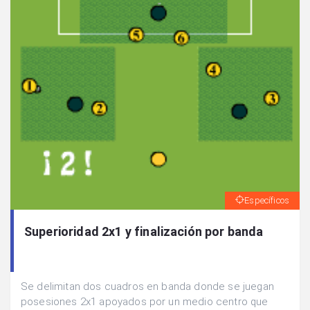
Específicos
Superioridad 2x1 y finalización por banda
Se delimitan dos cuadros en banda donde se juegan
posesiones 2x1 apoyados por un medio centro que