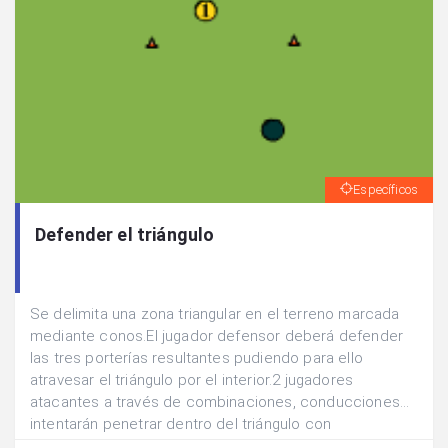
Específicos
Defender el triángulo
Se delimita una zona triangular en el terreno marcada
mediante conos.El jugador defensor deberá defender
las tres porterías resultantes pudiendo para ello
atravesar el triángulo por el interior.2 jugadores
atacantes a través de combinaciones, conducciones...
intentarán penetrar dentro del triángulo con
balón.Posteriormente se cambian las funciones.