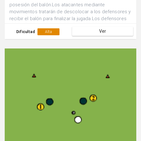
posesión del balón.Los atacantes mediante
movimientos tratarán de descolocar a los defensores y
recibir el balón para finalizar la jugada.Los defensores
tratarán de evitarlo mediante ayudas, cambios de
Ver
marcaje, basculación....
Dificultad
Alta