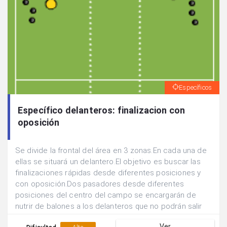
Específicos
Específico delanteros: finalizacion con
oposición
Se divide la frontal del área en 3 zonas.En cada una de
ellas se situará un delantero.El objetivo es buscar las
finalizaciones rápidas desde diferentes posiciones y
con oposición.Dos pasadores desde diferentes
posiciones del centro del campo se encargarán de
nutrir de balones a los delanteros que no podrán salir
de sus zonas de finalización.Un defensor podrá
Ver