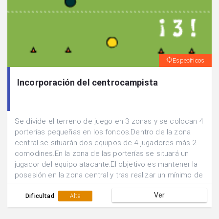
Específicos
Incorporación del centrocampista
Se divide el terreno de juego en 3 zonas y se colocan 4
porterías pequeñas en los fondos.Dentro de la zona
central se situarán dos equipos de 4 jugadores más 2
comodines.En la zona de las porterías se situará un
jugador del equipo atacante.El objetivo es mantener la
posesión en la zona central y tras realizar un mínimo de
5 pases apoyarse en el punta para que éste devuelva el
Ver
balón y se efectúe un tiro desde fuera del área por
Dificultad
Alta
parte de uno de los centrocampistas.