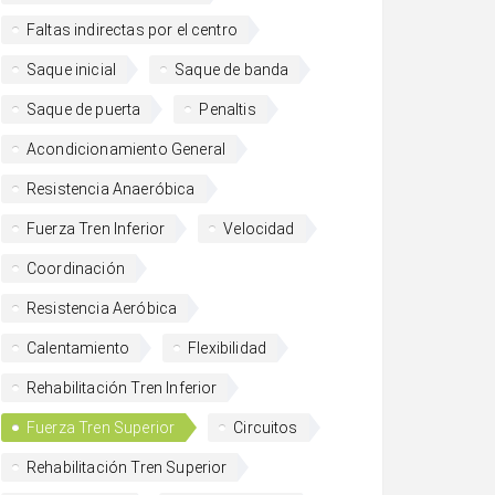
Faltas indirectas por el centro
Saque inicial
Saque de banda
Saque de puerta
Penaltis
Acondicionamiento General
Resistencia Anaeróbica
Fuerza Tren Inferior
Velocidad
Coordinación
Resistencia Aeróbica
Calentamiento
Flexibilidad
Rehabilitación Tren Inferior
Fuerza Tren Superior
Circuitos
Rehabilitación Tren Superior