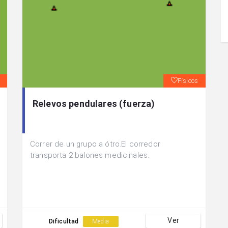
Físicos
Relevos pendulares (fuerza)
Correr de un grupo a ótro.El corredor
transporta 2 balones medicinales.
Ver
Dificultad
Media