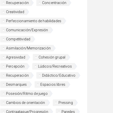
Recuperación
Concentración
Creatividad
Perfeccionamiento de habilidades
Comunicación/Expresión
Competitividad
Asimilación/Memorización
Agresividad
Cohesión grupal
Percepción
Lúdicos/Recreativos
Recuperación
Didáctico/Educativo
Desmarques
Espacios libres
Posesión/Ritmo de juego
Cambios de orientación
Pressing
Contraataque/Progresión
Paredes