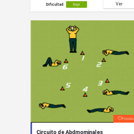
Ver
Dificultad
Baja
Físicos
Circuito de Abdmominales