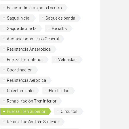
Faltas indirectas por el centro
Saque inicial
Saque de banda
Saque de puerta
Penaltis
Acondicionamiento General
Resistencia Anaeróbica
Fuerza Tren Inferior
Velocidad
Coordinación
Resistencia Aeróbica
Calentamiento
Flexibilidad
Rehabilitación Tren Inferior
Fuerza Tren Superior
Circuitos
Rehabilitación Tren Superior