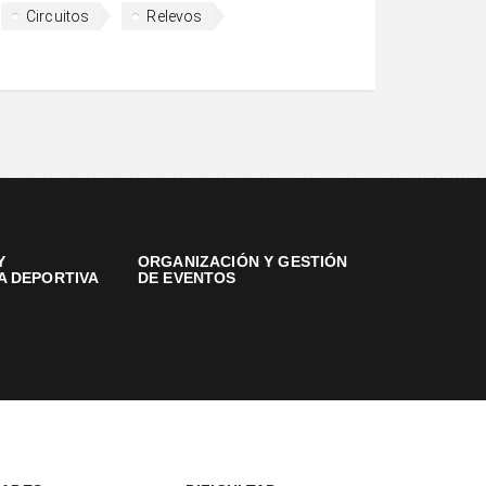
Circuitos
Relevos
Y
ORGANIZACIÓN Y GESTIÓN
A DEPORTIVA
DE EVENTOS