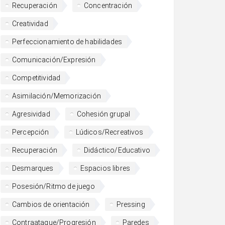
Recuperación
Concentración
Creatividad
Perfeccionamiento de habilidades
Comunicación/Expresión
Competitividad
Asimilación/Memorización
Agresividad
Cohesión grupal
Percepción
Lúdicos/Recreativos
Recuperación
Didáctico/Educativo
Desmarques
Espacios libres
Posesión/Ritmo de juego
Cambios de orientación
Pressing
Contraataque/Progresión
Paredes