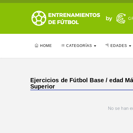
HOME
CATEGORÍAS
EDADES
Ejercicios de Fútbol Base / edad Má
Superior
No se han e