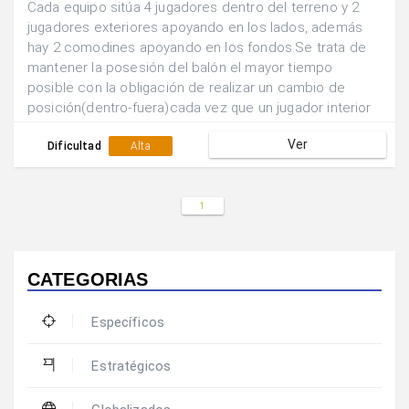
Cada equipo sitúa 4 jugadores dentro del terreno y 2
jugadores exteriores apoyando en los lados, además
hay 2 comodines apoyando en los fondos.Se trata de
mantener la posesión del balón el mayor tiempo
posible con la obligación de realizar un cambio de
posición(dentro-fuera)cada vez que un jugador interior
combine con uno de sus compañeros situados en el
Ver
exterior.
Dificultad
Alta
1
CATEGORIAS
Específicos
Estratégicos