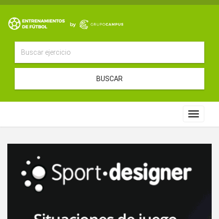
BUSCAR
Toggle
navigat