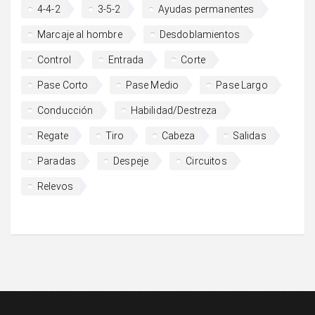
4-4-2
3-5-2
Ayudas permanentes
Marcaje al hombre
Desdoblamientos
Control
Entrada
Corte
Pase Corto
Pase Medio
Pase Largo
Conducción
Habilidad/Destreza
Regate
Tiro
Cabeza
Salidas
Paradas
Despeje
Circuitos
Relevos