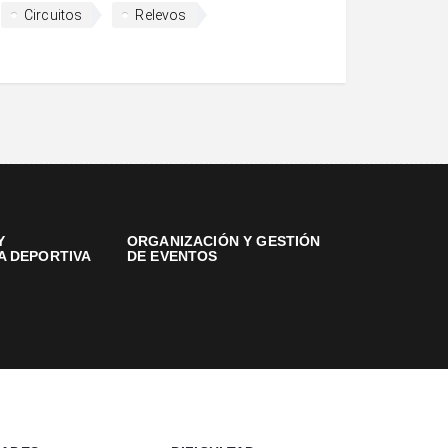
Circuitos
Relevos
Y
ORGANIZACIÓN Y GESTIÓN
A DEPORTIVA
DE EVENTOS