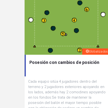
Globalizados
Posesión con cambios de posición
Cada equipo sitúa 4 jugadores dentro del
terreno y 2 jugadores exteriores apoyando en
los lados, además hay 2 comodines apoyando
en los fondos.Se trata de mantener la
posesión del balón el mayor tiempo posible