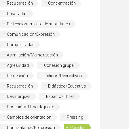
Recuperación
Concentración
Creatividad
Perfeccionamiento de habilidades
Comunicación/Expresión
Competitividad
Asimilación/Memorización
Agresividad
Cohesión grupal
Percepción
Lúdicos/Recreativos
Recuperación
Didáctico/Educativo
Desmarques
Espacios libres
Posesión/Ritmo de juego
Cambios de orientación
Pressing
Contraataque/Progresión
Paredes