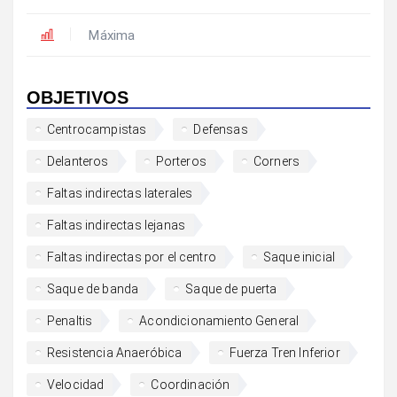
Máxima
OBJETIVOS
Centrocampistas
Defensas
Delanteros
Porteros
Corners
Faltas indirectas laterales
Faltas indirectas lejanas
Faltas indirectas por el centro
Saque inicial
Saque de banda
Saque de puerta
Penaltis
Acondicionamiento General
Resistencia Anaeróbica
Fuerza Tren Inferior
Velocidad
Coordinación