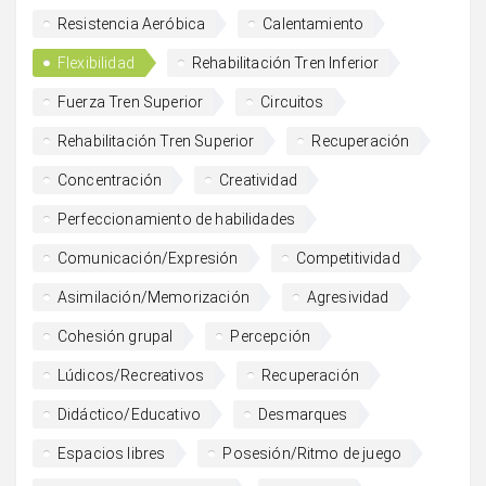
Resistencia Aeróbica
Calentamiento
Flexibilidad
Rehabilitación Tren Inferior
Fuerza Tren Superior
Circuitos
Rehabilitación Tren Superior
Recuperación
Concentración
Creatividad
Perfeccionamiento de habilidades
Comunicación/Expresión
Competitividad
Asimilación/Memorización
Agresividad
Cohesión grupal
Percepción
Lúdicos/Recreativos
Recuperación
Didáctico/Educativo
Desmarques
Espacios libres
Posesión/Ritmo de juego