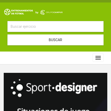
BUSCAR
Toggle
navigat