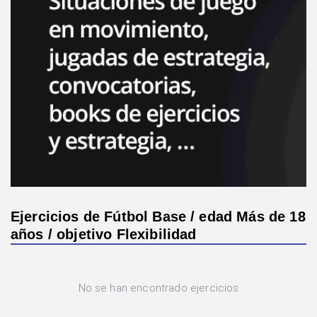
Ejercicios de Fútbol Base / edad Más de 18
años / objetivo Flexibilidad
No se han encontrado ejercicios