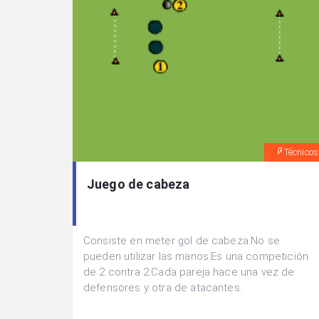
Técnicos
Juego de cabeza
Consiste en meter gol de cabeza.No se
pueden utilizar las manos.Es una competición
de 2 contra 2.Cada pareja hace una vez de
defensores y otra de atacantes.