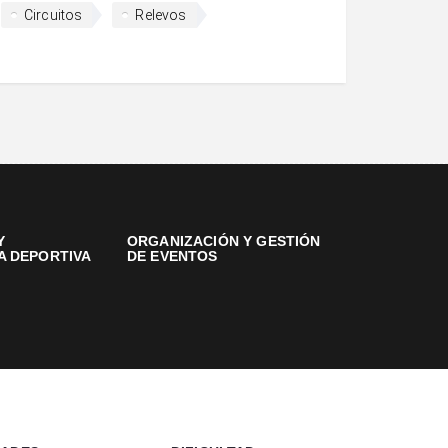
Circuitos
Relevos
Y
ORGANIZACIÓN Y GESTIÓN
A DEPORTIVA
DE EVENTOS