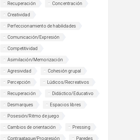
Recuperación
Concentración
Creatividad
Perfeccionamiento de habilidades
Comunicación/Expresión
Competitividad
Asimilación/Memorización
Agresividad
Cohesión grupal
Percepción
Lúdicos/Recreativos
Recuperación
Didáctico/Educativo
Desmarques
Espacios libres
Posesión/Ritmo de juego
Cambios de orientación
Pressing
Contraataque/Progresión
Paredes