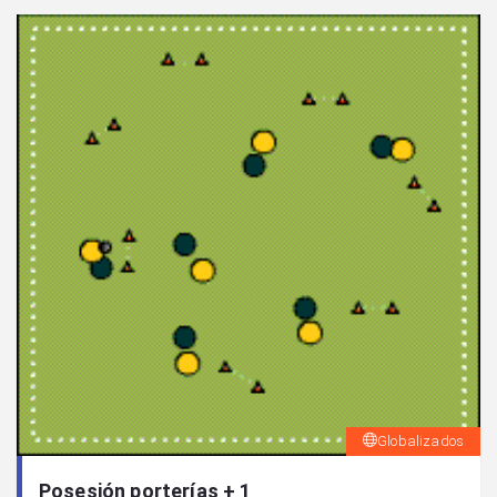
Globalizados
Posesión porterías + 1