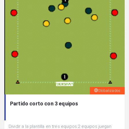
Globalizados
Partido corto con 3 equipos
Dividir a la plantilla en tres equipos.2 equipos juegan