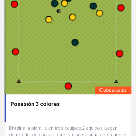
Globalizados
Posesión 3 colores
Dividir a la plantilla en tres equipos.2 equipos juegan
dentro del campo y el otro equipo se sitúa como apoyo