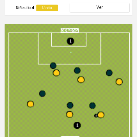
rematando de cabeza desde cualquier lugar.
Ver
Dificultad
Media