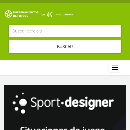
BUSCAR
Toggle
navigat