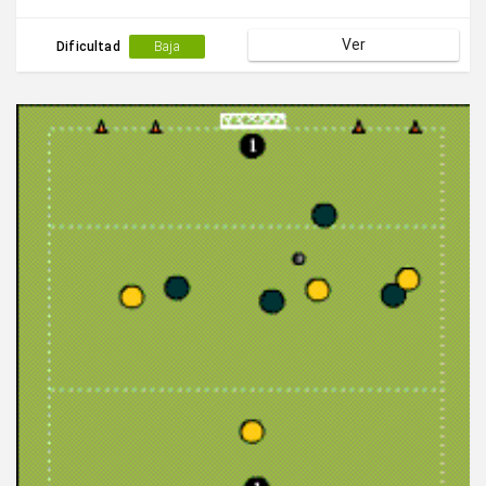
Ver
Dificultad
Baja