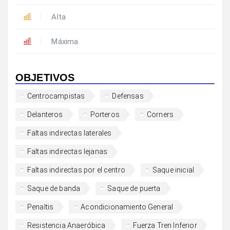
Alta
Máxima
OBJETIVOS
Centrocampistas
Defensas
Delanteros
Porteros
Corners
Faltas indirectas laterales
Faltas indirectas lejanas
Faltas indirectas por el centro
Saque inicial
Saque de banda
Saque de puerta
Penaltis
Acondicionamiento General
Resistencia Anaeróbica
Fuerza Tren Inferior