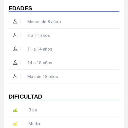
EDADES
Menos de 8 años
8 a 11 años
11 a 14 años
14 a 18 años
Más de 18 años
DIFICULTAD
Baja
Media