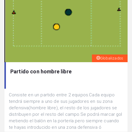
Globalizados
Partido con hombre libre
Consiste en un partido entre 2 equipos.Cada equipo
tendrá siempre a uno de sus jugadores en su zona
defensiva(hombre libre), el resto de los jugadores se
distribuyen por el resto del campo.Se podrá marcar gol
metiendo el balón en la portería pero siempre cuando
te hayas introducido en una zona defensiva ó