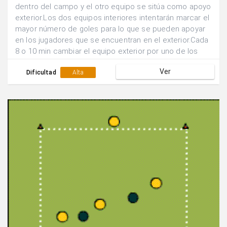
dentro del campo y el otro equipo se sitúa como apoyo
exterior.Los dos equipos interiores intentarán marcar el
mayor número de goles para lo que se pueden apoyar
en los jugadores que se encuentran en el exterior.Cada
8 o 10 min cambiar el equipo exterior por uno de los
interiores.
Ver
Dificultad
Alta