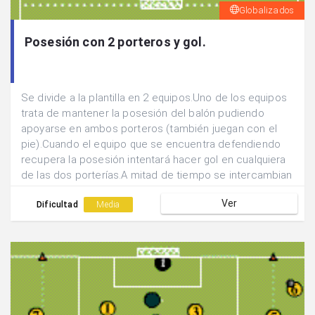
Globalizados
Posesión con 2 porteros y gol.
Se divide a la plantilla en 2 equipos.Uno de los equipos
trata de mantener la posesión del balón pudiendo
apoyarse en ambos porteros (también juegan con el
pie).Cuando el equipo que se encuentra defendiendo
recupera la posesión intentará hacer gol en cualquiera
de las dos porterías.A mitad de tiempo se intercambian
las funciones.Ganará el equipo que más goles consiga.
Ver
Dificultad
Media