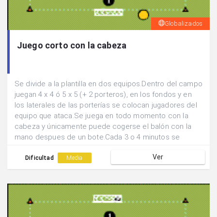
Globalizados
Juego corto con la cabeza
Se divide a la plantilla en dos equipos.Dentro del campo
juegan 4 x 4 ó 5 x 5 (+ 2 porteros), en los fondos y en
los laterales de las porterías se colocan jugadores del
equipo que ataca.Se juega en todo momento con la
cabeza y únicamente puede cogerse el balón con la
mano despues de un bote.Cada 3 o 4 minutos se
cambian los jugadores que realizan los apoyos
Ver
exteriores.
Dificultad
Media