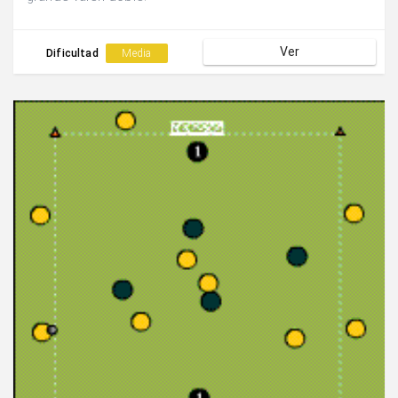
Ver
Dificultad
Media