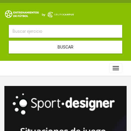
BUSCAR
Toggle
navigat