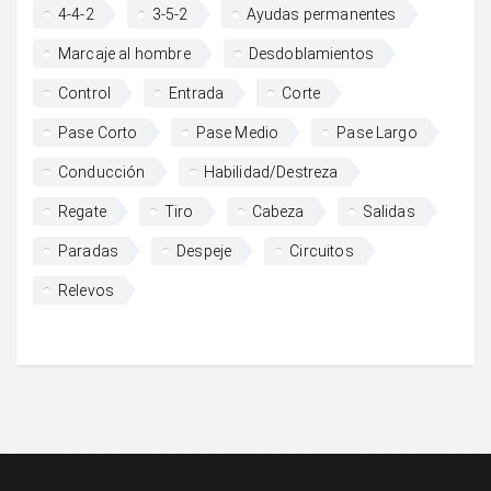
4-4-2
3-5-2
Ayudas permanentes
Marcaje al hombre
Desdoblamientos
Control
Entrada
Corte
Pase Corto
Pase Medio
Pase Largo
Conducción
Habilidad/Destreza
Regate
Tiro
Cabeza
Salidas
Paradas
Despeje
Circuitos
Relevos