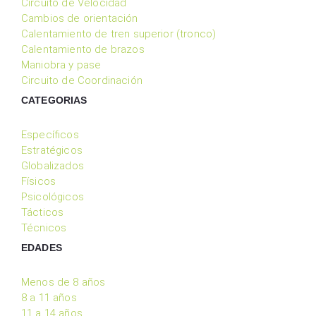
Circuito de Velocidad
Cambios de orientación
Calentamiento de tren superior (tronco)
Calentamiento de brazos
Maniobra y pase
Circuito de Coordinación
CATEGORIAS
Específicos
Estratégicos
Globalizados
Físicos
Psicológicos
Tácticos
Técnicos
EDADES
Menos de 8 años
8 a 11 años
11 a 14 años