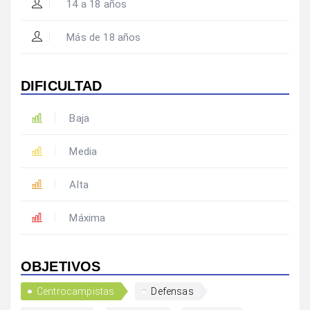
14 a 18 años
Más de 18 años
DIFICULTAD
Baja
Media
Alta
Máxima
OBJETIVOS
Centrocampistas
Defensas