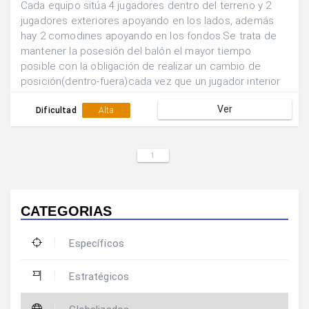
Cada equipo sitúa 4 jugadores dentro del terreno y 2
jugadores exteriores apoyando en los lados, además
hay 2 comodines apoyando en los fondos.Se trata de
mantener la posesión del balón el mayor tiempo
posible con la obligación de realizar un cambio de
posición(dentro-fuera)cada vez que un jugador interior
combine con uno de sus compañeros situados en el
Ver
exterior.
Dificultad
Alta
1
CATEGORIAS
Específicos
Estratégicos