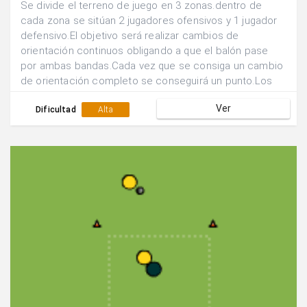
Se divide el terreno de juego en 3 zonas.dentro de
cada zona se sitúan 2 jugadores ofensivos y 1 jugador
defensivo.El objetivo será realizar cambios de
orientación continuos obligando a que el balón pase
por ambas bandas.Cada vez que se consiga un cambio
de orientación completo se conseguirá un punto.Los
defensores deben presionar en su zona a los dos
Ver
jugadores atacantes.
Dificultad
Alta