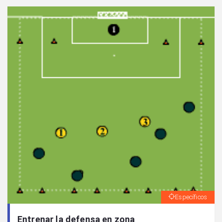
Específicos
Entrenar la defensa en zona