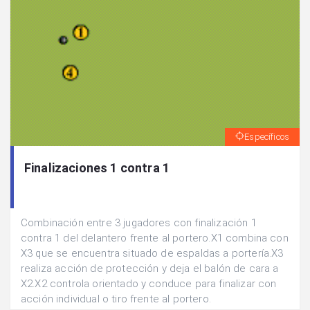
Específicos
Finalizaciones 1 contra 1
Combinación entre 3 jugadores con finalización 1
contra 1 del delantero frente al portero.X1 combina con
X3 que se encuentra situado de espaldas a portería.X3
realiza acción de protección y deja el balón de cara a
X2.X2 controla orientado y conduce para finalizar con
acción individual o tiro frente al portero.