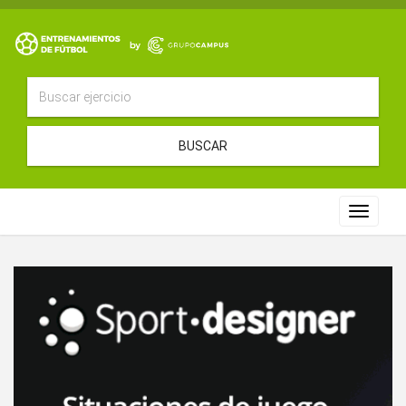
BUSCAR
Toggle
navigat