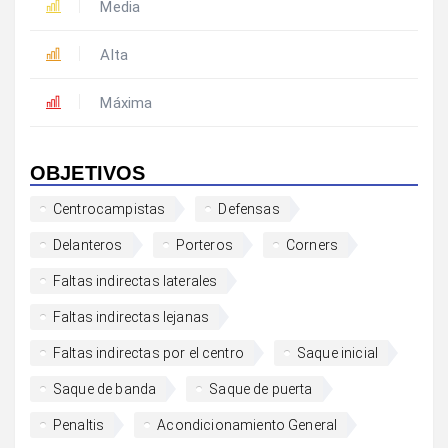
Media
Alta
Máxima
OBJETIVOS
Centrocampistas
Defensas
Delanteros
Porteros
Corners
Faltas indirectas laterales
Faltas indirectas lejanas
Faltas indirectas por el centro
Saque inicial
Saque de banda
Saque de puerta
Penaltis
Acondicionamiento General