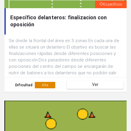
Específicos
Específico delanteros: finalizacion con
oposición
Se divide la frontal del área en 3 zonas.En cada una de
ellas se situará un delantero.El objetivo es buscar las
finalizaciones rápidas desde diferentes posiciones y
con oposición.Dos pasadores desde diferentes
posiciones del centro del campo se encargarán de
nutrir de balones a los delanteros que no podrán salir
de sus zonas de finalización.Un defensor podrá
Ver
desplazarse libremente para abortar la acción
Dificultad
Alta
ofensiva.Los atacantes tienen posibilidad de combinar
entre ellos ante la presencia de oposición.