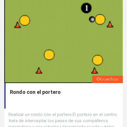
Específicos
Rondo con el portero
Realizar un rondo con el portero.El portero en el centro
trata de interceptar los pases de sus compañeros