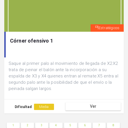
Estratégicos
Córner ofensivo 1
Saque al primer palo al movimiento de llegada de X2.X2
trata de peinar el balón ante la incorporación a su
espalda de X3 y X4 quienes entran al remate.X5 entra al
segundo palo ante la posibilidad de que el envío o la
peinada salgan largos.
Ver
Dificultad
Media
1
2
3
4
5
6
7
8