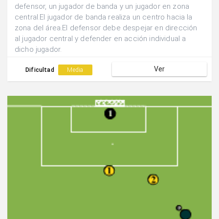
defensor, un jugador de banda y un jugador en zona
central.El jugador de banda realiza un centro hacia la
zona del área.El defensor debe despejar en dirección
al jugador central y defender en acción individual a
dicho jugador.
Ver
Dificultad
Media