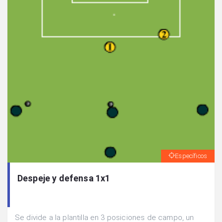
Específicos
Despeje y defensa 1x1
Se divide a la plantilla en 3 posiciones de campo, un