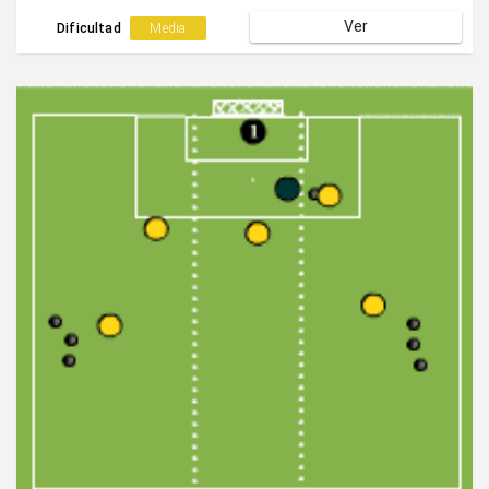
Ver
Dificultad
Media