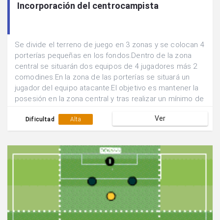
Incorporación del centrocampista
Se divide el terreno de juego en 3 zonas y se colocan 4
porterías pequeñas en los fondos.Dentro de la zona
central se situarán dos equipos de 4 jugadores más 2
comodines.En la zona de las porterías se situará un
jugador del equipo atacante.El objetivo es mantener la
posesión en la zona central y tras realizar un mínimo de
5 pases apoyarse en el punta para que éste devuelva el
Ver
balón y se efectúe un tiro desde fuera del área por
Dificultad
Alta
parte de uno de los centrocampistas.