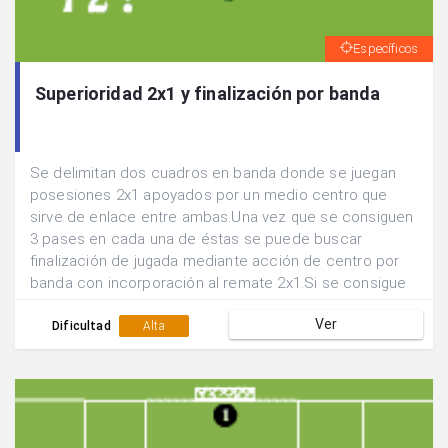
Específicos
Superioridad 2x1 y finalización por banda
Se delimitan dos cuadros en banda donde se juegan
posesiones 2x1 apoyados por un medio centro que
sirve de enlace entre ambas.Una vez que se consiguen
3 pases en cada una de éstas se puede buscar
finalización de jugada mediante acción de centro por
banda con incorporación al remate 2x1.Si se consigue
gol siguen defendiendo los mismos jugadores, sino se
Ver
rotan las posiciones.
Dificultad
Alta