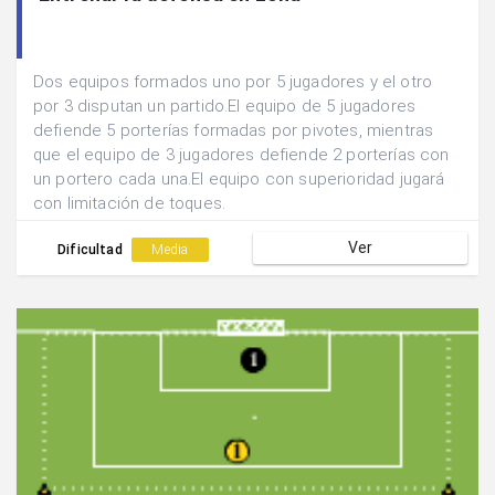
Dos equipos formados uno por 5 jugadores y el otro
por 3 disputan un partido.El equipo de 5 jugadores
defiende 5 porterías formadas por pivotes, mientras
que el equipo de 3 jugadores defiende 2 porterías con
un portero cada una.El equipo con superioridad jugará
con limitación de toques.
Ver
Dificultad
Media