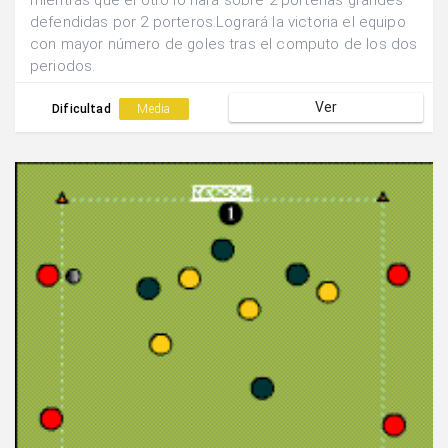
mientras que el ótro lo hará sobre 2 porterías grandes
defendidas por 2 porteros.Logrará la victoria el equipo
con mayor número de goles tras el computo de los dos
periodos.
Ver
Dificultad
Media