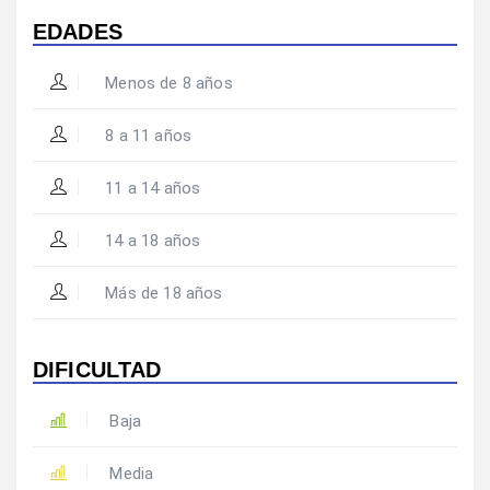
EDADES
Menos de 8 años
8 a 11 años
11 a 14 años
14 a 18 años
Más de 18 años
DIFICULTAD
Baja
Media