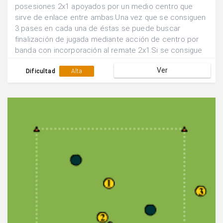
posesiones 2x1 apoyados por un medio centro que
sirve de enlace entre ambas.Una vez que se consiguen
3 pases en cada una de éstas se puede buscar
finalización de jugada mediante acción de centro por
banda con incorporación al remate 2x1.Si se consigue
gol siguen defendiendo los mismos jugadores, sino se
Ver
rotan las posiciones.
Dificultad
Alta