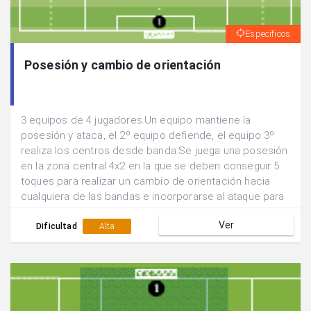
Específicos
Posesión y cambio de orientación
3 equipos de 4 jugadores.Un equipo mantiene la
posesión y ataca, el 2º equipo defiende, el equipo 3º
realiza los centros desde banda.Se juega una posesión
en la zona central 4x2 en la que se deben conseguir 5
toques para realizar un cambio de orientación hacia
cualquiera de las bandas e incorporarse al ataque para
buscar el remate 4x1.Se suman los goles que se
Ver
consiguen en 5 min y se rotan las funciones de los
Dificultad
Alta
equipos.