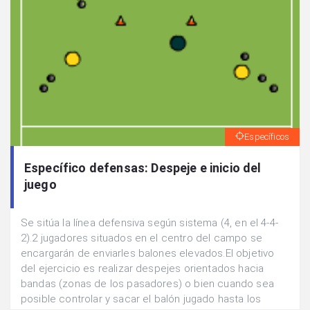
Específicos
Específico defensas: Despeje e inicio del
juego
Se sitúa la línea defensiva según sistema (4, en el 4-4-
2).2 jugadores situados en el centro del campo se
encargarán de enviarles balones elevados.El objetivo
del ejercicio es realizar despejes orientados hacia
bandas (zonas de los pasadores) o bien cuando sea
posible controlar y sacar el balón jugado hasta los