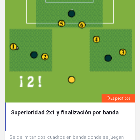
Específicos
Superioridad 2x1 y finalización por banda
Se delimitan dos cuadros en banda donde se juegan