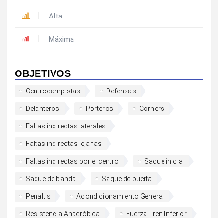
Alta
Máxima
OBJETIVOS
Centrocampistas
Defensas
Delanteros
Porteros
Corners
Faltas indirectas laterales
Faltas indirectas lejanas
Faltas indirectas por el centro
Saque inicial
Saque de banda
Saque de puerta
Penaltis
Acondicionamiento General
Resistencia Anaeróbica
Fuerza Tren Inferior