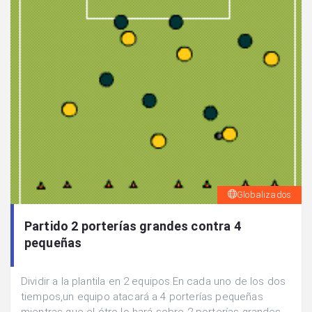
Globalizados
Partido 2 porterías grandes contra 4
pequeñas
Dividir a la plantila en 2 equipos.En cada uno de los dos
tiempos,un equipo atacará a 4 porterías pequeñas