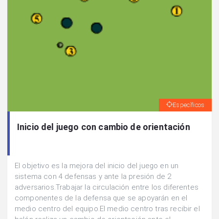
Específicos
Inicio del juego con cambio de orientación
El objetivo es la mejora del inicio del juego en un
sistema con 4 defensas y ante la presión de 2
adversarios.Trabajar la circulación entre los diferentes
componentes de la defensa que se apoyarán en el
medio centro del equipo.El medio centro tras recibir el