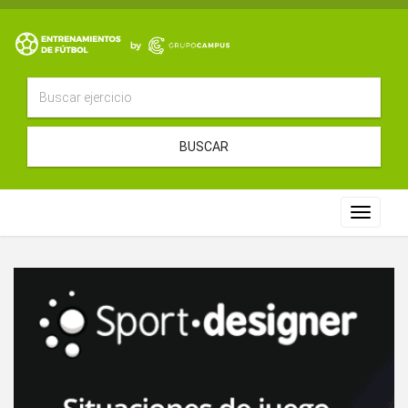
BUSCAR
Toggle
navigat