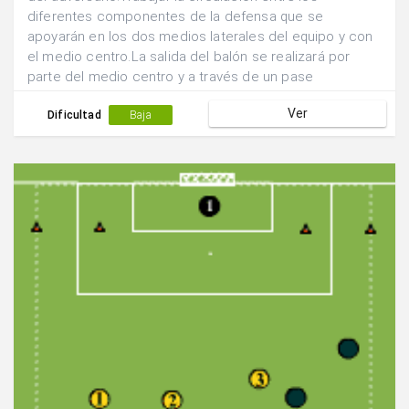
diferentes componentes de la defensa que se
apoyarán en los dos medios laterales del equipo y con
el medio centro.La salida del balón se realizará por
parte del medio centro y a través de un pase
adelantado hacia una de las posiciones laterales.
Ver
Dificultad
Baja