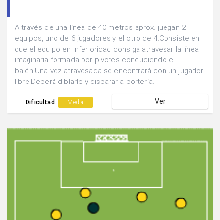
A través de una línea de 40 metros aprox. juegan 2
equipos, uno de 6 jugadores y el otro de 4.Consiste en
que el equipo en inferioridad consiga atravesar la línea
imaginaria formada por pivotes conduciendo el
balón.Una vez atravesada se encontrará con un jugador
libre.Deberá diblarle y disparar a portería.
Ver
Dificultad
Media