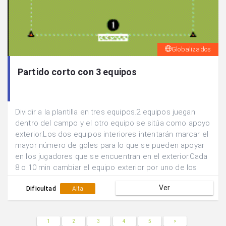
Globalizados
Partido corto con 3 equipos
Dividir a la plantilla en tres equipos.2 equipos juegan
dentro del campo y el otro equipo se sitúa como apoyo
exterior.Los dos equipos interiores intentarán marcar el
mayor número de goles para lo que se pueden apoyar
en los jugadores que se encuentran en el exterior.Cada
8 o 10 min cambiar el equipo exterior por uno de los
interiores.
Ver
Dificultad
Alta
1
2
3
4
5
>