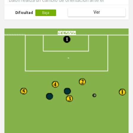
balón realiza un cambio de orientación ante el
desmarque en incorporación de uno de los laterales.
Ver
Dificultad
Baja