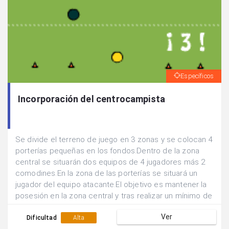
Específicos
Incorporación del centrocampista
Se divide el terreno de juego en 3 zonas y se colocan 4
porterías pequeñas en los fondos.Dentro de la zona
central se situarán dos equipos de 4 jugadores más 2
comodines.En la zona de las porterías se situará un
jugador del equipo atacante.El objetivo es mantener la
posesión en la zona central y tras realizar un mínimo de
5 pases apoyarse en el punta para que éste devuelva el
Ver
balón y se efectúe un tiro desde fuera del área por
Dificultad
Alta