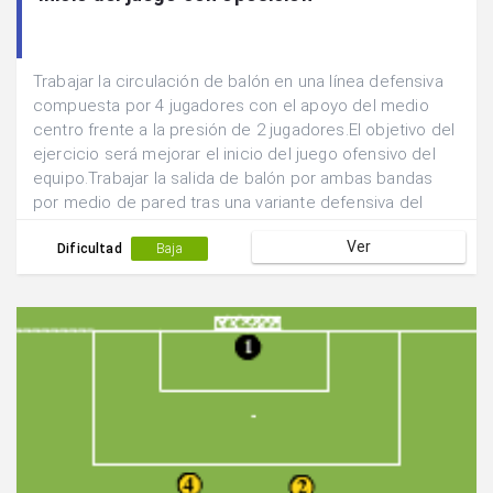
Trabajar la circulación de balón en una línea defensiva
compuesta por 4 jugadores con el apoyo del medio
centro frente a la presión de 2 jugadores.El objetivo del
ejercicio será mejorar el inicio del juego ofensivo del
equipo.Trabajar la salida de balón por ambas bandas
por medio de pared tras una variante defensiva del
medio centro del equipo.Iniciar con oposición pasiva.
Ver
Dificultad
Baja