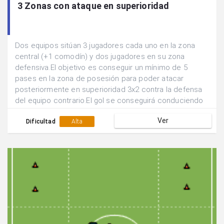
3 Zonas con ataque en superioridad
Dos equipos sitúan 3 jugadores cada uno en la zona
central (+1 comodín) y dos jugadores en su zona
defensiva.El objetivo es conseguir un mínimo de 5
pases en la zona de posesión para poder atacar
posteriormente en superioridad 3x2 contra la defensa
del equipo contrario.El gol se conseguirá conduciendo
a través de cualquiera de las porterías.
Ver
Dificultad
Alta