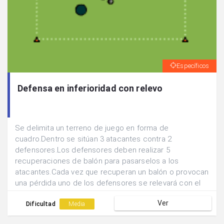
Específicos
Defensa en inferioridad con relevo
Se delimita un terreno de juego en forma de
cuadro.Dentro se sitúan 3 atacantes contra 2
defensores.Los defensores deben realizar 5
recuperaciones de balón para pasarselos a los
atacantes.Cada vez que recuperan un balón o provocan
una pérdida uno de los defensores se relevará con el
tercer compañero que se encuentra fuera del cuadro
Ver
descansando.
Dificultad
Media