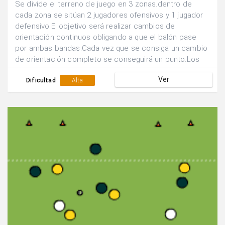
Se divide el terreno de juego en 3 zonas.dentro de
cada zona se sitúan 2 jugadores ofensivos y 1 jugador
defensivo.El objetivo será realizar cambios de
orientación continuos obligando a que el balón pase
por ambas bandas.Cada vez que se consiga un cambio
de orientación completo se conseguirá un punto.Los
defensores deben presionar en su zona a los dos
Ver
jugadores atacantes.
Dificultad
Alta