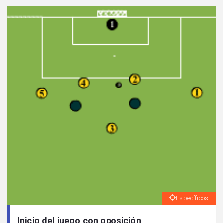
Específicos
Inicio del juego con oposición