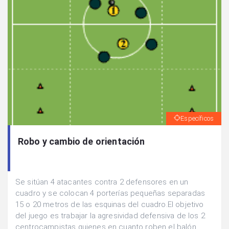
Específicos
Robo y cambio de orientación
Se sitúan 4 atacantes contra 2 defensores en un
cuadro y se colocan 4 porterías pequeñas separadas
15 o 20 metros de las esquinas del cuadro.El objetivo
del juego es trabajar la agresividad defensiva de los 2
centrocampistas quienes en cuanto roben el balón