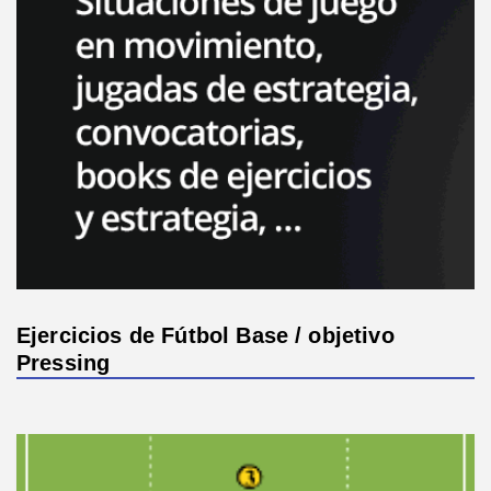
Ejercicios de Fútbol Base / objetivo
Pressing