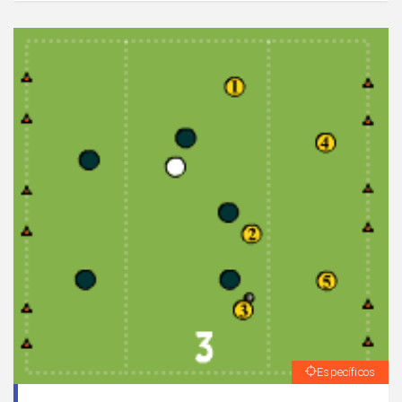
parte de uno de los centrocampistas.
Específicos