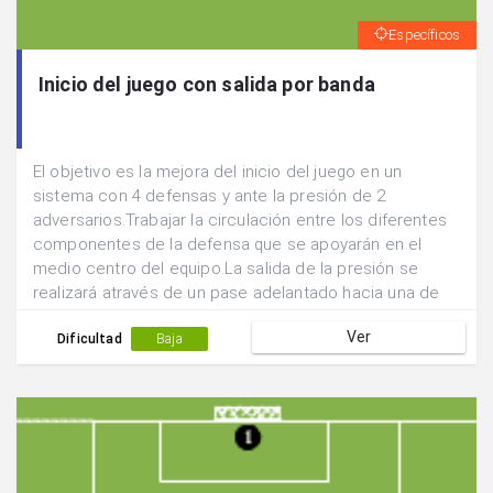
Específicos
Inicio del juego con salida por banda
El objetivo es la mejora del inicio del juego en un
sistema con 4 defensas y ante la presión de 2
adversarios.Trabajar la circulación entre los diferentes
componentes de la defensa que se apoyarán en el
medio centro del equipo.La salida de la presión se
realizará através de un pase adelantado hacia una de
las posiciones laterales.
Ver
Dificultad
Baja