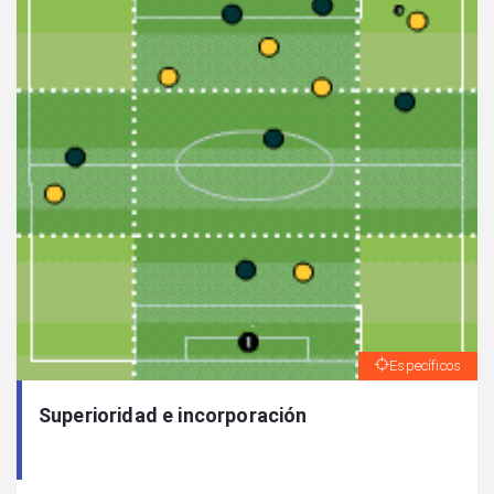
Específicos
Superioridad e incorporación