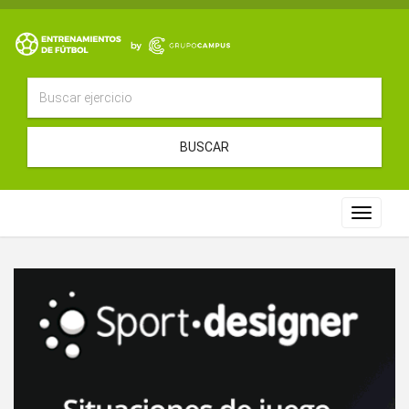
BUSCAR
Toggle
navigat