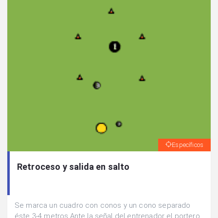
Específicos
Retroceso y salida en salto
Se marca un cuadro con conos y un cono separado
éste 3-4 metros.Ante la señal del entrenador el portero