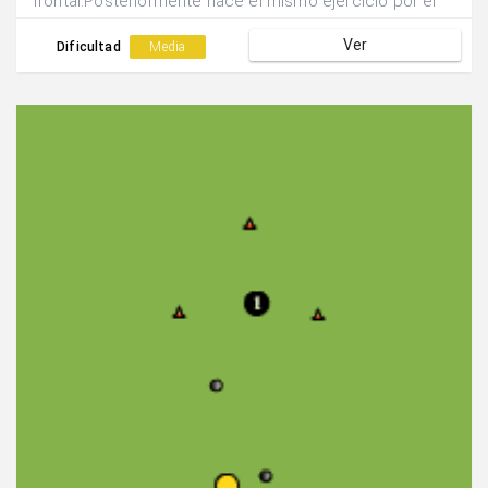
frontal.Posteriormente hace el mismo ejercicio por el
lado contrario.
Ver
Dificultad
Media