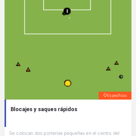
Específicos
Blocajes y saques rápidos
Se colocan dos porterías pequeñas en el centro del