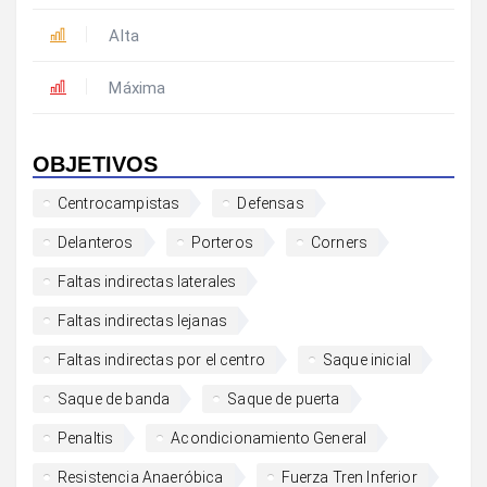
Alta
Máxima
OBJETIVOS
Centrocampistas
Defensas
Delanteros
Porteros
Corners
Faltas indirectas laterales
Faltas indirectas lejanas
Faltas indirectas por el centro
Saque inicial
Saque de banda
Saque de puerta
Penaltis
Acondicionamiento General
Resistencia Anaeróbica
Fuerza Tren Inferior