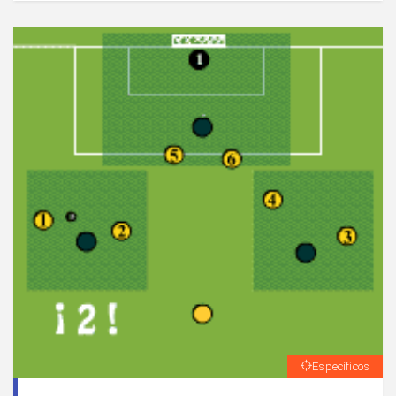
equipos.
Específicos