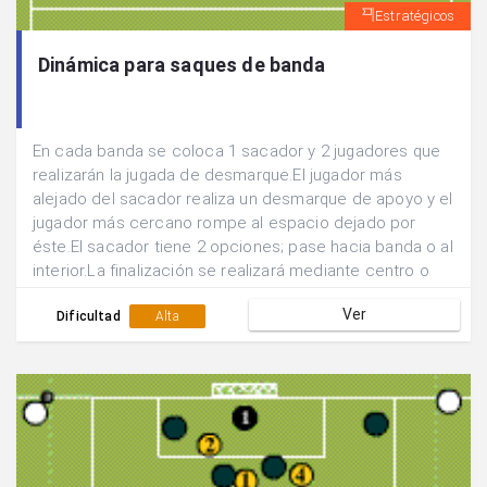
Estratégicos
Dinámica para saques de banda
En cada banda se coloca 1 sacador y 2 jugadores que
realizarán la jugada de desmarque.El jugador más
alejado del sacador realiza un desmarque de apoyo y el
jugador más cercano rompe al espacio dejado por
éste.El sacador tiene 2 opciones; pase hacia banda o al
interior.La finalización se realizará mediante centro o
bien mediante tiro. Siempre se incorporan 2 jugadores
Ver
al remate o bien al rechace.
Dificultad
Alta