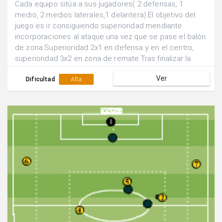
Cada equipo sitúa a sus jugadores( 2 defensas, 1
medio, 2 medios laterales,1 delantera).El objetivo del
juego es ir consiguiendo superioridad mendiante
incorporaciones al ataque una vez que se pase el balón
de zona.Superioridad 2x1 en defensa y en el centro,
superioridad 3x2 en zona de remate.Tras finalizar la
acción se rotan las posiciones de los
Ver
jugadores.Realizar el juego de manera continuada.
Dificultad
Alta