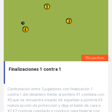
Específicos
Finalizaciones 1 contra 1
Combinación entre 3 jugadores con finalización 1
contra 1 del delantero frente al portero.X1 combina con
X3 que se encuentra situado de espaldas a portería.X3
realiza acción de protección y deja el balón de cara a
X2.X2 controla orientado y conduce para finalizar con