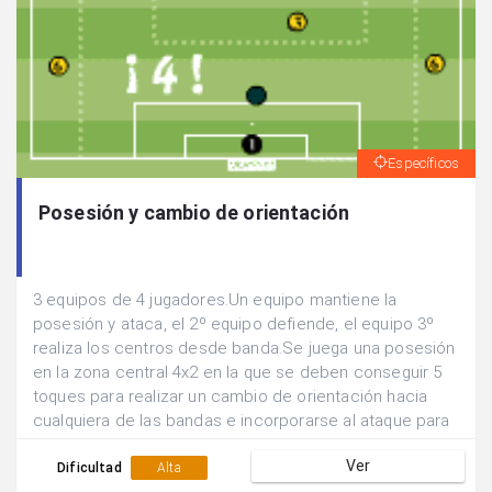
Específicos
Posesión y cambio de orientación
3 equipos de 4 jugadores.Un equipo mantiene la
posesión y ataca, el 2º equipo defiende, el equipo 3º
realiza los centros desde banda.Se juega una posesión
en la zona central 4x2 en la que se deben conseguir 5
toques para realizar un cambio de orientación hacia
cualquiera de las bandas e incorporarse al ataque para
buscar el remate 4x1.Se suman los goles que se
Ver
consiguen en 5 min y se rotan las funciones de los
Dificultad
Alta