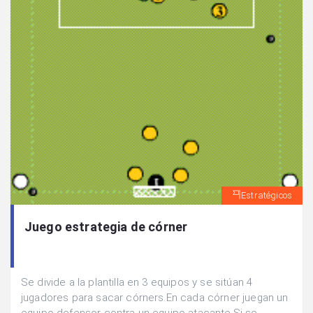
Estratégicos
Juego estrategia de córner
Se divide a la plantilla en 3 equipos y se sitúan 4
jugadores para sacar córners.En cada córner juegan un