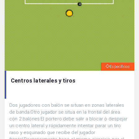
Específicos
Centros laterales y tiros
Dos jugadores con balón se situan en zonas laterales
de banda.Otro jugador se situa en la frontal del área
con 2 balones.El portero debe salir a blocar o despejar
un centro lateral y rápidamente intentar parar un tiro
raso y esquinado que recibe del jugador