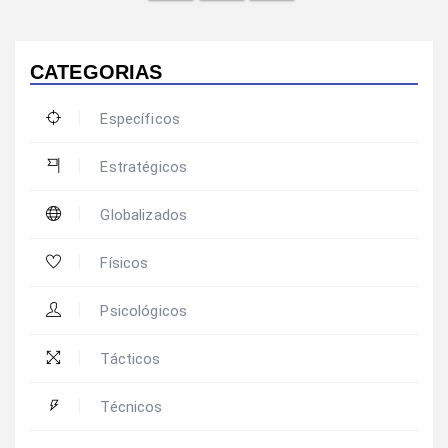
CATEGORIAS
Específicos
Estratégicos
Globalizados
Físicos
Psicológicos
Tácticos
Técnicos