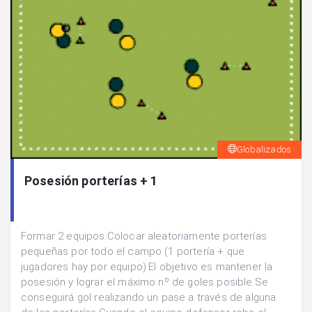
Globalizados
Posesión porterías + 1
Formar 2 equipos.Colocar aleatoriamente porterías
pequeñas por todo el campo (1 portería + que
jugadores hay por equipo).El objetivo es mantener la
posesión y lograr el máximo nº de goles posible.Se
conseguirá gol realizando un pase a través de alguna