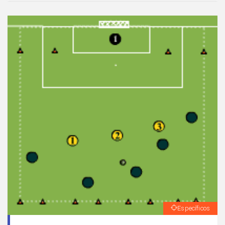
la jugada.
Específicos