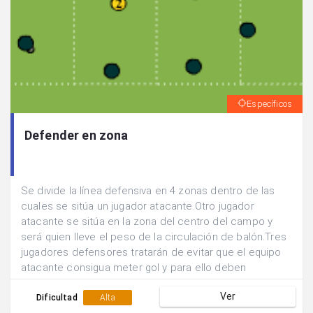
Específicos
Defender en zona
Se divide la línea defensiva en 4 zonas dentro de las
cuales se sitúa un jugador atacante.Otro jugador
atacante se sitúa en la zona del centro del campo y
será quien lleve el peso de la circulación de balón.Tres
jugadores defensores tratarán de evitar que el equipo
atacante consigua meter gol y para ello deben
defender en zona y ocupar las tres zonas defensivas
Ver
más cercanas al balón.Defender hasta la finalización de
Dificultad
Alta