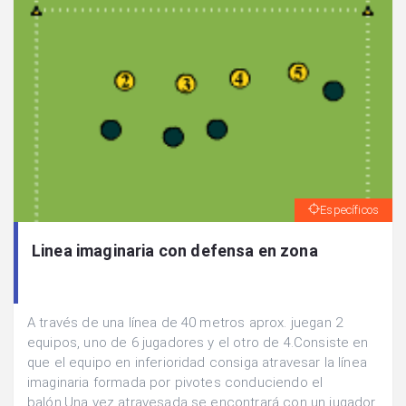
Específicos
Linea imaginaria con defensa en zona
A través de una línea de 40 metros aprox. juegan 2
equipos, uno de 6 jugadores y el otro de 4.Consiste en
que el equipo en inferioridad consiga atravesar la línea
imaginaria formada por pivotes conduciendo el
balón.Una vez atravesada se encontrará con un jugador