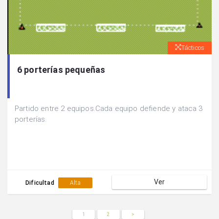
Tácticos
6 porterías pequeñas
Partido entre 2 equipos.Cada equipo defiende y ataca 3
porterías.
Ver
Dificultad
Alta
1
2
>