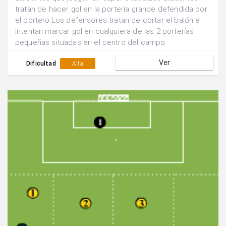
tratan de hacer gol en la portería grande defendida por
el portero.Los defensores tratan de cortar el balón e
intentan marcar gol en cualquiera de las 2 porterías
pequeñas situadas en el centro del campo.
Ver
Dificultad
Alta