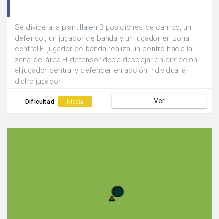
Se divide a la plantilla en 3 posiciones de campo, un
defensor, un jugador de banda y un jugador en zona
central.El jugador de banda realiza un centro hacia la
zona del área.El defensor debe despejar en dirección
al jugador central y defender en acción individual a
dicho jugador.
Ver
Dificultad
Media