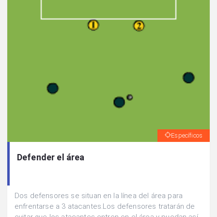
Específicos
Defender el área
Dos defensores se situan en la línea del área para
enfrentarse a 3 atacantes.Los defensores tratarán de