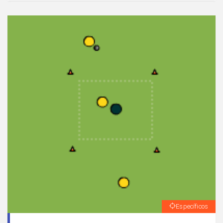
banda.
Específicos