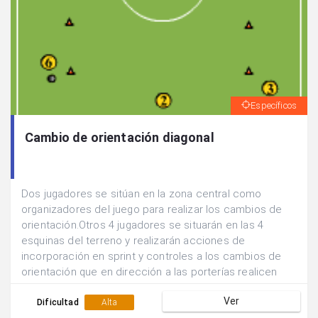
Específicos
Cambio de orientación diagonal
Dos jugadores se sitúan en la zona central como
organizadores del juego para realizar los cambios de
orientación.Otros 4 jugadores se situarán en las 4
esquinas del terreno y realizarán acciones de
incorporación en sprint y controles a los cambios de
orientación que en dirección a las porterías realicen
sus compañeros.El jugador central recibe un pase
Ver
corto de una banda y realiza un pase largo hacia la otra
Dificultad
Alta