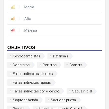
Media
Alta
Máxima
OBJETIVOS
Centrocampistas
Defensas
Delanteros
Porteros
Corners
Faltas indirectas laterales
Faltas indirectas lejanas
Faltas indirectas por el centro
Saque inicial
Saque de banda
Saque de puerta
Penaltis
Acondicionamiento General