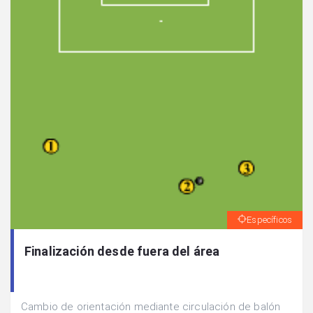
Específicos
Finalización desde fuera del área
Cambio de orientación mediante circulación de balón