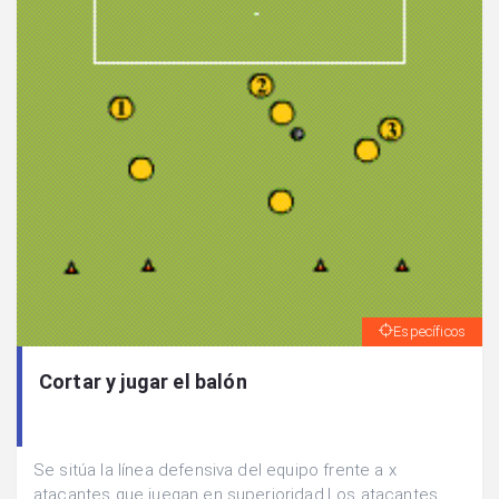
Específicos
Cortar y jugar el balón
Se sitúa la línea defensiva del equipo frente a x
atacantes que juegan en superioridad.Los atacantes