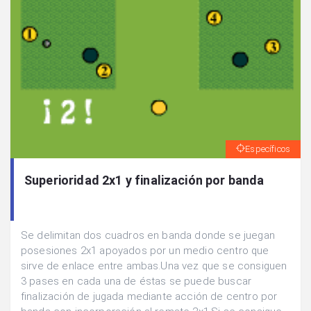
Específicos
Superioridad 2x1 y finalización por banda
Se delimitan dos cuadros en banda donde se juegan
posesiones 2x1 apoyados por un medio centro que
sirve de enlace entre ambas.Una vez que se consiguen
3 pases en cada una de éstas se puede buscar
finalización de jugada mediante acción de centro por