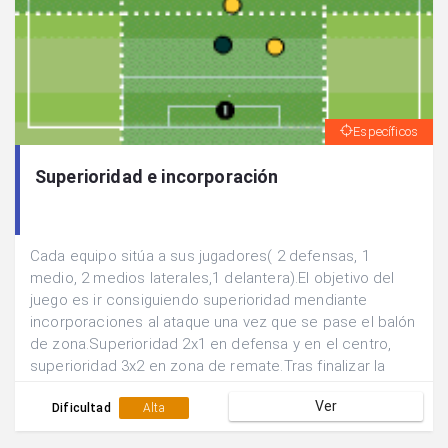
Específicos
Superioridad e incorporación
Cada equipo sitúa a sus jugadores( 2 defensas, 1
medio, 2 medios laterales,1 delantera).El objetivo del
juego es ir consiguiendo superioridad mendiante
incorporaciones al ataque una vez que se pase el balón
de zona.Superioridad 2x1 en defensa y en el centro,
superioridad 3x2 en zona de remate.Tras finalizar la
acción se rotan las posiciones de los
Ver
jugadores.Realizar el juego de manera continuada.
Dificultad
Alta