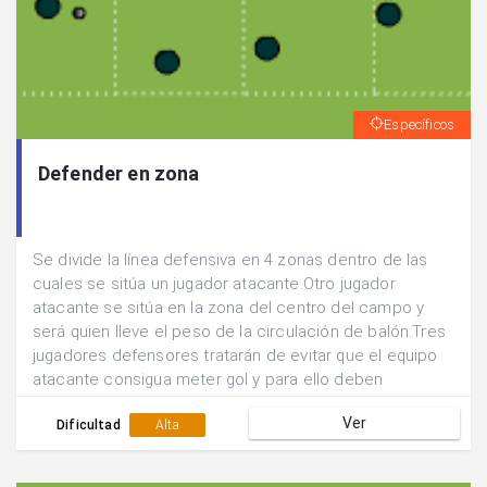
Específicos
Defender en zona
Se divide la línea defensiva en 4 zonas dentro de las
cuales se sitúa un jugador atacante.Otro jugador
atacante se sitúa en la zona del centro del campo y
será quien lleve el peso de la circulación de balón.Tres
jugadores defensores tratarán de evitar que el equipo
atacante consigua meter gol y para ello deben
defender en zona y ocupar las tres zonas defensivas
Ver
más cercanas al balón.Defender hasta la finalización de
Dificultad
Alta
la jugada.