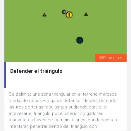
Específicos
Defender el triángulo
Se delimita una zona triangular en el terreno marcada
mediante conos.El jugador defensor deberá defender
las tres porterías resultantes pudiendo para ello
atravesar el triángulo por el interior.2 jugadores
atacantes a través de combinaciones, conducciones...
intentarán penetrar dentro del triángulo con