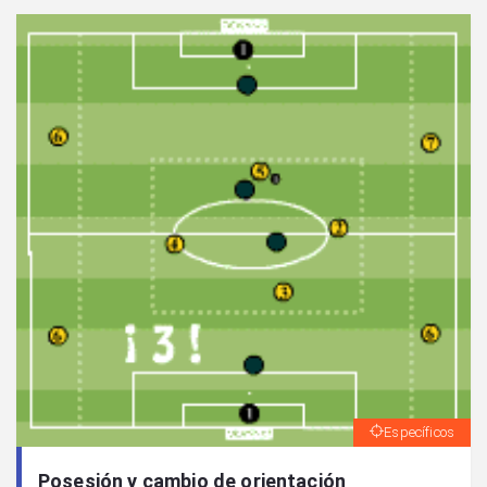
Específicos
Posesión y cambio de orientación