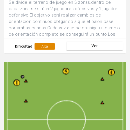
Se divide el terreno de juego en 3 zonas.dentro de
cada zona se sitúan 2 jugadores ofensivos y 1 jugador
defensivo.El objetivo será realizar cambios de
orientación continuos obligando a que el balón pase
por ambas bandas.Cada vez que se consiga un cambio
de orientación completo se conseguirá un punto.Los
defensores deben presionar en su zona a los dos
Ver
jugadores atacantes.
Dificultad
Alta