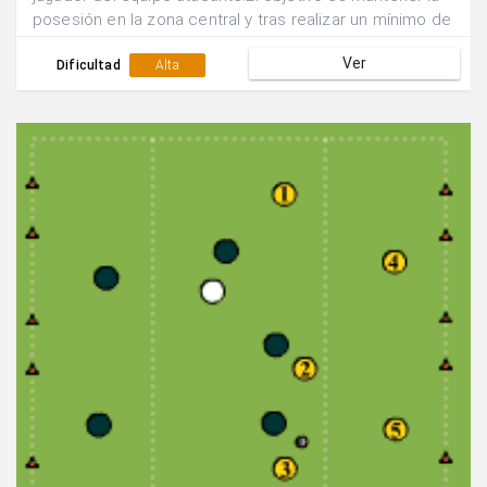
posesión en la zona central y tras realizar un mínimo de
5 pases apoyarse en el punta para que éste devuelva el
Ver
balón y se efectúe un tiro desde fuera del área por
Dificultad
Alta
parte de uno de los centrocampistas.