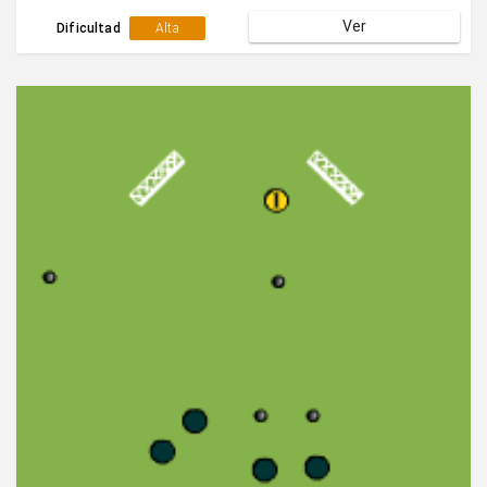
balón.Posteriormente se cambian las funciones.
Ver
Dificultad
Alta