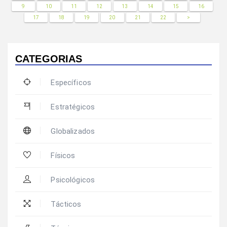
9
10
11
12
13
14
15
16
17
18
19
20
21
22
>
CATEGORIAS
Específicos
Estratégicos
Globalizados
Físicos
Psicológicos
Tácticos