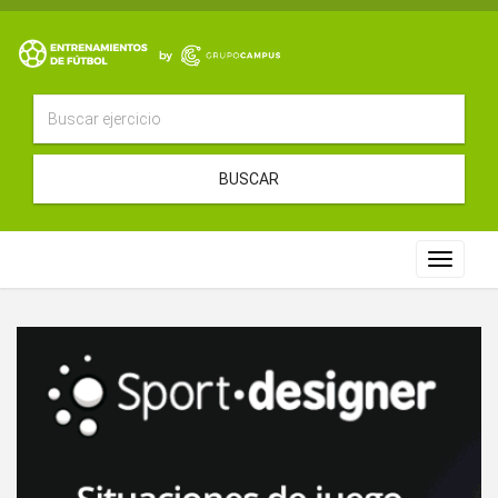
BUSCAR
Toggle
navigat