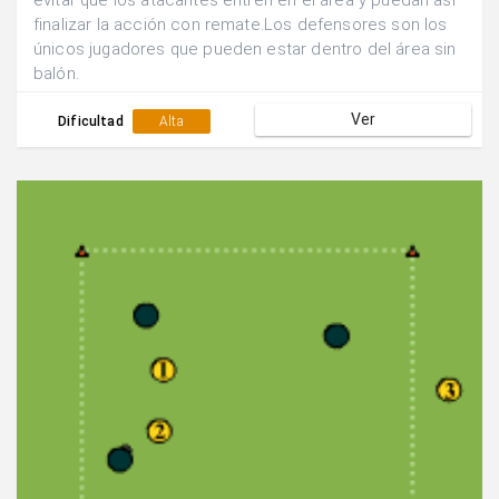
evitar que los atacantes entren en el área y puedan así
finalizar la acción con remate.Los defensores son los
únicos jugadores que pueden estar dentro del área sin
balón.
Ver
Dificultad
Alta