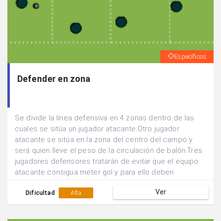
Específicos
Defender en zona
Se divide la línea defensiva en 4 zonas dentro de las
cuales se sitúa un jugador atacante.Otro jugador
atacante se sitúa en la zona del centro del campo y
será quien lleve el peso de la circulación de balón.Tres
jugadores defensores tratarán de evitar que el equipo
atacante consigua meter gol y para ello deben
defender en zona y ocupar las tres zonas defensivas
Ver
más cercanas al balón.Defender hasta la finalización de
Dificultad
Alta
la jugada.