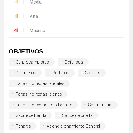
Media
Alta
Máxima
OBJETIVOS
Centrocampistas
Defensas
Delanteros
Porteros
Corners
Faltas indirectas laterales
Faltas indirectas lejanas
Faltas indirectas por el centro
Saque inicial
Saque de banda
Saque de puerta
Penaltis
Acondicionamiento General