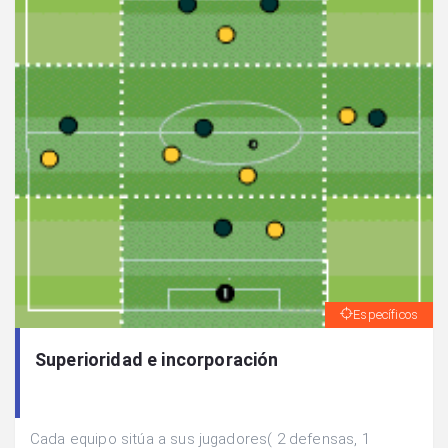
Específicos
Superioridad e incorporación
Cada equipo sitúa a sus jugadores( 2 defensas, 1