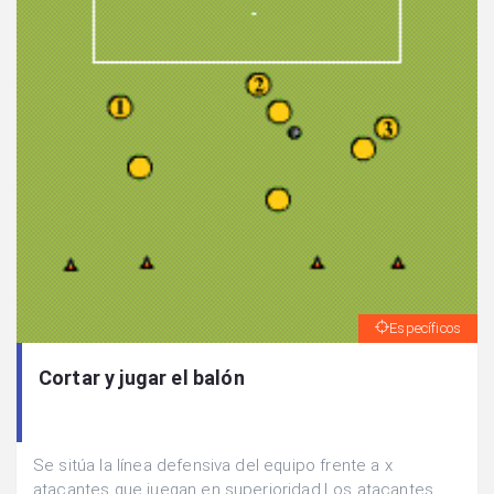
Específicos
Cortar y jugar el balón
Se sitúa la línea defensiva del equipo frente a x
atacantes que juegan en superioridad.Los atacantes