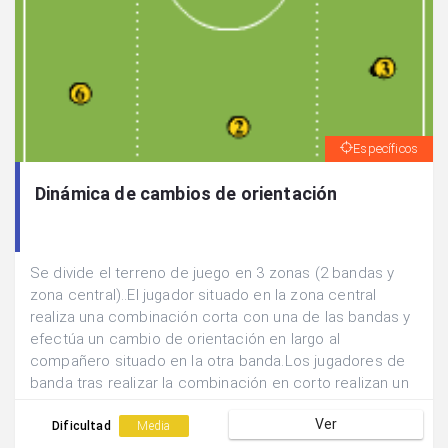
Específicos
Dinámica de cambios de orientación
Se divide el terreno de juego en 3 zonas (2 bandas y
zona central)..El jugador situado en la zona central
realiza una combinación corta con una de las bandas y
efectúa un cambio de orientación en largo al
compañero situado en la otra banda.Los jugadores de
banda tras realizar la combinación en corto realizan un
sprint hasta la otra zona de campo de su propia banda.
Ver
Dificultad
Media