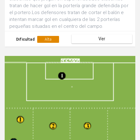
tratan de hacer gol en la portería grande defendida por
el portero.Los defensores tratan de cortar el balón e
intentan marcar gol en cualquiera de las 2 porterías
pequeñas situadas en el centro del campo.
Ver
Dificultad
Alta