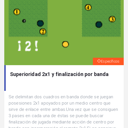
Específicos
Superioridad 2x1 y finalización por banda
Se delimitan dos cuadros en banda donde se juegan
posesiones 2x1 apoyados por un medio centro que
sirve de enlace entre ambas.Una vez que se consiguen
3 pases en cada una de éstas se puede buscar
finalización de jugada mediante acción de centro por