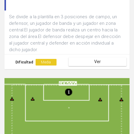
Se divide a la plantilla en 3 posiciones de campo, un
defensor, un jugador de banda y un jugador en zona
central.El jugador de banda realiza un centro hacia la
zona del área.El defensor debe despejar en dirección
al jugador central y defender en acción individual a
dicho jugador.
Ver
Dificultad
Media