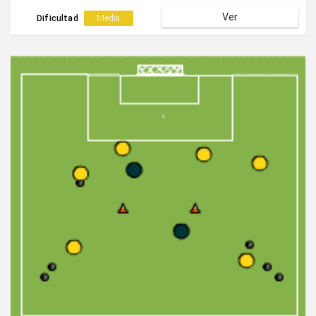
Ver
Dificultad
Media