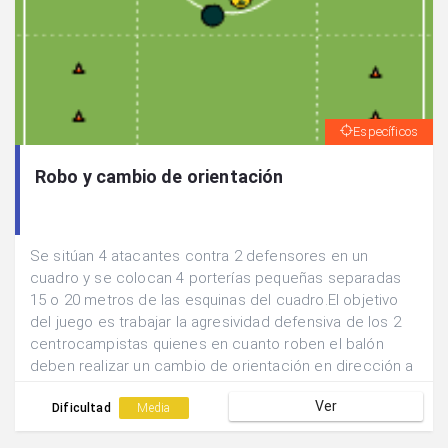
Específicos
Robo y cambio de orientación
Se sitúan 4 atacantes contra 2 defensores en un
cuadro y se colocan 4 porterías pequeñas separadas
15 o 20 metros de las esquinas del cuadro.El objetivo
del juego es trabajar la agresividad defensiva de los 2
centrocampistas quienes en cuanto roben el balón
deben realizar un cambio de orientación en dirección a
alguna de las porterías.Cambiar de defensores a los 10
Ver
robos.
Dificultad
Media