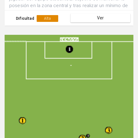
posesión en la zona central y tras realizar un mínimo de
5 pases apoyarse en el punta para que éste devuelva el
Ver
balón y se efectúe un tiro desde fuera del área por
Dificultad
Alta
parte de uno de los centrocampistas.