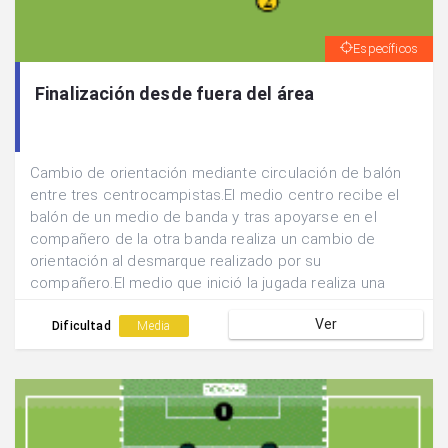
Específicos
Finalización desde fuera del área
Cambio de orientación mediante circulación de balón
entre tres centrocampistas.El medio centro recibe el
balón de un medio de banda y tras apoyarse en el
compañero de la otra banda realiza un cambio de
orientación al desmarque realizado por su
compañero.El medio que inició la jugada realiza una
dejada hacia atrás para que el medio centro finalice
Ver
con tiro lejano la acción.
Dificultad
Media