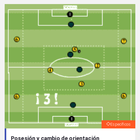
Específicos
Posesión y cambio de orientación