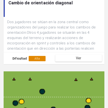
Cambio de orientación diagonal
Dos jugadores se sitúan en la zona central como
organizadores del juego para realizar los cambios de
orientación.Otros 4 jugadores se situarán en las 4
esquinas del terreno y realizarán acciones de
incorporación en sprint y controles a los cambios de
orientación que en dirección a las porterías realicen
sus compañeros.El jugador central recibe un pase
Ver
corto de una banda y realiza un pase largo hacia la otra
Dificultad
Alta
banda.