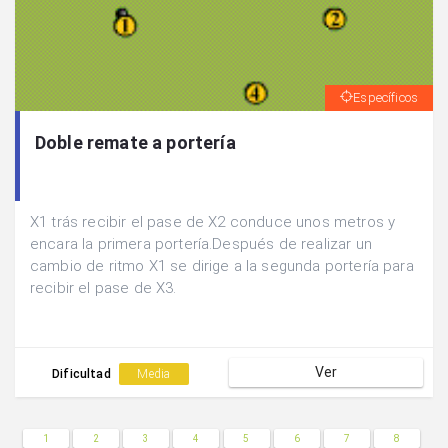
Específicos
Doble remate a portería
X1 trás recibir el pase de X2 conduce unos metros y
encara la primera portería.Después de realizar un
cambio de ritmo X1 se dirige a la segunda portería para
recibir el pase de X3.
Ver
Dificultad
Media
1
2
3
4
5
6
7
8