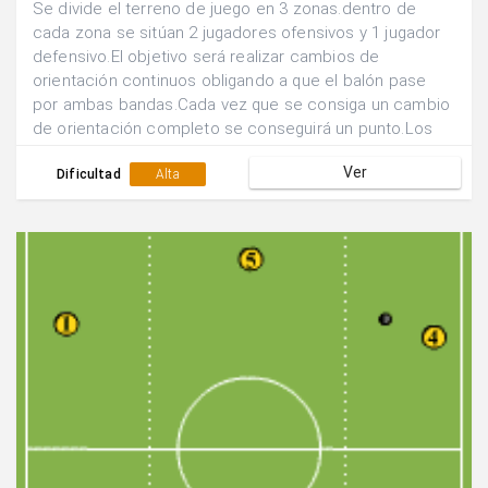
Se divide el terreno de juego en 3 zonas.dentro de
cada zona se sitúan 2 jugadores ofensivos y 1 jugador
defensivo.El objetivo será realizar cambios de
orientación continuos obligando a que el balón pase
por ambas bandas.Cada vez que se consiga un cambio
de orientación completo se conseguirá un punto.Los
defensores deben presionar en su zona a los dos
Ver
jugadores atacantes.
Dificultad
Alta