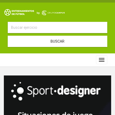
BUSCAR
Toggle
navigat