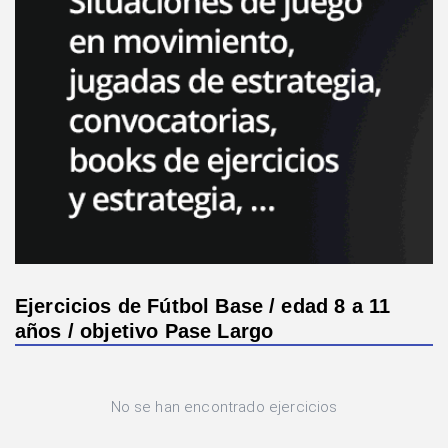
Ejercicios de Fútbol Base / edad 8 a 11
años / objetivo Pase Largo
No se han encontrado ejercicios