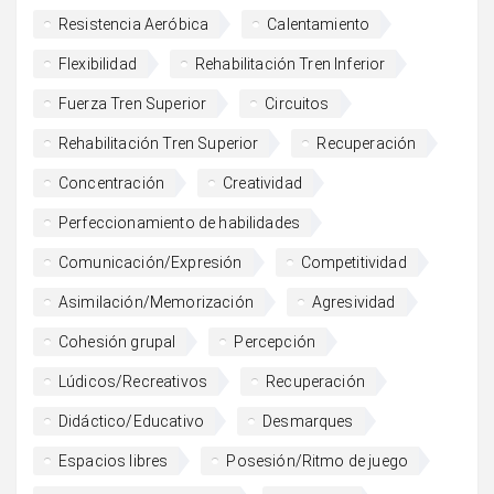
Resistencia Aeróbica
Calentamiento
Flexibilidad
Rehabilitación Tren Inferior
Fuerza Tren Superior
Circuitos
Rehabilitación Tren Superior
Recuperación
Concentración
Creatividad
Perfeccionamiento de habilidades
Comunicación/Expresión
Competitividad
Asimilación/Memorización
Agresividad
Cohesión grupal
Percepción
Lúdicos/Recreativos
Recuperación
Didáctico/Educativo
Desmarques
Espacios libres
Posesión/Ritmo de juego