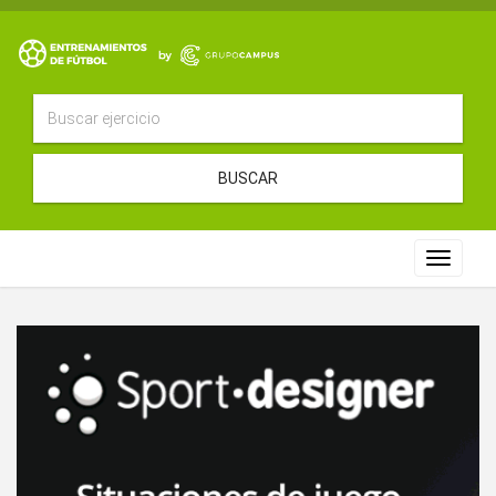
BUSCAR
Toggle
navigat