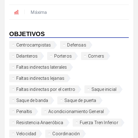
Máxima
OBJETIVOS
Centrocampistas
Defensas
Delanteros
Porteros
Corners
Faltas indirectas laterales
Faltas indirectas lejanas
Faltas indirectas por el centro
Saque inicial
Saque de banda
Saque de puerta
Penaltis
Acondicionamiento General
Resistencia Anaeróbica
Fuerza Tren Inferior
Velocidad
Coordinación