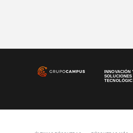
INNOVACIÓN 
SOLUCIONES
TECNOLÓGIC