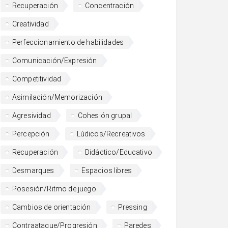
Recuperación
Concentración
Creatividad
Perfeccionamiento de habilidades
Comunicación/Expresión
Competitividad
Asimilación/Memorización
Agresividad
Cohesión grupal
Percepción
Lúdicos/Recreativos
Recuperación
Didáctico/Educativo
Desmarques
Espacios libres
Posesión/Ritmo de juego
Cambios de orientación
Pressing
Contraataque/Progresión
Paredes