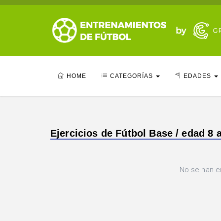
HOME
CATEGORÍAS
EDADES
Ejercicios de Fútbol Base / edad 8 a
No se han e