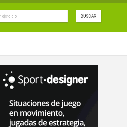
BUSCAR