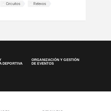
Circuitos
Relevos
Y
ORGANIZACIÓN Y GESTIÓN
A DEPORTIVA
DE EVENTOS