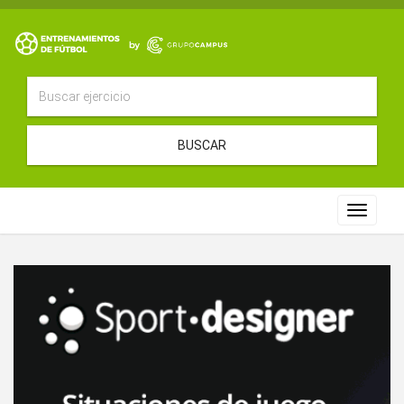
BUSCAR
Toggle
navigat