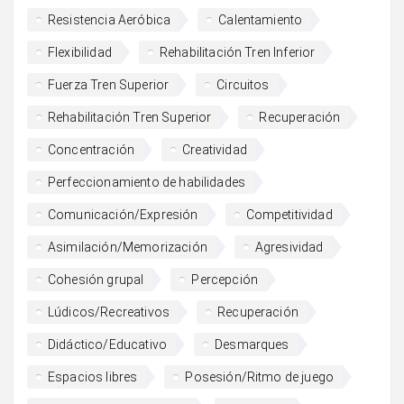
Resistencia Aeróbica
Calentamiento
Flexibilidad
Rehabilitación Tren Inferior
Fuerza Tren Superior
Circuitos
Rehabilitación Tren Superior
Recuperación
Concentración
Creatividad
Perfeccionamiento de habilidades
Comunicación/Expresión
Competitividad
Asimilación/Memorización
Agresividad
Cohesión grupal
Percepción
Lúdicos/Recreativos
Recuperación
Didáctico/Educativo
Desmarques
Espacios libres
Posesión/Ritmo de juego