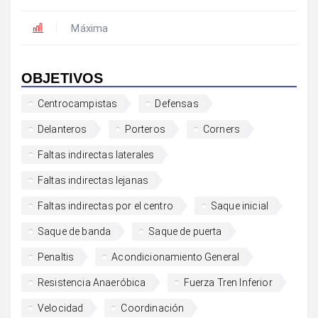
Máxima
OBJETIVOS
Centrocampistas
Defensas
Delanteros
Porteros
Corners
Faltas indirectas laterales
Faltas indirectas lejanas
Faltas indirectas por el centro
Saque inicial
Saque de banda
Saque de puerta
Penaltis
Acondicionamiento General
Resistencia Anaeróbica
Fuerza Tren Inferior
Velocidad
Coordinación