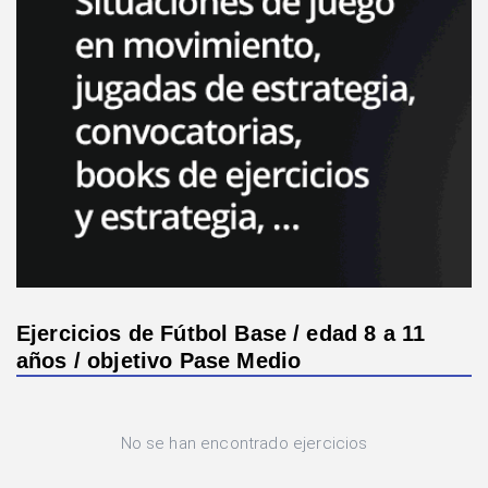
Ejercicios de Fútbol Base / edad 8 a 11
años / objetivo Pase Medio
No se han encontrado ejercicios