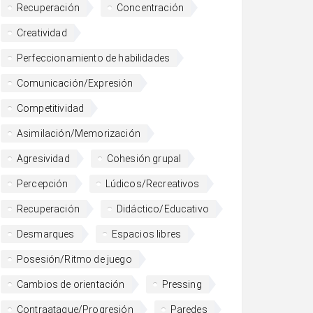
Recuperación
Concentración
Creatividad
Perfeccionamiento de habilidades
Comunicación/Expresión
Competitividad
Asimilación/Memorización
Agresividad
Cohesión grupal
Percepción
Lúdicos/Recreativos
Recuperación
Didáctico/Educativo
Desmarques
Espacios libres
Posesión/Ritmo de juego
Cambios de orientación
Pressing
Contraataque/Progresión
Paredes