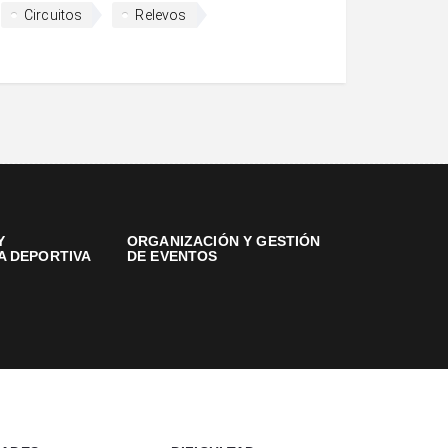
Circuitos
Relevos
Y
ORGANIZACIÓN Y GESTIÓN
A DEPORTIVA
DE EVENTOS