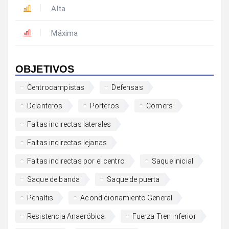
Alta
Máxima
OBJETIVOS
Centrocampistas
Defensas
Delanteros
Porteros
Corners
Faltas indirectas laterales
Faltas indirectas lejanas
Faltas indirectas por el centro
Saque inicial
Saque de banda
Saque de puerta
Penaltis
Acondicionamiento General
Resistencia Anaeróbica
Fuerza Tren Inferior