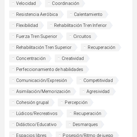
Velocidad
Coordinación
Resistencia Aeróbica
Calentamiento
Flexibilidad
Rehabilitación Tren Inferior
Fuerza Tren Superior
Circuitos
Rehabilitación Tren Superior
Recuperación
Concentración
Creatividad
Perfeccionamiento de habilidades
Comunicación/Expresión
Competitividad
Asimilación/Memorización
Agresividad
Cohesión grupal
Percepción
Lúdicos/Recreativos
Recuperación
Didáctico/Educativo
Desmarques
Espacios libres
Posesión/Ritmo de juego