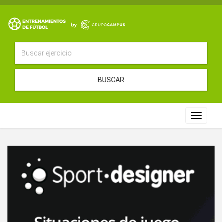
BUSCAR
Toggle
navigat