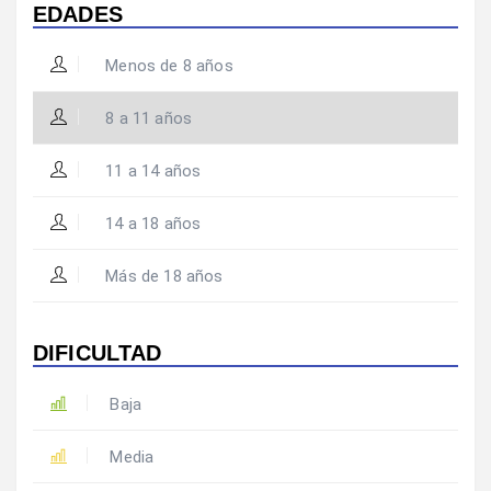
EDADES
Menos de 8 años
8 a 11 años
11 a 14 años
14 a 18 años
Más de 18 años
DIFICULTAD
Baja
Media