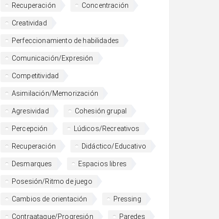
Recuperación
Concentración
Creatividad
Perfeccionamiento de habilidades
Comunicación/Expresión
Competitividad
Asimilación/Memorización
Agresividad
Cohesión grupal
Percepción
Lúdicos/Recreativos
Recuperación
Didáctico/Educativo
Desmarques
Espacios libres
Posesión/Ritmo de juego
Cambios de orientación
Pressing
Contraataque/Progresión
Paredes