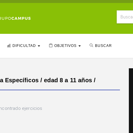
DIFICULTAD
OBJETIVOS
BUSCAR
a Específicos / edad 8 a 11 años /
ncontrado ejercicios