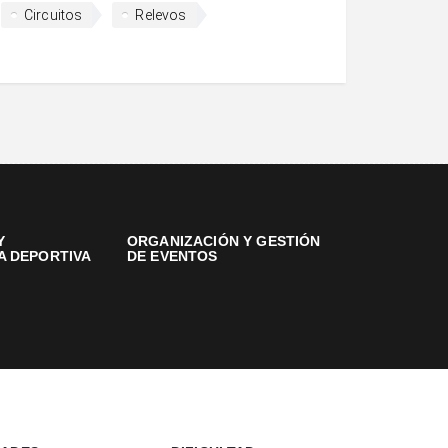
Circuitos
Relevos
Y
ORGANIZACIÓN Y GESTIÓN
A DEPORTIVA
DE EVENTOS