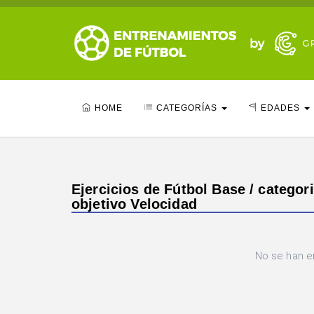
HOME
CATEGORÍAS
EDADES
Ejercicios de Fútbol Base / categori
objetivo Velocidad
No se han e