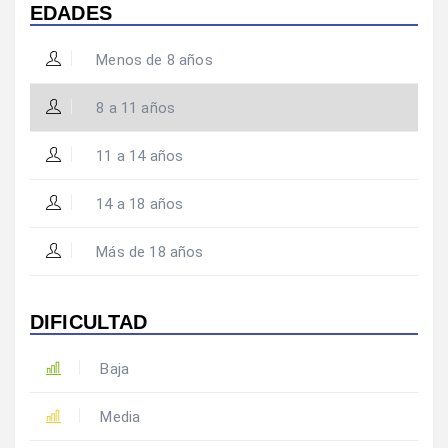
EDADES
Menos de 8 años
8 a 11 años
11 a 14 años
14 a 18 años
Más de 18 años
DIFICULTAD
Baja
Media