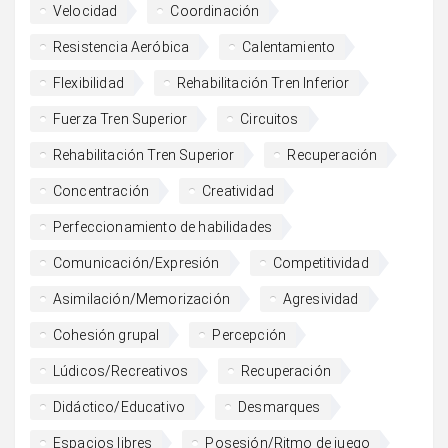
Velocidad
Coordinación
Resistencia Aeróbica
Calentamiento
Flexibilidad
Rehabilitación Tren Inferior
Fuerza Tren Superior
Circuitos
Rehabilitación Tren Superior
Recuperación
Concentración
Creatividad
Perfeccionamiento de habilidades
Comunicación/Expresión
Competitividad
Asimilación/Memorización
Agresividad
Cohesión grupal
Percepción
Lúdicos/Recreativos
Recuperación
Didáctico/Educativo
Desmarques
Espacios libres
Posesión/Ritmo de juego