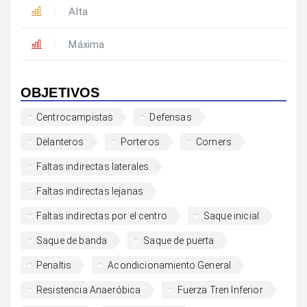
Alta
Máxima
OBJETIVOS
Centrocampistas
Defensas
Delanteros
Porteros
Corners
Faltas indirectas laterales
Faltas indirectas lejanas
Faltas indirectas por el centro
Saque inicial
Saque de banda
Saque de puerta
Penaltis
Acondicionamiento General
Resistencia Anaeróbica
Fuerza Tren Inferior