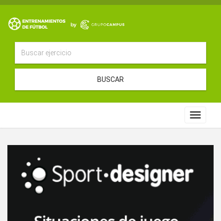
BUSCAR
Toggle
navigat