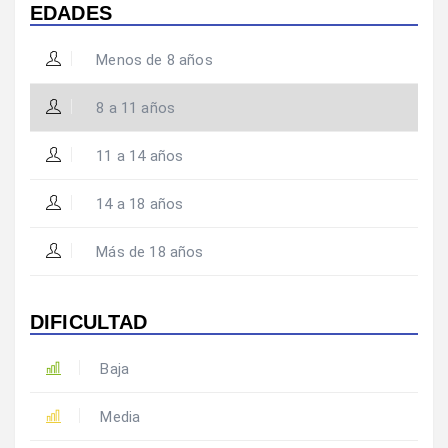
EDADES
Menos de 8 años
8 a 11 años
11 a 14 años
14 a 18 años
Más de 18 años
DIFICULTAD
Baja
Media