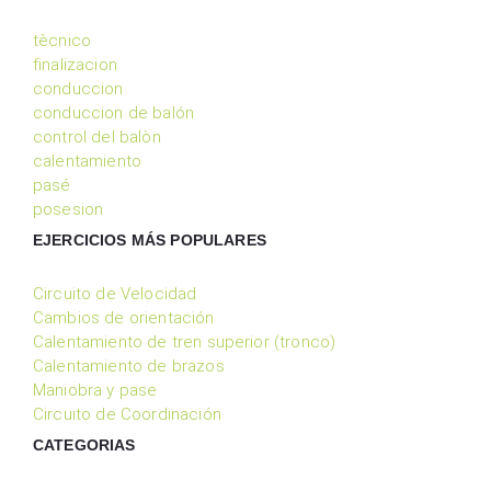
tècnico
finalizacion
conduccion
conduccion de balón
control del balòn
calentamiento
pasé
posesion
EJERCICIOS MÁS POPULARES
Circuito de Velocidad
Cambios de orientación
Calentamiento de tren superior (tronco)
Calentamiento de brazos
Maniobra y pase
Circuito de Coordinación
CATEGORIAS