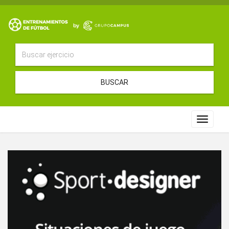
BUSCAR
Toggle
navigat