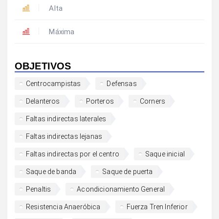
Alta
Máxima
OBJETIVOS
Centrocampistas
Defensas
Delanteros
Porteros
Corners
Faltas indirectas laterales
Faltas indirectas lejanas
Faltas indirectas por el centro
Saque inicial
Saque de banda
Saque de puerta
Penaltis
Acondicionamiento General
Resistencia Anaeróbica
Fuerza Tren Inferior