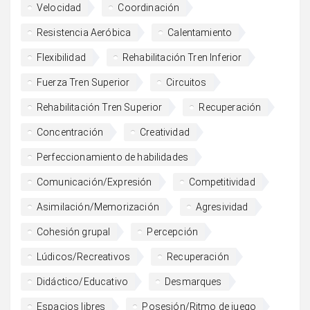
Velocidad
Coordinación
Resistencia Aeróbica
Calentamiento
Flexibilidad
Rehabilitación Tren Inferior
Fuerza Tren Superior
Circuitos
Rehabilitación Tren Superior
Recuperación
Concentración
Creatividad
Perfeccionamiento de habilidades
Comunicación/Expresión
Competitividad
Asimilación/Memorización
Agresividad
Cohesión grupal
Percepción
Lúdicos/Recreativos
Recuperación
Didáctico/Educativo
Desmarques
Espacios libres
Posesión/Ritmo de juego