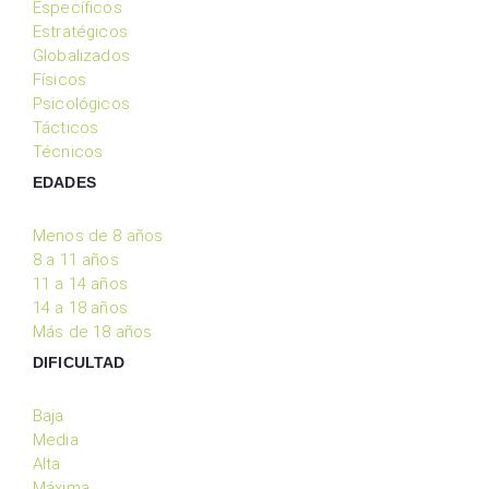
Específicos
Estratégicos
Globalizados
Físicos
Psicológicos
Tácticos
Técnicos
EDADES
Menos de 8 años
8 a 11 años
11 a 14 años
14 a 18 años
Más de 18 años
DIFICULTAD
Baja
Media
Alta
Máxima