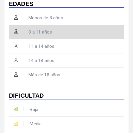
EDADES
Menos de 8 años
8 a 11 años
11 a 14 años
14 a 18 años
Más de 18 años
DIFICULTAD
Baja
Media