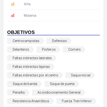
Alta
Máxima
OBJETIVOS
Centrocampistas
Defensas
Delanteros
Porteros
Corners
Faltas indirectas laterales
Faltas indirectas lejanas
Faltas indirectas por el centro
Saque inicial
Saque de banda
Saque de puerta
Penaltis
Acondicionamiento General
Resistencia Anaeróbica
Fuerza Tren Inferior