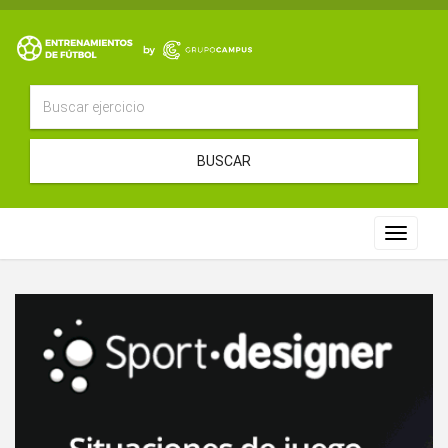
BUSCAR
Toggle
navigat