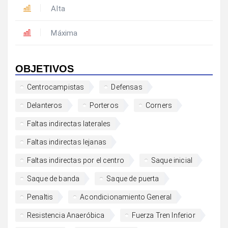
Alta
Máxima
OBJETIVOS
Centrocampistas
Defensas
Delanteros
Porteros
Corners
Faltas indirectas laterales
Faltas indirectas lejanas
Faltas indirectas por el centro
Saque inicial
Saque de banda
Saque de puerta
Penaltis
Acondicionamiento General
Resistencia Anaeróbica
Fuerza Tren Inferior