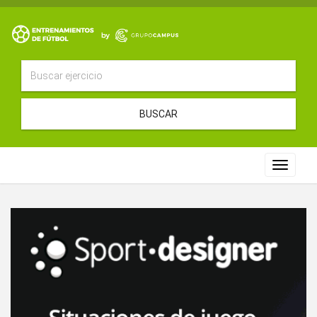
BUSCAR
Toggle
navigat