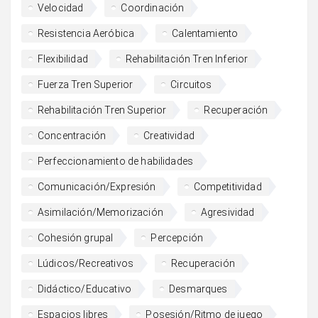
Velocidad
Coordinación
Resistencia Aeróbica
Calentamiento
Flexibilidad
Rehabilitación Tren Inferior
Fuerza Tren Superior
Circuitos
Rehabilitación Tren Superior
Recuperación
Concentración
Creatividad
Perfeccionamiento de habilidades
Comunicación/Expresión
Competitividad
Asimilación/Memorización
Agresividad
Cohesión grupal
Percepción
Lúdicos/Recreativos
Recuperación
Didáctico/Educativo
Desmarques
Espacios libres
Posesión/Ritmo de juego