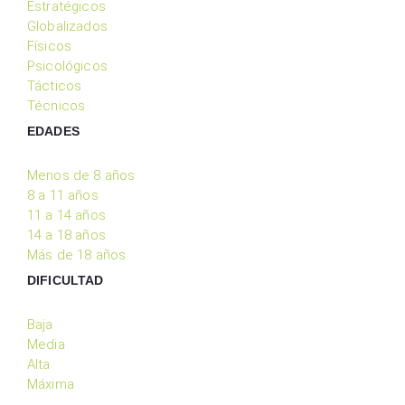
Estratégicos
Globalizados
Físicos
Psicológicos
Tácticos
Técnicos
EDADES
Menos de 8 años
8 a 11 años
11 a 14 años
14 a 18 años
Más de 18 años
DIFICULTAD
Baja
Media
Alta
Máxima