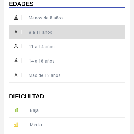
EDADES
Menos de 8 años
8 a 11 años
11 a 14 años
14 a 18 años
Más de 18 años
DIFICULTAD
Baja
Media