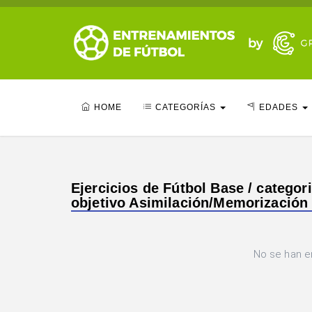
HOME
CATEGORÍAS
EDADES
Ejercicios de Fútbol Base / categori
objetivo Asimilación/Memorización
No se han e