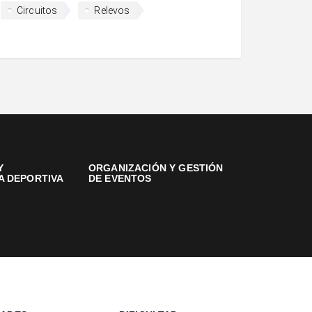
Circuitos
Relevos
Y
ORGANIZACIÓN Y GESTIÓN
A DEPORTIVA
DE EVENTOS