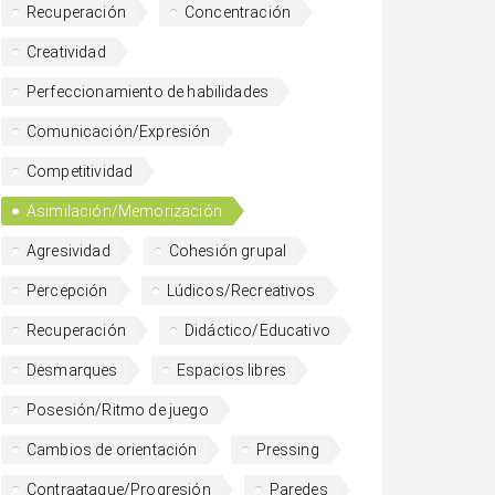
Recuperación
Concentración
Creatividad
Perfeccionamiento de habilidades
Comunicación/Expresión
Competitividad
Asimilación/Memorización
Agresividad
Cohesión grupal
Percepción
Lúdicos/Recreativos
Recuperación
Didáctico/Educativo
Desmarques
Espacios libres
Posesión/Ritmo de juego
Cambios de orientación
Pressing
Contraataque/Progresión
Paredes