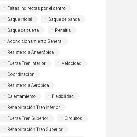
Faltas indirectas por el centro
Saque inicial
Saque de banda
Saque de puerta
Penaltis
Acondicionamiento General
Resistencia Anaeróbica
Fuerza Tren Inferior
Velocidad
Coordinación
Resistencia Aeróbica
Calentamiento
Flexibilidad
Rehabilitación Tren Inferior
Fuerza Tren Superior
Circuitos
Rehabilitación Tren Superior