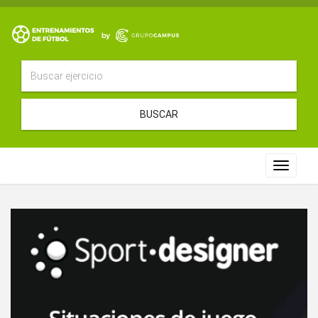
BUSCAR
Toggle
navigat