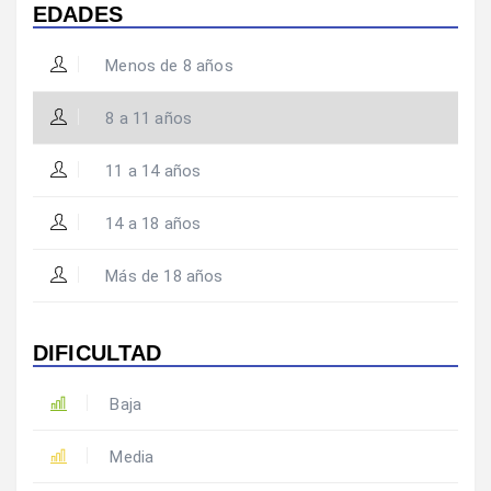
EDADES
Menos de 8 años
8 a 11 años
11 a 14 años
14 a 18 años
Más de 18 años
DIFICULTAD
Baja
Media