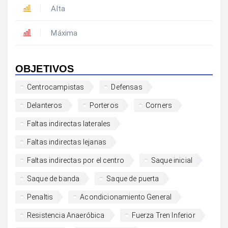
Alta
Máxima
OBJETIVOS
Centrocampistas
Defensas
Delanteros
Porteros
Corners
Faltas indirectas laterales
Faltas indirectas lejanas
Faltas indirectas por el centro
Saque inicial
Saque de banda
Saque de puerta
Penaltis
Acondicionamiento General
Resistencia Anaeróbica
Fuerza Tren Inferior