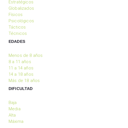
Estratégicos
Globalizados
Físicos
Psicológicos
Tácticos
Técnicos
EDADES
Menos de 8 años
8 a 11 años
11 a 14 años
14 a 18 años
Más de 18 años
DIFICULTAD
Baja
Media
Alta
Máxima