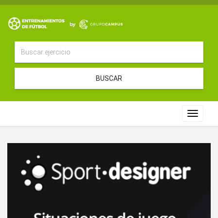
BUSCAR
Toggle
navigat