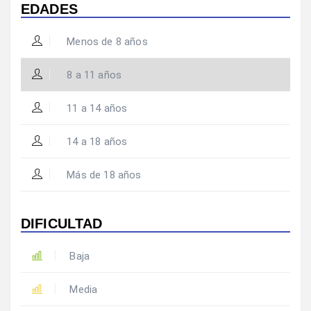
EDADES
Menos de 8 años
8 a 11 años
11 a 14 años
14 a 18 años
Más de 18 años
DIFICULTAD
Baja
Media