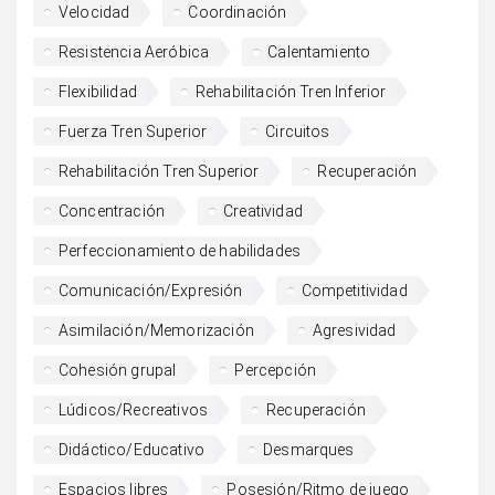
Velocidad
Coordinación
Resistencia Aeróbica
Calentamiento
Flexibilidad
Rehabilitación Tren Inferior
Fuerza Tren Superior
Circuitos
Rehabilitación Tren Superior
Recuperación
Concentración
Creatividad
Perfeccionamiento de habilidades
Comunicación/Expresión
Competitividad
Asimilación/Memorización
Agresividad
Cohesión grupal
Percepción
Lúdicos/Recreativos
Recuperación
Didáctico/Educativo
Desmarques
Espacios libres
Posesión/Ritmo de juego