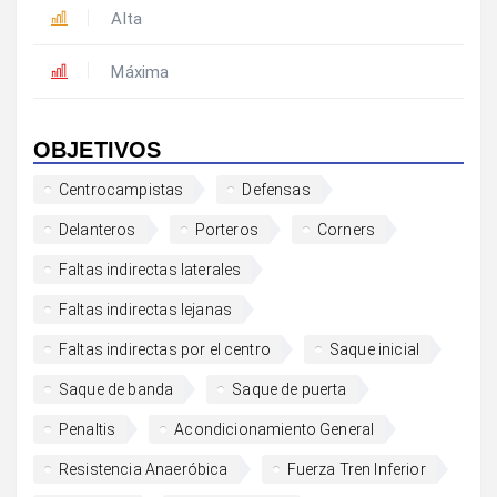
Alta
Máxima
OBJETIVOS
Centrocampistas
Defensas
Delanteros
Porteros
Corners
Faltas indirectas laterales
Faltas indirectas lejanas
Faltas indirectas por el centro
Saque inicial
Saque de banda
Saque de puerta
Penaltis
Acondicionamiento General
Resistencia Anaeróbica
Fuerza Tren Inferior