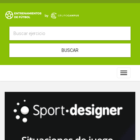
BUSCAR
Toggle
navigat