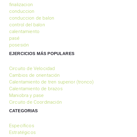
finalizacion
conduccion
conduccion de balon
control del balon
calentamiento
pasé
posesión
EJERCICIOS MÁS POPULARES
Circuito de Velocidad
Cambios de orientación
Calentamiento de tren superior (tronco)
Calentamiento de brazos
Maniobra y pase
Circuito de Coordinación
CATEGORIAS
Específicos
Estratégicos