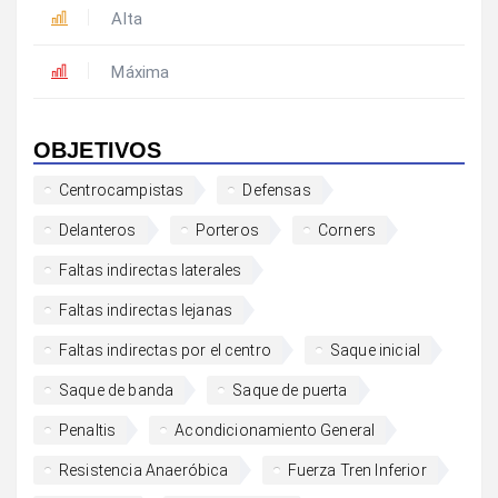
Alta
Máxima
OBJETIVOS
Centrocampistas
Defensas
Delanteros
Porteros
Corners
Faltas indirectas laterales
Faltas indirectas lejanas
Faltas indirectas por el centro
Saque inicial
Saque de banda
Saque de puerta
Penaltis
Acondicionamiento General
Resistencia Anaeróbica
Fuerza Tren Inferior