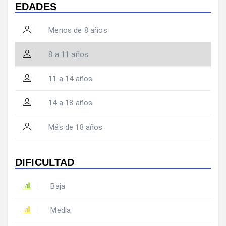
EDADES
Menos de 8 años
8 a 11 años
11 a 14 años
14 a 18 años
Más de 18 años
DIFICULTAD
Baja
Media