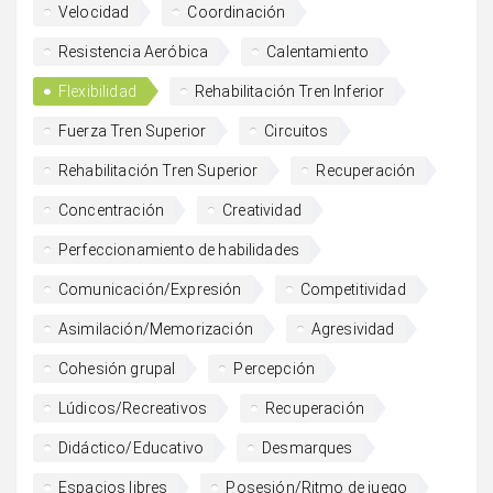
Velocidad
Coordinación
Resistencia Aeróbica
Calentamiento
Flexibilidad
Rehabilitación Tren Inferior
Fuerza Tren Superior
Circuitos
Rehabilitación Tren Superior
Recuperación
Concentración
Creatividad
Perfeccionamiento de habilidades
Comunicación/Expresión
Competitividad
Asimilación/Memorización
Agresividad
Cohesión grupal
Percepción
Lúdicos/Recreativos
Recuperación
Didáctico/Educativo
Desmarques
Espacios libres
Posesión/Ritmo de juego