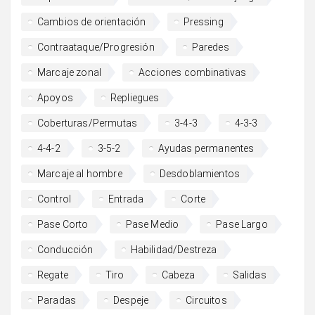
Cambios de orientación
Pressing
Contraataque/Progresión
Paredes
Marcaje zonal
Acciones combinativas
Apoyos
Repliegues
Coberturas/Permutas
3-4-3
4-3-3
4-4-2
3-5-2
Ayudas permanentes
Marcaje al hombre
Desdoblamientos
Control
Entrada
Corte
Pase Corto
Pase Medio
Pase Largo
Conducción
Habilidad/Destreza
Regate
Tiro
Cabeza
Salidas
Paradas
Despeje
Circuitos