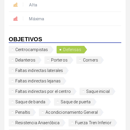
Alta
Máxima
OBJETIVOS
Centrocampistas
Defensas
Delanteros
Porteros
Corners
Faltas indirectas laterales
Faltas indirectas lejanas
Faltas indirectas por el centro
Saque inicial
Saque de banda
Saque de puerta
Penaltis
Acondicionamiento General
Resistencia Anaeróbica
Fuerza Tren Inferior