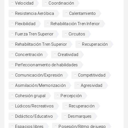
Velocidad
Coordinación
Resistencia Aeróbica
Calentamiento
Flexibilidad
Rehabilitación Tren Inferior
Fuerza Tren Superior
Circuitos
Rehabilitación Tren Superior
Recuperación
Concentración
Creatividad
Perfeccionamiento de habilidades
Comunicación/Expresión
Competitividad
Asimilación/Memorización
Agresividad
Cohesión grupal
Percepción
Lúdicos/Recreativos
Recuperación
Didáctico/Educativo
Desmarques
Espacios libres
Posesión/Ritmo de juego