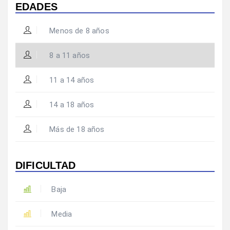
EDADES
Menos de 8 años
8 a 11 años
11 a 14 años
14 a 18 años
Más de 18 años
DIFICULTAD
Baja
Media