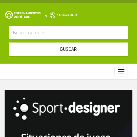
BUSCAR
Toggle
navigat