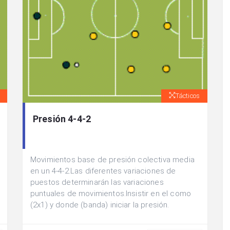
Tácticos
Presión 4-4-2
Movimientos base de presión colectiva media
en un 4-4-2.Las diferentes variaciones de
puestos determinarán las variaciones
puntuales de movimientos.Insistir en el como
(2x1) y donde (banda) iniciar la presión.