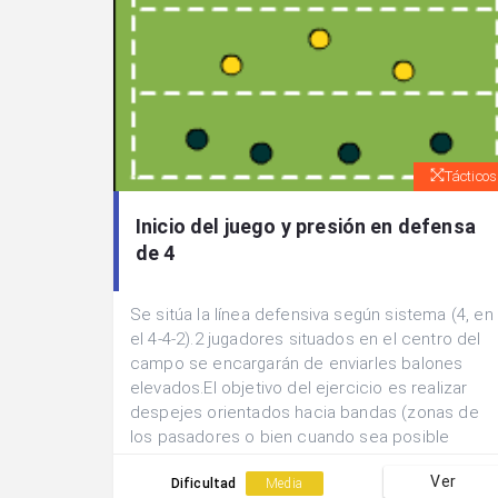
Tácticos
Inicio del juego y presión en defensa
de 4
Se sitúa la línea defensiva según sistema (4, en
el 4-4-2).2 jugadores situados en el centro del
campo se encargarán de enviarles balones
elevados.El objetivo del ejercicio es realizar
despejes orientados hacia bandas (zonas de
los pasadores o bien cuando sea posible
controlar y sacar el balón jugado hasta los
Ver
pasadores.2 Defensores tratarán de evitar que
Dificultad
Media