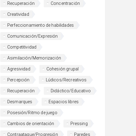
Recuperación
Concentración
Creatividad
Perfeccionamiento de habilidades
Comunicación/Expresión
Competitividad
Asimilación/Memorización
Agresividad
Cohesión grupal
Percepción
Lúdicos/Recreativos
Recuperación
Didáctico/Educativo
Desmarques
Espacios libres
Posesión/Ritmo de juego
Cambios de orientación
Pressing
Contraataque/Progresión
Paredes