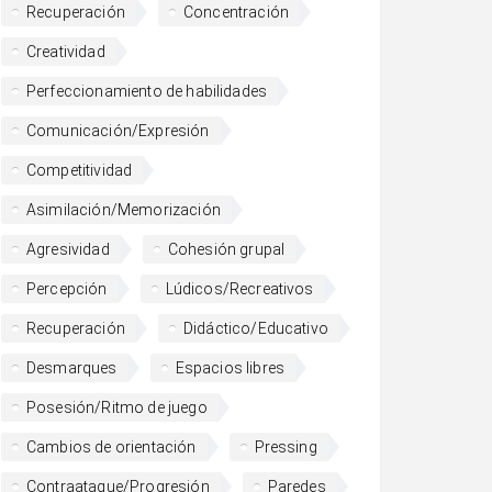
Recuperación
Concentración
Creatividad
Perfeccionamiento de habilidades
Comunicación/Expresión
Competitividad
Asimilación/Memorización
Agresividad
Cohesión grupal
Percepción
Lúdicos/Recreativos
Recuperación
Didáctico/Educativo
Desmarques
Espacios libres
Posesión/Ritmo de juego
Cambios de orientación
Pressing
Contraataque/Progresión
Paredes