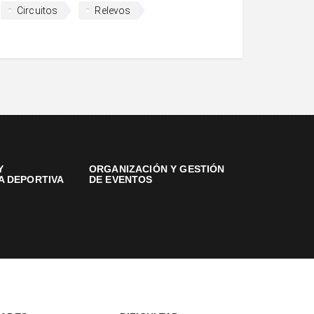
Circuitos
Relevos
Y
ORGANIZACIÓN Y GESTIÓN
A DEPORTIVA
DE EVENTOS