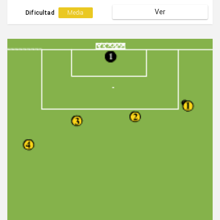
tercer compañero que se encuentra fuera del cuadro
Ver
descansando.
Dificultad
Media