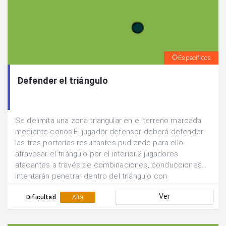
Específicos
Defender el triángulo
Se delimita una zona triangular en el terreno marcada
mediante conos.El jugador defensor deberá defender
las tres porterías resultantes pudiendo para ello
atravesar el triángulo por el interior.2 jugadores
atacantes a través de combinaciones, conducciones...
intentarán penetrar dentro del triángulo con
balón.Posteriormente se cambian las funciones.
Ver
Dificultad
Alta