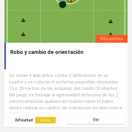
Específicos
Robo y cambio de orientación
Se sitúan 4 atacantes contra 2 defensores en un
cuadro y se colocan 4 porterías pequeñas separadas
15 o 20 metros de las esquinas del cuadro.El objetivo
del juego es trabajar la agresividad defensiva de los 2
centrocampistas quienes en cuanto roben el balón
deben realizar un cambio de orientación en dirección a
alguna de las porterías.Cambiar de defensores a los 10
Ver
robos.
Dificultad
Media