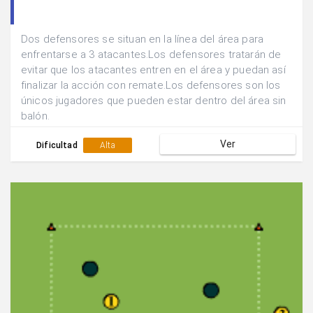
Dos defensores se situan en la línea del área para
enfrentarse a 3 atacantes.Los defensores tratarán de
evitar que los atacantes entren en el área y puedan así
finalizar la acción con remate.Los defensores son los
únicos jugadores que pueden estar dentro del área sin
balón.
Ver
Dificultad
Alta