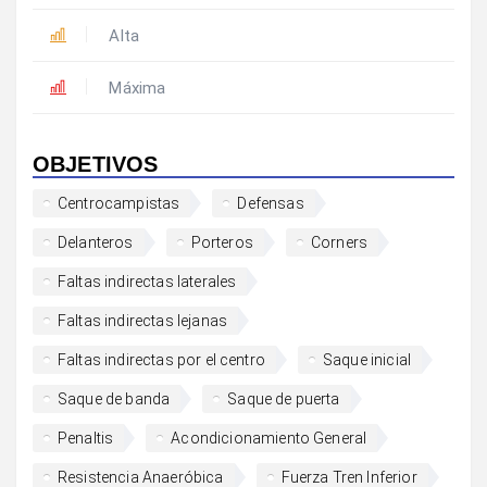
Alta
Máxima
OBJETIVOS
Centrocampistas
Defensas
Delanteros
Porteros
Corners
Faltas indirectas laterales
Faltas indirectas lejanas
Faltas indirectas por el centro
Saque inicial
Saque de banda
Saque de puerta
Penaltis
Acondicionamiento General
Resistencia Anaeróbica
Fuerza Tren Inferior