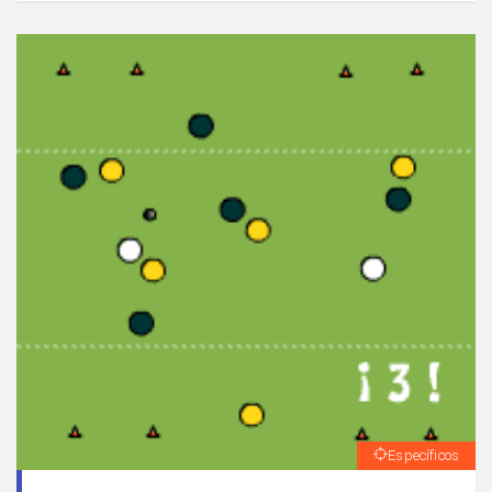
banda.
Específicos