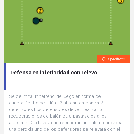
Específicos
Defensa en inferioridad con relevo
Se delimita un terreno de juego en forma de
cuadro.Dentro se sitúan 3 atacantes contra 2
defensores.Los defensores deben realizar 5
recuperaciones de balón para pasarselos a los
atacantes.Cada vez que recuperan un balón o provocan
una pérdida uno de los defensores se relevará con el