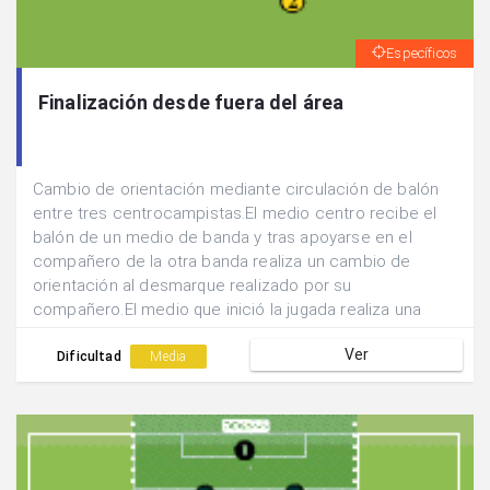
Específicos
Finalización desde fuera del área
Cambio de orientación mediante circulación de balón
entre tres centrocampistas.El medio centro recibe el
balón de un medio de banda y tras apoyarse en el
compañero de la otra banda realiza un cambio de
orientación al desmarque realizado por su
compañero.El medio que inició la jugada realiza una
dejada hacia atrás para que el medio centro finalice
Ver
con tiro lejano la acción.
Dificultad
Media