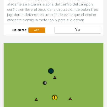
atacante se sitúa en la zona del centro del campo y
será quien lleve el peso de la circulación de balón.Tres
jugadores defensores tratarán de evitar que el equipo
atacante consigua meter gol y para ello deben
defender en zona y ocupar las tres zonas defensivas
Ver
más cercanas al balón.Defender hasta la finalización de
Dificultad
Alta
la jugada.