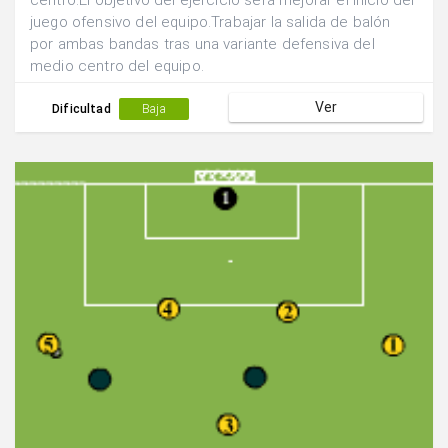
centro.El objetivo del ejercicio será mejorar el inicio del
juego ofensivo del equipo.Trabajar la salida de balón
por ambas bandas tras una variante defensiva del
medio centro del equipo.
Ver
Dificultad
Baja