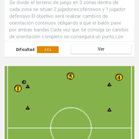
Se divide el terreno de juego en 3 zonas.dentro de
cada zona se sitúan 2 jugadores ofensivos y 1 jugador
defensivo.El objetivo será realizar cambios de
orientación continuos obligando a que el balón pase
por ambas bandas.Cada vez que se consiga un cambio
de orientación completo se conseguirá un punto.Los
defensores deben presionar en su zona a los dos
Ver
jugadores atacantes.
Dificultad
Alta