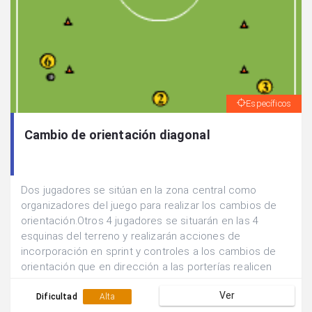
Específicos
Cambio de orientación diagonal
Dos jugadores se sitúan en la zona central como
organizadores del juego para realizar los cambios de
orientación.Otros 4 jugadores se situarán en las 4
esquinas del terreno y realizarán acciones de
incorporación en sprint y controles a los cambios de
orientación que en dirección a las porterías realicen
sus compañeros.El jugador central recibe un pase
Ver
corto de una banda y realiza un pase largo hacia la otra
Dificultad
Alta