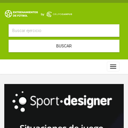
BUSCAR
Toggle
navigat