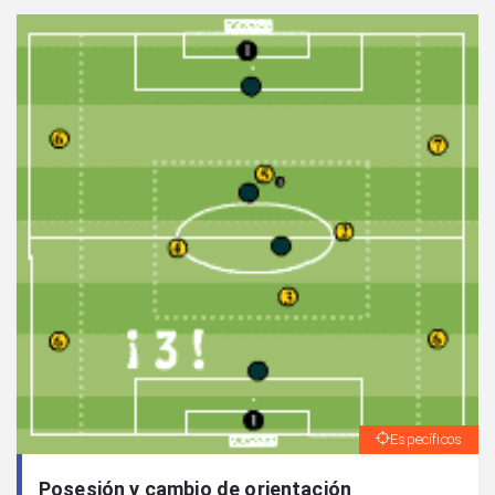
Específicos
Posesión y cambio de orientación