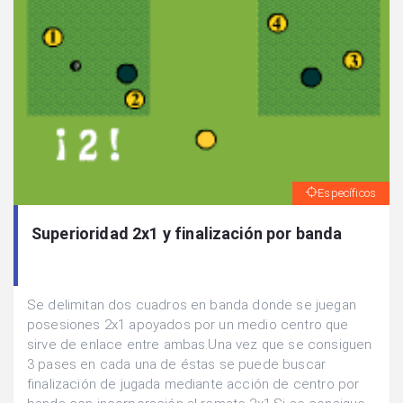
Específicos
Superioridad 2x1 y finalización por banda
Se delimitan dos cuadros en banda donde se juegan
posesiones 2x1 apoyados por un medio centro que
sirve de enlace entre ambas.Una vez que se consiguen
3 pases en cada una de éstas se puede buscar
finalización de jugada mediante acción de centro por