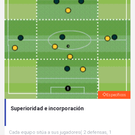
Específicos
Superioridad e incorporación
Cada equipo sitúa a sus jugadores( 2 defensas, 1