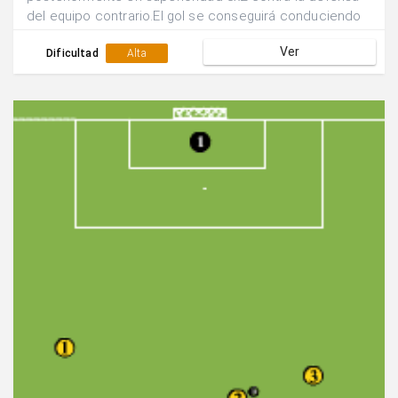
del equipo contrario.El gol se conseguirá conduciendo
a través de cualquiera de las porterías.
Ver
Dificultad
Alta