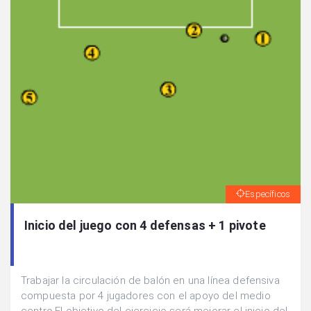
Específicos
Inicio del juego con 4 defensas + 1 pivote
Trabajar la circulación de balón en una línea defensiva
compuesta por 4 jugadores con el apoyo del medio