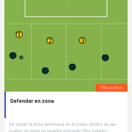
Específicos
Defender en zona
Se divide la línea defensiva en 4 zonas dentro de las
cuales se sitúa un jugador atacante.Otro jugador