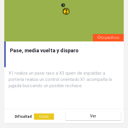
Específicos
Pase, media vuelta y disparo
X1 realiza un pase raso a X3 quien de espaldas a
portería realiza un control orientado.X1 acompaña la
jugada buscando un posible rechace.
Ver
Dificultad
Media