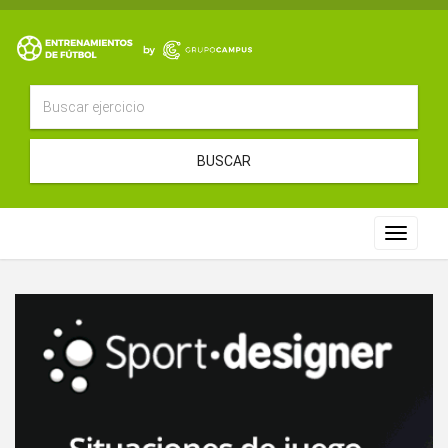
BUSCAR
Toggle
navigat