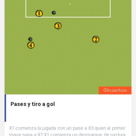
Específicos
Pases y tiro a gol
X1 comienza la jugada con un pase a X3 quien al primer
toque pasa a X2.X1 comienza un desmarque de ruptura