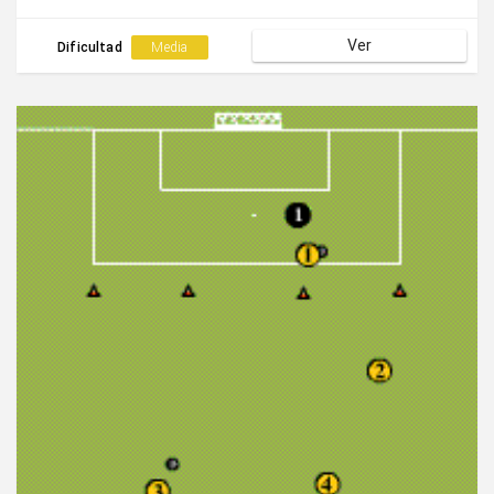
Ver
Dificultad
Media