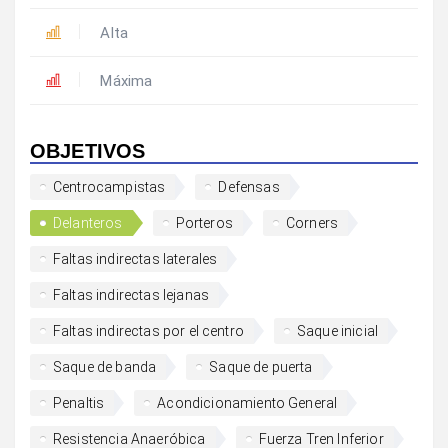
Alta
Máxima
OBJETIVOS
Centrocampistas
Defensas
Delanteros
Porteros
Corners
Faltas indirectas laterales
Faltas indirectas lejanas
Faltas indirectas por el centro
Saque inicial
Saque de banda
Saque de puerta
Penaltis
Acondicionamiento General
Resistencia Anaeróbica
Fuerza Tren Inferior