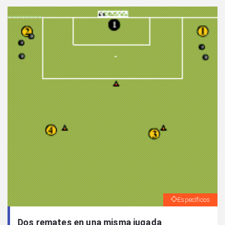
Específicos
Dos remates en una misma jugada