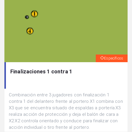
Específicos
Finalizaciones 1 contra 1
Combinación entre 3 jugadores con finalización 1
contra 1 del delantero frente al portero.X1 combina con
X3 que se encuentra situado de espaldas a portería.X3
realiza acción de protección y deja el balón de cara a
X2.X2 controla orientado y conduce para finalizar con
acción individual o tiro frente al portero.