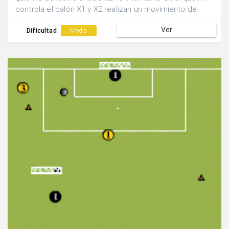
controla el balón X1 y X2 realizan un movimiento de
cruce y tras realizar la pared finalizan la acción en tiro.
Ver
Dificultad
Media