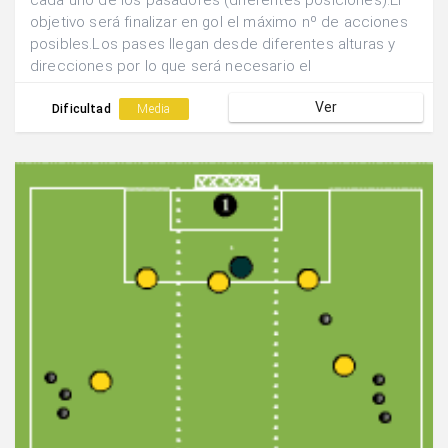
cada uno de los pasadores (diferentes posiciones).El
objetivo será finalizar en gol el máximo nº de acciones
posibles.Los pases llegan desde diferentes alturas y
direcciones por lo que será necesario el
desplazamiento y la orientación corporal para finalizar
Ver
con rapidez y eficacia.
Dificultad
Media