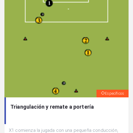
Específicos
Triangulación y remate a portería
X1 comienza la jugada con una pequeña conducción,