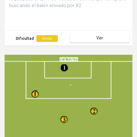
buscando el balón enviado por X2.
Ver
Dificultad
Media