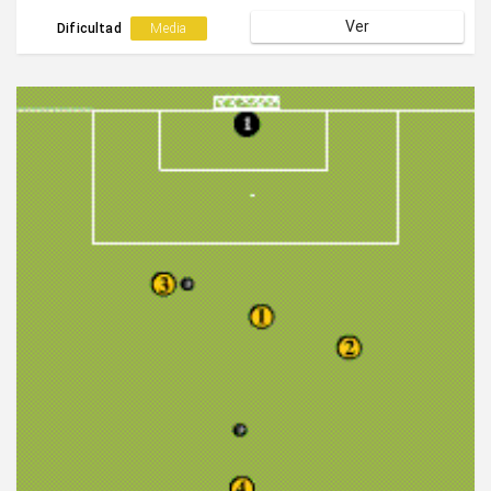
Ver
Dificultad
Media