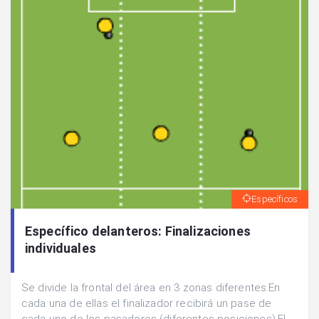
Específicos
Específico delanteros: Finalizaciones
individuales
Se divide la frontal del área en 3 zonas diferentes.En
cada una de ellas el finalizador recibirá un pase de