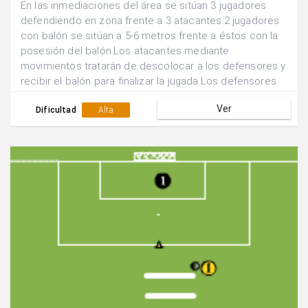
En las inmediaciones del área se sitúan 3 jugadores
defendiendo en zona frente a 3 atacantes.2 jugadores
con balón se sitúan a 5-6 metros frente a éstos con la
posesión del balón.Los atacantes mediante
movimientos tratarán de descolocar a los defensores y
recibir el balón para finalizar la jugada.Los defensores
tratarán de evitarlo mediante ayudas, cambios de
Ver
marcaje, basculación....
Dificultad
Alta