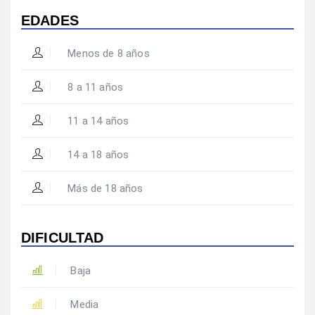
EDADES
Menos de 8 años
8 a 11 años
11 a 14 años
14 a 18 años
Más de 18 años
DIFICULTAD
Baja
Media