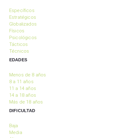
Específicos
Estratégicos
Globalizados
Físicos
Psicológicos
Tácticos
Técnicos
EDADES
Menos de 8 años
8 a 11 años
11 a 14 años
14 a 18 años
Más de 18 años
DIFICULTAD
Baja
Media