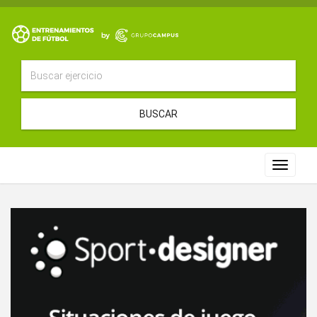
BUSCAR
Toggle
navigat