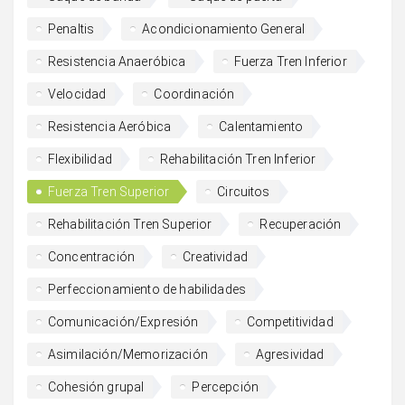
Penaltis
Acondicionamiento General
Resistencia Anaeróbica
Fuerza Tren Inferior
Velocidad
Coordinación
Resistencia Aeróbica
Calentamiento
Flexibilidad
Rehabilitación Tren Inferior
Fuerza Tren Superior
Circuitos
Rehabilitación Tren Superior
Recuperación
Concentración
Creatividad
Perfeccionamiento de habilidades
Comunicación/Expresión
Competitividad
Asimilación/Memorización
Agresividad
Cohesión grupal
Percepción