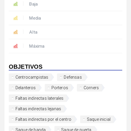
Baja
Media
Alta
Máxima
OBJETIVOS
Centrocampistas
Defensas
Delanteros
Porteros
Corners
Faltas indirectas laterales
Faltas indirectas lejanas
Faltas indirectas por el centro
Saque inicial
Saque de banda
Saque de puerta