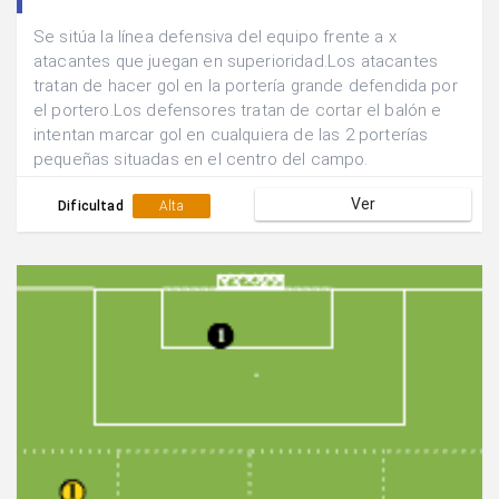
Se sitúa la línea defensiva del equipo frente a x
atacantes que juegan en superioridad.Los atacantes
tratan de hacer gol en la portería grande defendida por
el portero.Los defensores tratan de cortar el balón e
intentan marcar gol en cualquiera de las 2 porterías
pequeñas situadas en el centro del campo.
Ver
Dificultad
Alta