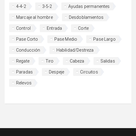
4-4-2
3-5-2
Ayudas permanentes
Marcaje al hombre
Desdoblamientos
Control
Entrada
Corte
Pase Corto
Pase Medio
Pase Largo
Conducción
Habilidad/Destreza
Regate
Tiro
Cabeza
Salidas
Paradas
Despeje
Circuitos
Relevos