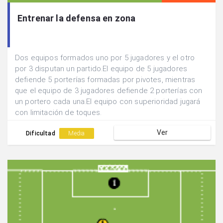
Entrenar la defensa en zona
Dos equipos formados uno por 5 jugadores y el otro
por 3 disputan un partido.El equipo de 5 jugadores
defiende 5 porterías formadas por pivotes, mientras
que el equipo de 3 jugadores defiende 2 porterías con
un portero cada una.El equipo con superioridad jugará
con limitación de toques.
Ver
Dificultad
Media