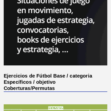
Ejercicios de Fútbol Base / categoria
Específicos / objetivo
Coberturas/Permutas