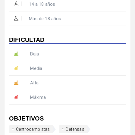
14 a 18 años
Más de 18 años
DIFICULTAD
Baja
Media
Alta
Máxima
OBJETIVOS
Centrocampistas
Defensas