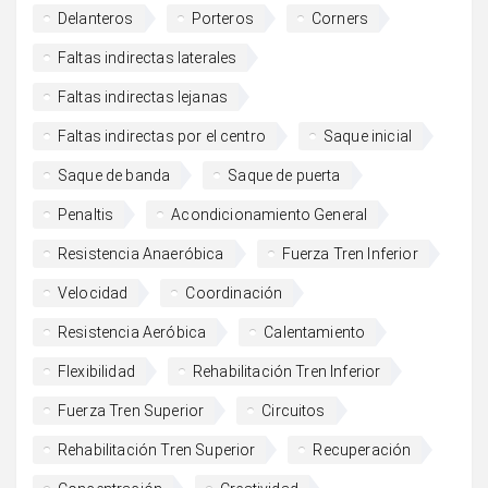
Delanteros
Porteros
Corners
Faltas indirectas laterales
Faltas indirectas lejanas
Faltas indirectas por el centro
Saque inicial
Saque de banda
Saque de puerta
Penaltis
Acondicionamiento General
Resistencia Anaeróbica
Fuerza Tren Inferior
Velocidad
Coordinación
Resistencia Aeróbica
Calentamiento
Flexibilidad
Rehabilitación Tren Inferior
Fuerza Tren Superior
Circuitos
Rehabilitación Tren Superior
Recuperación