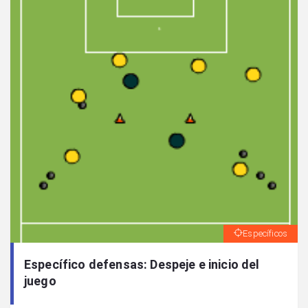
Específicos
Específico defensas: Despeje e inicio del
juego