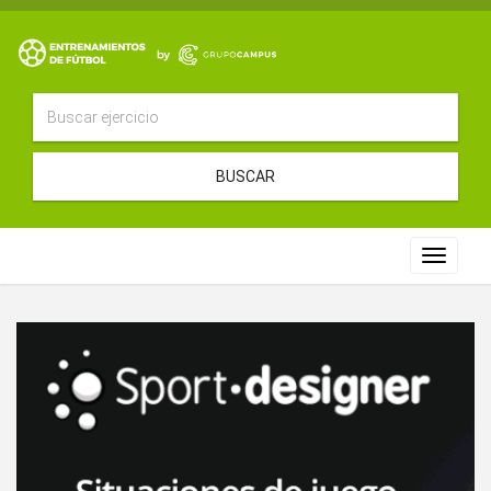
BUSCAR
Toggle
navigat