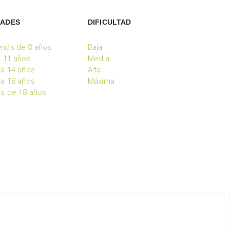
DADES
DIFICULTAD
nos de 8 años
Baja
a 11 años
Media
 a 14 años
Alta
 a 18 años
Máxima
s de 18 años