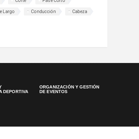
Corte
Pase Corto
e Largo
Conducción
Cabeza
Y
ORGANIZACIÓN Y GESTIÓN
A DEPORTIVA
DE EVENTOS