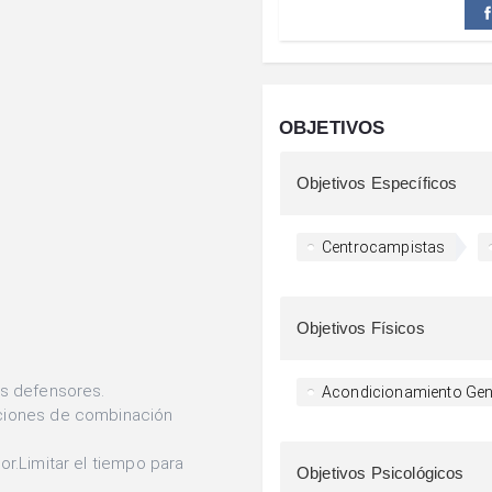
OBJETIVOS
Objetivos Específicos
Centrocampistas
Objetivos Físicos
os defensores.
Acondicionamiento Gen
cciones de combinación
dor.Limitar el tiempo para
Objetivos Psicológicos