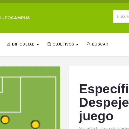
DIFICULTAD
OBJETIVOS
BUSCAR
Específ
Despeje 
juego
Se sitúa la línea defensiv