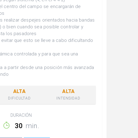
 el centro del campo se encargarán de
os
 es realizar despejes orientados hacia bandas
 o bien cuando sea posible controlar y
sta los pasadores
evitar que esto se lleve a cabo dificultando
námica controlada y para que sea una
iva a partir desde una posición más avanzada
lando
ALTA
ALTA
DIFICULTAD
INTENSIDAD
DURACIÓN
30
min.