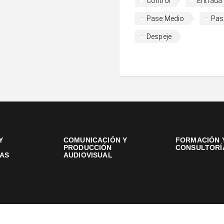
Control
Entrada
Pase Medio
Pas
Despeje
Y
COMUNICACIÓN Y
FORMACIÓN 
PRODUCCIÓN
CONSULTORÍ
AS
AUDIOVISUAL