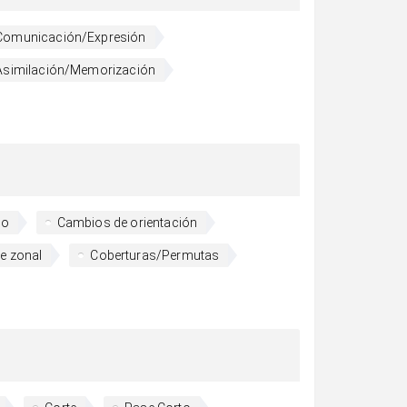
Comunicación/Expresión
Asimilación/Memorización
go
Cambios de orientación
e zonal
Coberturas/Permutas