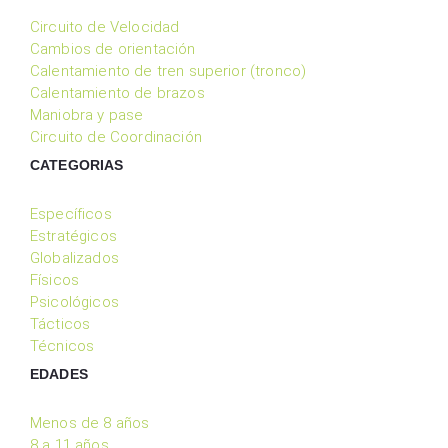
Circuito de Velocidad
Cambios de orientación
Calentamiento de tren superior (tronco)
Calentamiento de brazos
Maniobra y pase
Circuito de Coordinación
CATEGORIAS
Específicos
Estratégicos
Globalizados
Físicos
Psicológicos
Tácticos
Técnicos
EDADES
Menos de 8 años
8 a 11 años