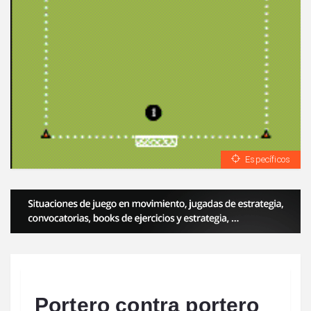
Específicos
Portero contra portero