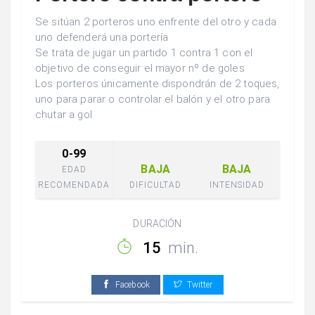
Se sitúan 2 porteros uno enfrente del otro y cada
uno defenderá una portería
Se trata de jugar un partido 1 contra 1 con el
objetivo de conseguir el mayor nº de goles
Los porteros únicamente dispondrán de 2 toques,
uno para parar o controlar el balón y el otro para
chutar a gol
0-99
BAJA
BAJA
EDAD
RECOMENDADA
DIFICULTAD
INTENSIDAD
DURACIÓN
15
min.
Facebook
Twitter