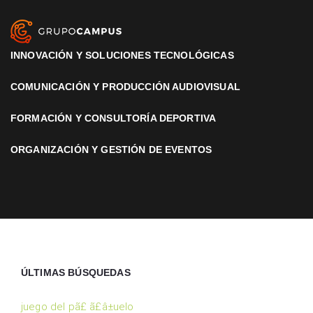
INNOVACIÓN Y SOLUCIONES TECNOLÓGICAS
COMUNICACIÓN Y PRODUCCIÓN AUDIOVISUAL
FORMACIÓN Y CONSULTORÍA DEPORTIVA
ORGANIZACIÓN Y GESTIÓN DE EVENTOS
ÚLTIMAS BÚSQUEDAS
juego del pã£ ã£â±uelo