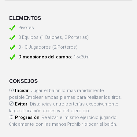
ELEMENTOS
Pivotes
0 Equipos (1 Balones, 2 Porterias)
0 - 0 Jugadores (2 Porteros)
Dimensiones del campo:
15x30m
CONSEJOS
Incidir
: Jugar el balón lo más rápidamente
posible.Emplear ambas piernas para realizar los tiros.
Evitar
: Distancias entre porterías excesivamente
largas.Duración excesiva del ejercicio.
Progresión
: Realizar el mismo ejercicio jugando
únicamente con las manos.Prohibir blocar el balón.