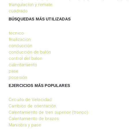
triangulacion y remate
cuadrado
BÚSQUEDAS MÁS UTILIZADAS
tecnico
finalizacion
conducciòn
conducción de balón
control del balon
calentamiento
pase
posesión
EJERCICIOS MÁS POPULARES
Circuito de Velocidad
Cambios de orientación
Calentamiento de tren superior (tronco)
Calentamiento de brazos
Maniobra y pase