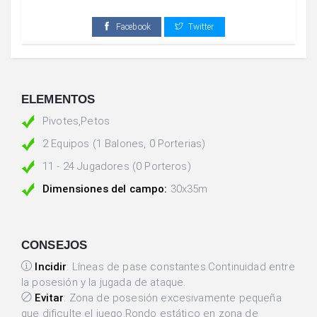
Facebook
Twitter
ELEMENTOS
Pivotes,Petos
2 Equipos (1 Balones, 0 Porterias)
11 - 24 Jugadores (0 Porteros)
Dimensiones del campo:
30x35m
CONSEJOS
Incidir
: Líneas de pase constantes.Continuidad entre
la posesión y la jugada de ataque.
Evitar
: Zona de posesión excesivamente pequeña
que dificulte el juego.Rondo estático en zona de