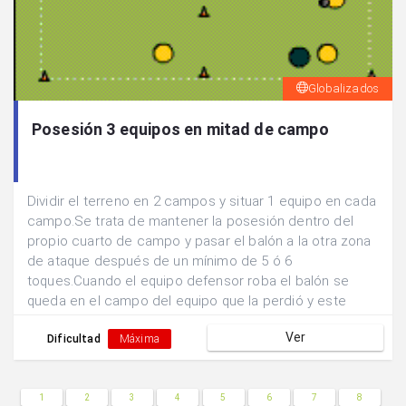
Globalizados
Posesión 3 equipos en mitad de campo
Dividir el terreno en 2 campos y situar 1 equipo en cada
campo.Se trata de mantener la posesión dentro del
propio cuarto de campo y pasar el balón a la otra zona
de ataque después de un mínimo de 5 ó 6
toques.Cuando el equipo defensor roba el balón se
queda en el campo del equipo que la perdió y este
pasa a defender.
Ver
Dificultad
Máxima
1
2
3
4
5
6
7
8