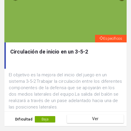
Específicos
Circulación de inicio en un 3-5-2
El objetivo es la mejora del inicio del juego en un
sistema 3-5-2.Trabajar la circulación entre los diferentes
componentes de la defensa que se apoyarán en los
dos medios laterales del equipo.La salida del balón se
realizará a través de un pase adelantado hacia una de
las posiciones laterales.
Ver
Dificultad
Baja