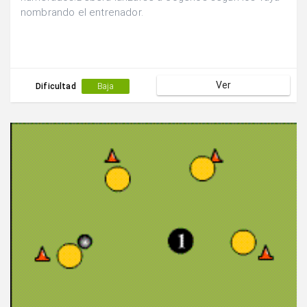
nombrando el entrenador.
Ver
Dificultad
Baja