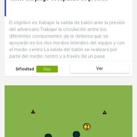
El objetivo es trabajar la salida de balón ante la presión
del adversario.Trabajar la circulación entre los
diferentes componentes de la defensa que se
apoyarán en los dos medios laterales del equipo y con
el medio centro.La salida del balón se realizará por
parte del medio centro y a través de un pase
adelantado hacia una de las posiciones laterales.
Ver
Dificultad
Baja