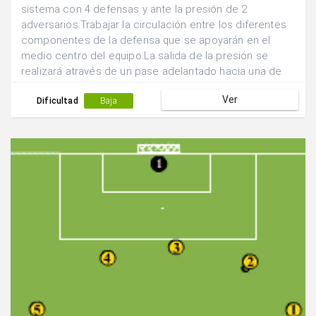
sistema con 4 defensas y ante la presión de 2
adversarios.Trabajar la circulación entre los diferentes
componentes de la defensa que se apoyarán en el
medio centro del equipo.La salida de la presión se
realizará através de un pase adelantado hacia una de
las posiciones laterales.
Ver
Dificultad
Baja