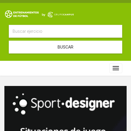
BUSCAR
Toggle
navigat