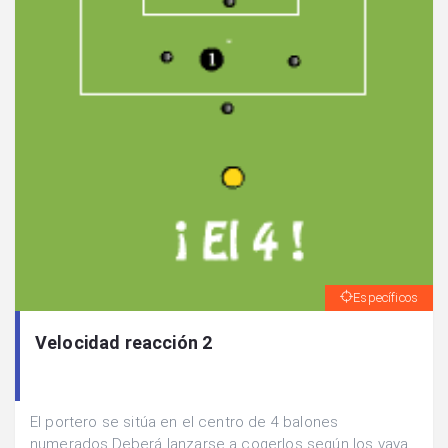
Específicos
Velocidad reacción 2
El portero se sitúa en el centro de 4 balones
numerados.Deberá lanzarse a cogerlos según los vaya