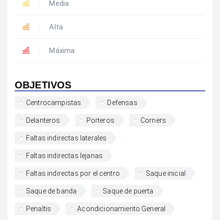
Media
Alta
Máxima
OBJETIVOS
Centrocampistas
Defensas
Delanteros
Porteros
Corners
Faltas indirectas laterales
Faltas indirectas lejanas
Faltas indirectas por el centro
Saque inicial
Saque de banda
Saque de puerta
Penaltis
Acondicionamiento General