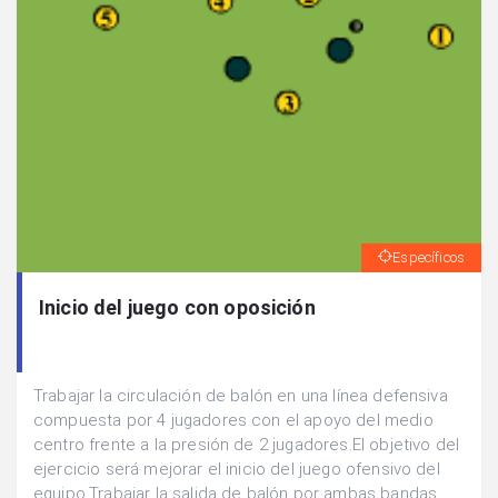
Específicos
Inicio del juego con oposición
Trabajar la circulación de balón en una línea defensiva
compuesta por 4 jugadores con el apoyo del medio
centro frente a la presión de 2 jugadores.El objetivo del
ejercicio será mejorar el inicio del juego ofensivo del
equipo.Trabajar la salida de balón por ambas bandas