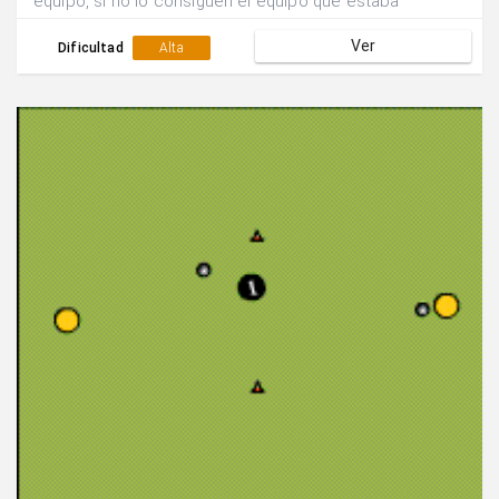
equipo, si no lo consiguen el equipo que estaba
defendiendo pasa a atacar y estos a defender.
Ver
Dificultad
Alta