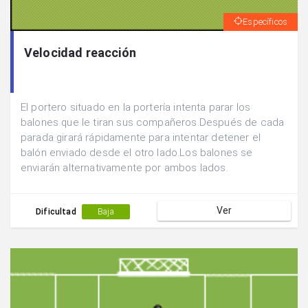
Específicos
Velocidad reacción
El portero situado en la portería intenta parar los
balones que le tiran sus compañeros.Después de cada
parada girará rápidamente para intentar detener el
balón enviado desde el otro lado.Los balones se
enviarán alternativamente por ambos lados.
Ver
Dificultad
Baja