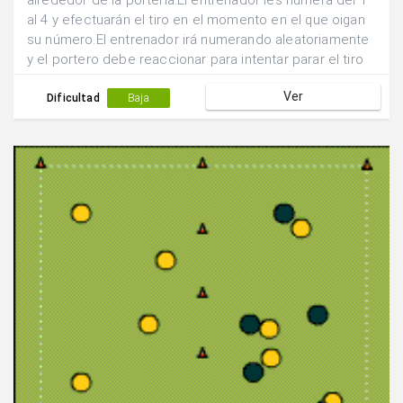
alrededor de la portería.El entrenador les numera del 1
al 4 y efectuarán el tiro en el momento en el que oigan
su número.El entrenador irá numerando aleatoriamente
y el portero debe reaccionar para intentar parar el tiro
de dicho jugador.
Ver
Dificultad
Baja