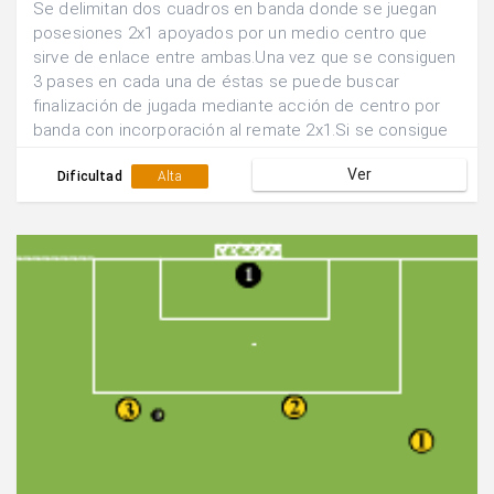
Se delimitan dos cuadros en banda donde se juegan
posesiones 2x1 apoyados por un medio centro que
sirve de enlace entre ambas.Una vez que se consiguen
3 pases en cada una de éstas se puede buscar
finalización de jugada mediante acción de centro por
banda con incorporación al remate 2x1.Si se consigue
gol siguen defendiendo los mismos jugadores, sino se
Ver
rotan las posiciones.
Dificultad
Alta