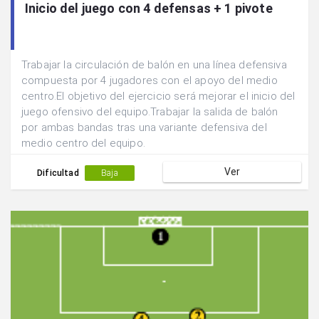
Inicio del juego con 4 defensas + 1 pivote
Trabajar la circulación de balón en una línea defensiva
compuesta por 4 jugadores con el apoyo del medio
centro.El objetivo del ejercicio será mejorar el inicio del
juego ofensivo del equipo.Trabajar la salida de balón
por ambas bandas tras una variante defensiva del
medio centro del equipo.
Ver
Dificultad
Baja