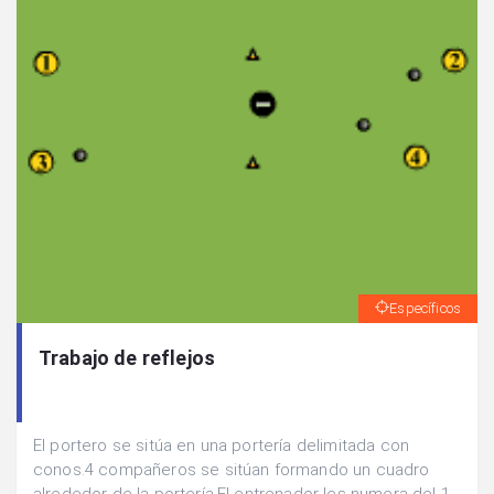
Específicos
Trabajo de reflejos
El portero se sitúa en una portería delimitada con
conos.4 compañeros se sitúan formando un cuadro