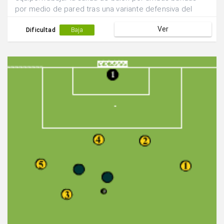
por medio de pared tras una variante defensiva del
medio centro del equipo.Iniciar con oposición pasiva.
Ver
Dificultad
Baja