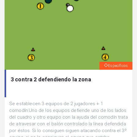
Específicos
3 contra 2 defendiendo la zona
Se establecen 3 equipos de 2 jugadores + 1
comodín.Uno de los equipos defiende uno de los lados
del cuadro y otro equipo con la ayuda del comodín trata
de atravesar con el balón controlado la línea defendida
por éstos. Si lo consiguen siguen atacando contra el 3º