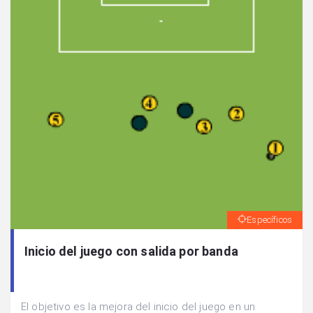
Específicos
Inicio del juego con salida por banda
El objetivo es la mejora del inicio del juego en un