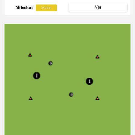
lado contrario.
Ver
Dificultad
Media