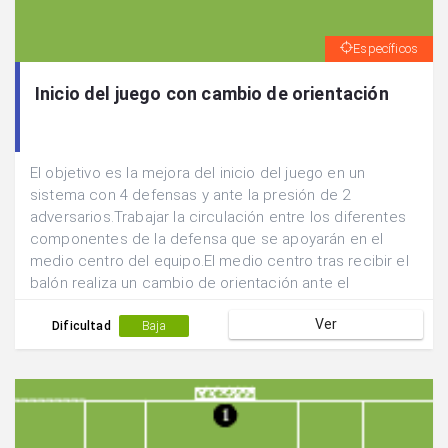
Específicos
Inicio del juego con cambio de orientación
El objetivo es la mejora del inicio del juego en un
sistema con 4 defensas y ante la presión de 2
adversarios.Trabajar la circulación entre los diferentes
componentes de la defensa que se apoyarán en el
medio centro del equipo.El medio centro tras recibir el
balón realiza un cambio de orientación ante el
desmarque en incorporación de uno de los laterales.
Ver
Dificultad
Baja