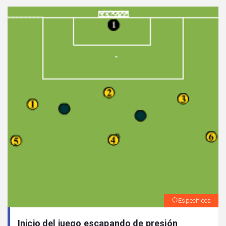
Específicos
Inicio del juego escapando de presión