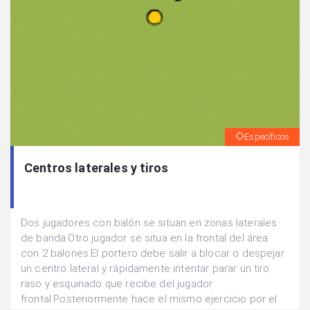
Específicos
Centros laterales y tiros
Dos jugadores con balón se situan en zonas laterales
de banda.Otro jugador se situa en la frontal del área
con 2 balones.El portero debe salir a blocar o despejar
un centro lateral y rápidamente intentar parar un tiro
raso y esquinado que recibe del jugador
frontal.Posteriormente hace el mismo ejercicio por el