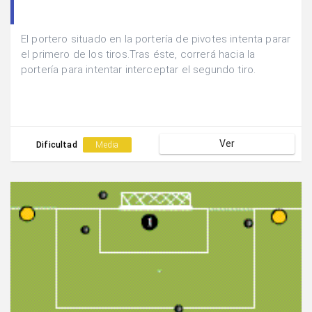
El portero situado en la portería de pivotes intenta parar
el primero de los tiros.Tras éste, correrá hacia la
portería para intentar interceptar el segundo tiro.
Ver
Dificultad
Media